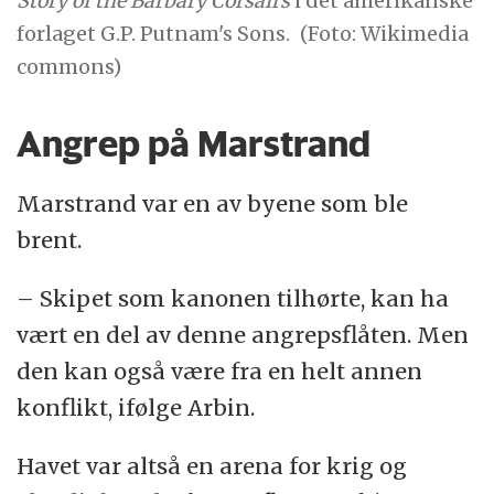
Story of the Barbary Corsairs
i det amerikanske
forlaget G.P. Putnam's Sons.
(Foto: Wikimedia
commons)
Angrep på Marstrand
Marstrand var en av byene som ble
brent.
– Skipet som kanonen tilhørte, kan ha
vært en del av denne angrepsflåten. Men
den kan også være fra en helt annen
konflikt, ifølge Arbin.
Havet var altså en arena for krig og