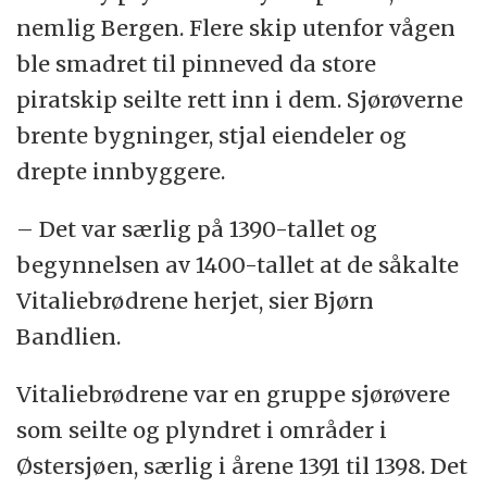
nemlig Bergen. Flere skip utenfor vågen
ble smadret til pinneved da store
piratskip seilte rett inn i dem. Sjørøverne
brente bygninger, stjal eiendeler og
drepte innbyggere.
– Det var særlig på 1390-tallet og
begynnelsen av 1400-tallet at de såkalte
Vitaliebrødrene herjet, sier Bjørn
Bandlien.
Vitaliebrødrene var en gruppe sjørøvere
som seilte og plyndret i områder i
Østersjøen, særlig i årene 1391 til 1398. Det