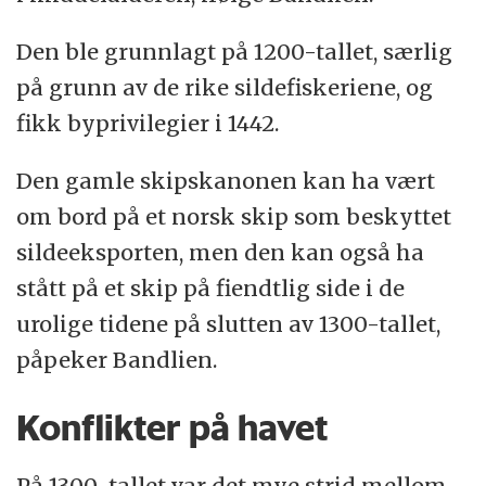
Den ble grunnlagt på 1200-tallet, særlig
på grunn av de rike sildefiskeriene, og
fikk byprivilegier i 1442.
Den gamle skipskanonen kan ha vært
om bord på et norsk skip som beskyttet
sildeeksporten, men den kan også ha
stått på et skip på fiendtlig side i de
urolige tidene på slutten av 1300-tallet,
påpeker Bandlien.
Konflikter på havet
På 1300-tallet var det mye strid mellom