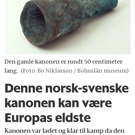
Den gamle kanonen er rundt 50 centimeter
lang.
(Foto: Bo Niklasson / Bohuslän museum)
Denne norsk-svenske
kanonen kan være
Europas eldste
Kanonen var ladet og klar til kamp da den