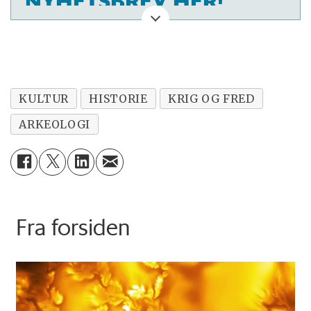
NYHETSBREV HER!
KULTUR
HISTORIE
KRIG OG FRED
ARKEOLOGI
Fra forsiden