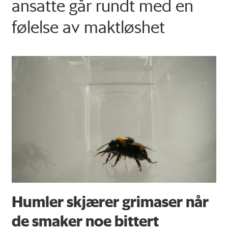
ansatte går rundt med en
følelse av maktløshet
Humler skjærer grimaser når
de smaker noe bittert