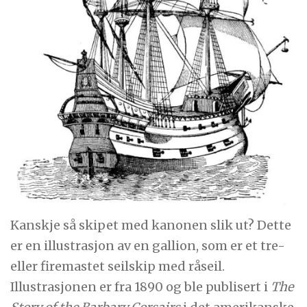
Kanskje så skipet med kanonen slik ut? Dette
er en illustrasjon av en gallion, som er et tre-
eller firemastet seilskip med råseil.
Illustrasjonen er fra 1890 og ble publisert i
The