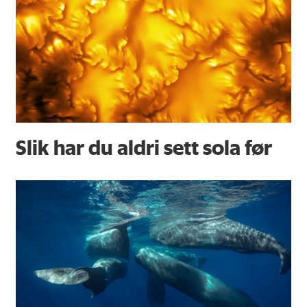
Slik har du aldri sett sola før