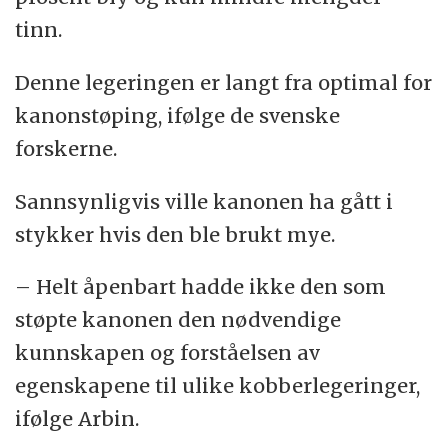
tinn.
Denne legeringen er langt fra optimal for
kanonstøping, ifølge de svenske
forskerne.
Sannsynligvis ville kanonen ha gått i
stykker hvis den ble brukt mye.
– Helt åpenbart hadde ikke den som
støpte kanonen den nødvendige
kunnskapen og forståelsen av
egenskapene til ulike kobberlegeringer,
ifølge Arbin.