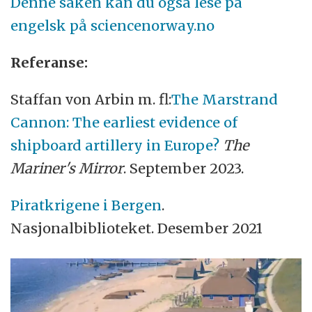
Denne saken kan du også lese på
engelsk på sciencenorway.no
Referanse:
Staffan von Arbin m. fl:
The Marstrand
Cannon: The earliest evidence of
shipboard artillery in Europe?
The
Mariner's Mirror
. September 2023.
Piratkrigene i Bergen
.
Nasjonalbiblioteket. Desember 2021