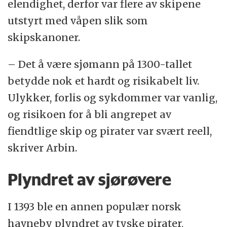
elendighet, derfor var flere av skipene
utstyrt med våpen slik som
skipskanoner.
– Det å være sjømann på 1300-tallet
betydde nok et hardt og risikabelt liv.
Ulykker, forlis og sykdommer var vanlig,
og risikoen for å bli angrepet av
fiendtlige skip og pirater var svært reell,
skriver Arbin.
Plyndret av sjørøvere
I 1393 ble en annen populær norsk
havneby plyndret av tyske pirater,