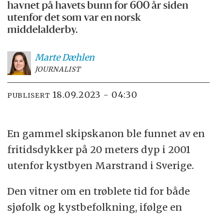
havnet på havets bunn for 600 år siden
utenfor det som var en norsk
middelalderby.
Marte
Dæhlen
JOURNALIST
18.09.2023 - 04:30
PUBLISERT
En gammel skipskanon ble funnet av en
fritidsdykker på 20 meters dyp i 2001
utenfor kystbyen Marstrand i Sverige.
Den vitner om en trøblete tid for både
sjøfolk og kystbefolkning, ifølge en