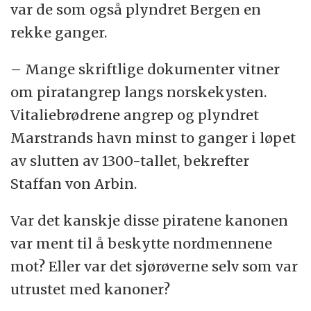
var de som også plyndret Bergen en
rekke ganger.
– Mange skriftlige dokumenter vitner
om piratangrep langs norskekysten.
Vitaliebrødrene angrep og plyndret
Marstrands havn minst to ganger i løpet
av slutten av 1300-tallet, bekrefter
Staffan von Arbin.
Var det kanskje disse piratene kanonen
var ment til å beskytte nordmennene
mot? Eller var det sjørøverne selv som var
utrustet med kanoner?