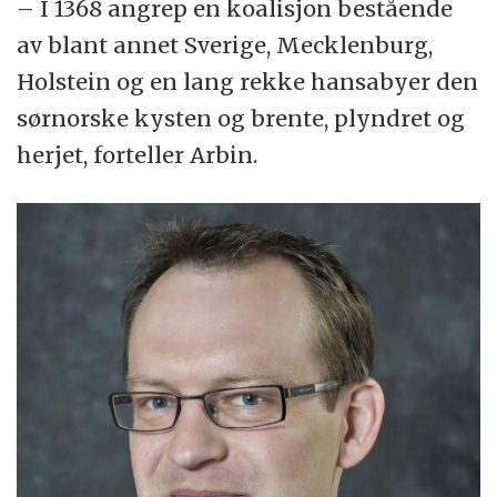
– I 1368 angrep en koalisjon bestående
av blant annet Sverige, Mecklenburg,
Holstein og en lang rekke hansabyer den
sørnorske kysten og brente, plyndret og
herjet, forteller Arbin.