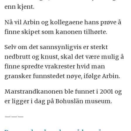
enn kjent.
Nå vil Arbin og kollegaene hans prøve å
finne skipet som kanonen tilhørte.
Selv om det sannsynligvis er sterkt
nedbrutt og knust, skal det være mulig å
finne spredte vrakrester hvid man
gransker funnstedet nøye, ifølge Arbin.
Marstrandkanonen ble funnet i 2001 og
er ligger i dag på Bohuslän museum.
———