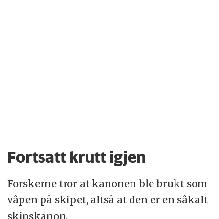
Fortsatt krutt igjen
Forskerne tror at kanonen ble brukt som
våpen på skipet, altså at den er en såkalt
skipskanon.