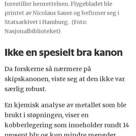
forestiller henrettelsen. Flygebladet ble
printet av Nicolaus Sauer og befinner seg i
Statsarkivet i Hamburg.
(Foto:
Nasjonalbiblioteket)
Ikke en spesielt bra kanon
Da forskerne så nærmere på
skipskanonen, viste seg at den ikke var
særlig robust.
En kjemisk analyse av metallet som ble
brukt i støpningen, viser en
kobberlegering som inneholder rundt 14
prosent bly og kun mindre mengder