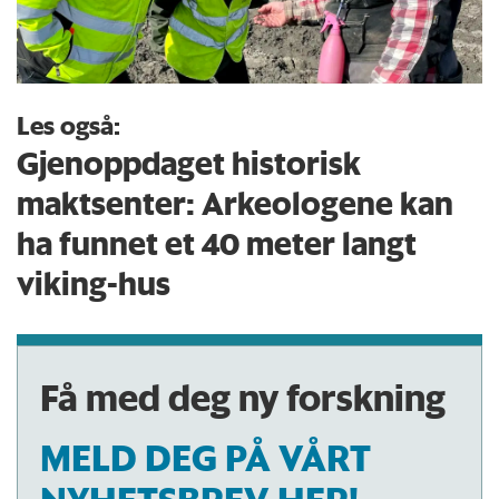
Les også:
Gjenoppdaget historisk
maktsenter: Arkeologene kan
ha funnet et 40 meter langt
viking-hus
Få med deg ny forskning
MELD DEG PÅ VÅRT