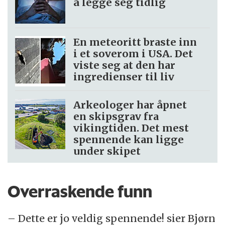
å legge seg tidlig
En meteoritt braste inn
i et soverom i USA. Det
viste seg at den har
ingredienser til liv
Arkeologer har åpnet
en skipsgrav fra
vikingtiden. Det mest
spennende kan ligge
under skipet
Overraskende funn
– Dette er jo veldig spennende! sier Bjørn