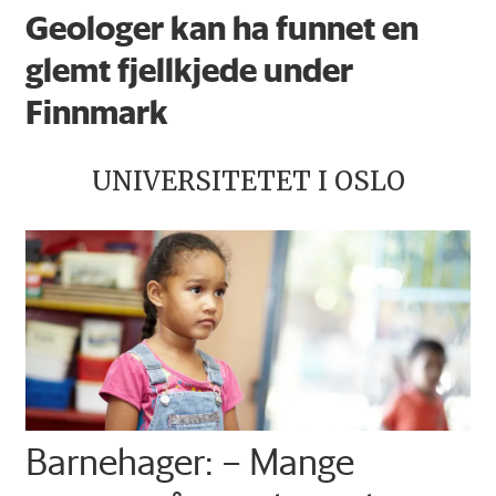
Geologer kan ha funnet en
glemt fjellkjede under
Finnmark
UNIVERSITETET I OSLO
Barnehager: – Mange