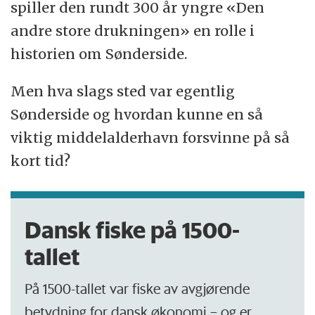
spiller den rundt 300 år yngre «Den
andre store drukningen» en rolle i
historien om Sønderside.
Men hva slags sted var egentlig
Sønderside og hvordan kunne en så
viktig middelalderhavn forsvinne på så
kort tid?
Dansk fiske på 1500-
tallet
På 1500-tallet var fiske av avgjørende
betydning for dansk økonomi – og er