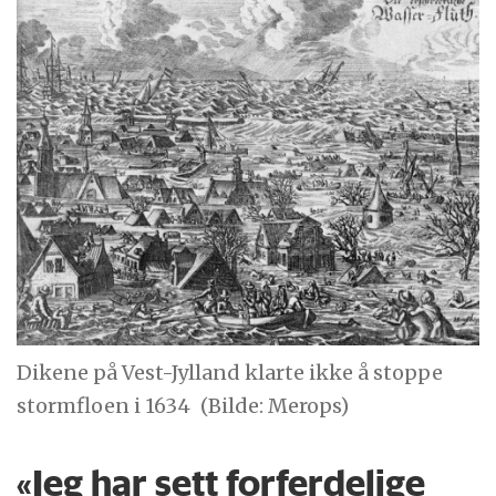
Dikene på Vest-Jylland klarte ikke å stoppe
stormfloen i 1634
(Bilde: Merops)
«Jeg har sett forferdelige