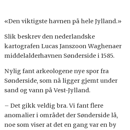
«Den viktigste havnen på hele Jylland.»
Slik beskrev den nederlandske
kartografen Lucas Janszoon Waghenaer
middelalderhavnen Sønderside i 1585.
Nylig fant arkeologene nye spor fra
Sønderside, som nå ligger gjemt under
sand og vann på Vest-Jylland.
– Det gikk veldig bra. Vi fant flere
anomalier i området der Sønderside lå,
noe som viser at det en gang var en by