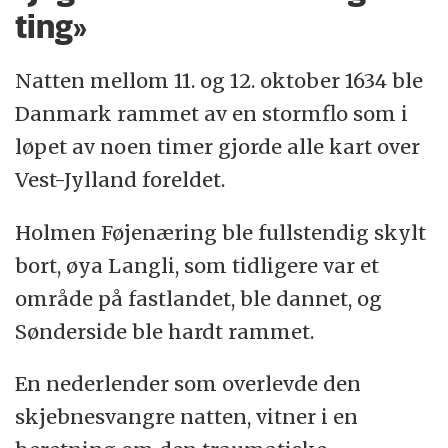
ting»
Natten mellom 11. og 12. oktober 1634 ble
Danmark rammet av en stormflo som i
løpet av noen timer gjorde alle kart over
Vest-Jylland foreldet.
Holmen Føjenæring ble fullstendig skylt
bort, øya Langli, som tidligere var et
område på fastlandet, ble dannet, og
Sønderside ble hardt rammet.
En nederlender som overlevde den
skjebnesvangre natten, vitner i en