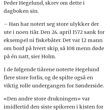
Peder Hegelund, skrev om dette i
dagboken sin.
– Han har notert seg store ulykker der
ute i noen tiår. Den 24. april 1572 sank for
eksempel ni fiskebåter. Det var 12 mann
om bord på hvert skip, så 108 menn døde
på én natt, sier Holm.
I de følgende tiårene noterte Hegelund
flere store forlis, og de spilte også en
viktig rolle undergangen for Sønderside.
«Den andre store drukningen» var
imidlertid den siste spikeren i kisten for