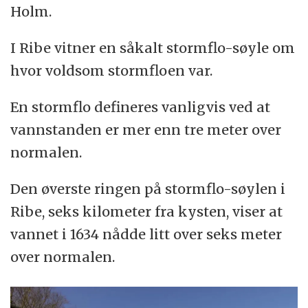
Holm.
I Ribe vitner en såkalt stormflo-søyle om
hvor voldsom stormfloen var.
En stormflo defineres vanligvis ved at
vannstanden er mer enn tre meter over
normalen.
Den øverste ringen på stormflo-søylen i
Ribe, seks kilometer fra kysten, viser at
vannet i 1634 nådde litt over seks meter
over normalen.