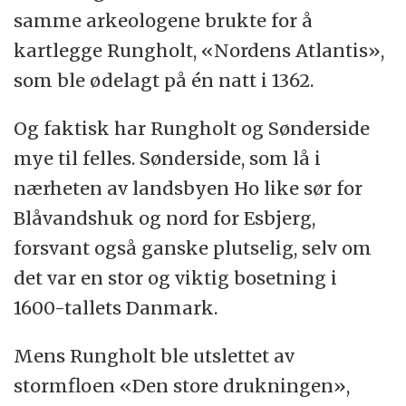
samme arkeologene brukte for å
kartlegge Rungholt, «Nordens Atlantis»,
som ble ødelagt på én natt i 1362.
Og faktisk har Rungholt og Sønderside
mye til felles. Sønderside, som lå i
nærheten av landsbyen Ho like sør for
Blåvandshuk og nord for Esbjerg,
forsvant også ganske plutselig, selv om
det var en stor og viktig bosetning i
1600-tallets Danmark.
Mens Rungholt ble utslettet av
stormfloen «Den store drukningen»,