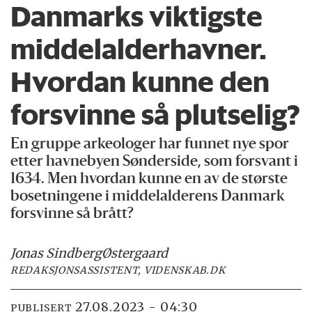
Danmarks viktigste
middelalderhavner.
Hvordan kunne den
forsvinne så plutselig?
En gruppe arkeologer har funnet nye spor
etter havnebyen Sønderside, som forsvant i
1634. Men hvordan kunne en av de største
bosetningene i middelalderens Danmark
forsvinne så brått?
Jonas Sindberg
Østergaard
REDAKSJONSASSISTENT, VIDENSKAB.DK
27.08.2023 - 04:30
PUBLISERT