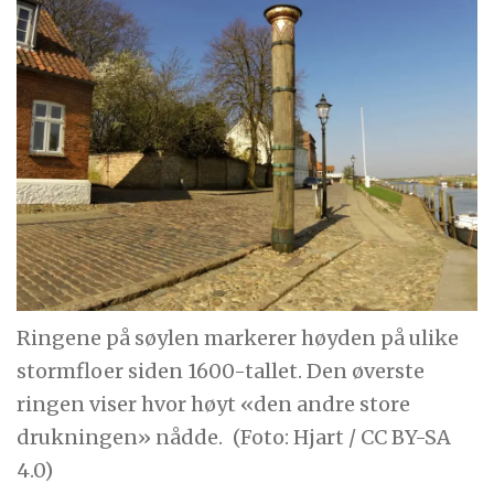
Ringene på søylen markerer høyden på ulike
stormfloer siden 1600-tallet. Den øverste
ringen viser hvor høyt «den andre store
drukningen» nådde.
(Foto: Hjart / CC BY-SA
4.0)