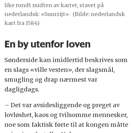
like rundt midten av kartet, stavet på
nederlandsk: «Suurzijt».
(Bilde: nederlandsk
kart fra 1584)
En by utenfor loven
Sønderside kan imidlertid beskrives som
en slags «ville vesten», der slagsmål,
smugling og drap nærmest var
dagligdags.
– Det var avsidesliggende og preget av
lovløshet, kaos og tvilsomme mennesker,
noe som faktisk førte til at kongen måtte