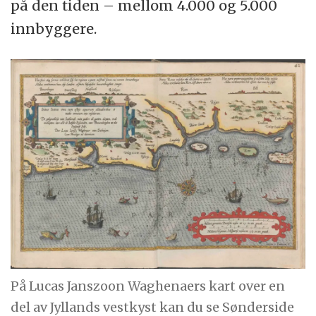
på den tiden – mellom 4.000 og 5.000
innbyggere.
På Lucas Janszoon Waghenaers kart over en
del av Jyllands vestkyst kan du se Sønderside