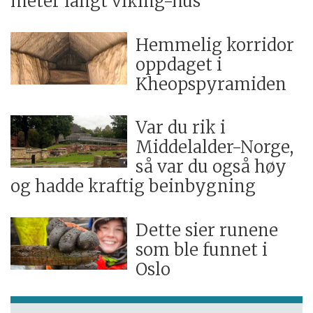
meter langt viking-hus
Hemmelig korridor
oppdaget i
Kheopspyramiden
Var du rik i
Middelalder-Norge,
så var du også høy
og hadde kraftig beinbygning
Dette sier runene
som ble funnet i
Oslo