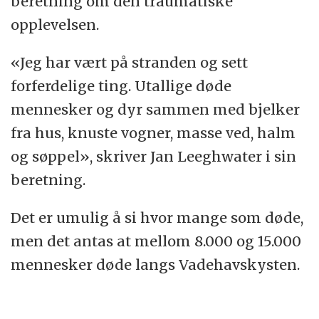
beretning om den traumatiske
opplevelsen.
«Jeg har vært på stranden og sett
forferdelige ting. Utallige døde
mennesker og dyr sammen med bjelker
fra hus, knuste vogner, masse ved, halm
og søppel», skriver Jan Leeghwater i sin
beretning.
Det er umulig å si hvor mange som døde,
men det antas at mellom 8.000 og 15.000
mennesker døde langs Vadehavskysten.