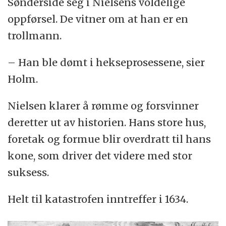
Sønderside seg i Nielsens voldelige
oppførsel. De vitner om at han er en
trollmann.
– Han ble dømt i hekseprosessene, sier
Holm.
Nielsen klarer å rømme og forsvinner
deretter ut av historien. Hans store hus,
foretak og formue blir overdratt til hans
kone, som driver det videre med stor
suksess.
Helt til katastrofen inntreffer i 1634.