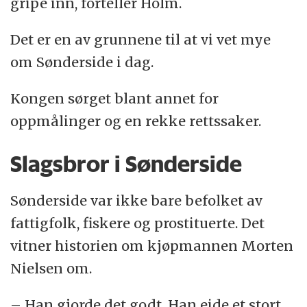
gripe inn, forteller Holm.
Det er en av grunnene til at vi vet mye
om Sønderside i dag.
Kongen sørget blant annet for
oppmålinger og en rekke rettssaker.
Slagsbror i Sønderside
Sønderside var ikke bare befolket av
fattigfolk, fiskere og prostituerte. Det
vitner historien om kjøpmannen Morten
Nielsen om.
– Han gjorde det godt. Han eide et stort