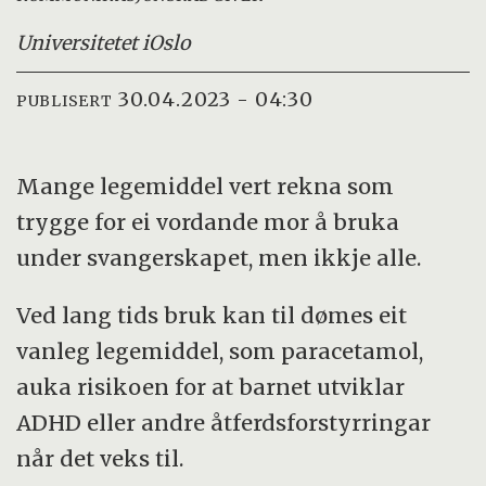
Universitetet i
Oslo
30.04.2023 - 04:30
PUBLISERT
Mange legemiddel vert rekna som
trygge for ei vordande mor å bruka
under svangerskapet, men ikkje alle.
Ved lang tids bruk kan til dømes eit
vanleg legemiddel, som paracetamol,
auka risikoen for at barnet utviklar
ADHD eller andre åtferdsforstyrringar
når det veks til.