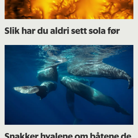
Slik har du aldri sett sola før
Snakker hvalene om båtene de