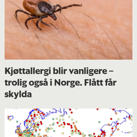
Kjøttallergi blir vanligere –
trolig også i Norge. Flått får
skylda