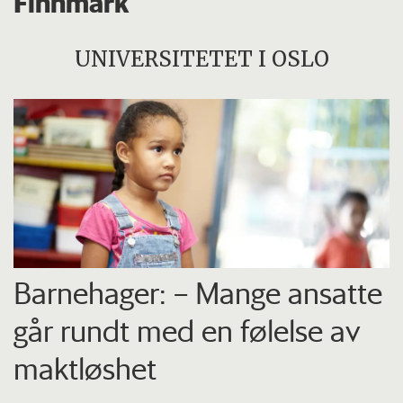
Finnmark
UNIVERSITETET I OSLO
Barnehager: – Mange ansatte
går rundt med en følelse av
maktløshet