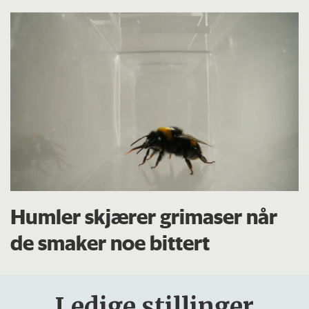
Humler skjærer grimaser når
de smaker noe bittert
Ledige stillinger