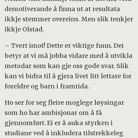
demotiverande å finna ut at resultata
ikkje stemmer overeins. Men slik tenkjer
ikkje Olstad.
– Tvert imot! Dette er viktige funn. Dei
betyr at vi må jobba vidare med å utvikla
metodar som kan gje oss gode svar. Slik
kan vi bidra til å gjera livet litt lettare for
foreldre og barn i framtida.
Ho ser for seg fleire moglege løysingar
som ho har ambisjonar om å få
gjennomført. Ei er å auka styrken i
studiane ved å inkludera tilstrekkeleg