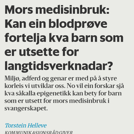
Mors medisinbruk:
Kan ein blodprøve
fortelja kva barn som
er utsette for
langtidsverknadar?
Miljø, adferd og genar er med på å styre
korleis vi utviklar oss. No vil ein forskar sjå
kva såkalla epigenetikk kan bety for barn
som er utsett for mors medisinbruk i
svangerskapet.
Torstein
Helleve
KOMMUNIKASJONSRÅDGIVER