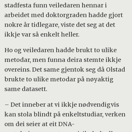
stadfesta funn veiledaren hennar i
arbeidet med doktorgraden hadde gjort
nokre år tidlegare, viste det seg at det
ikkje var så enkelt heller.
Ho og veiledaren hadde brukt to ulike
metodar, men funna deira stemte ikkje
overeins. Det same gjentok seg då Olstad
brukte to ulike metodar på nøyaktig
same datasett.
– Det inneber at vi ikkje nødvendigvis
kan stola blindt på enkeltstudiar, verken
om dei seier at eit DNA-