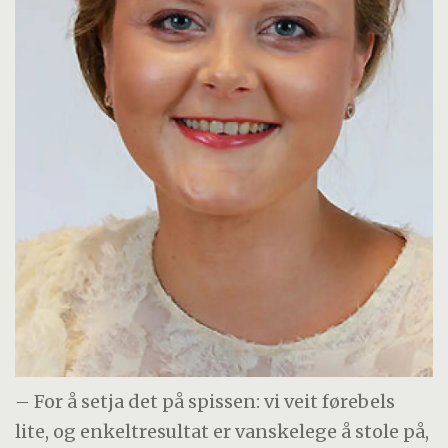
– For å setja det på spissen: vi veit førebels
lite, og enkeltresultat er vanskelege å stole på,