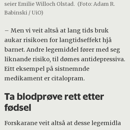
seier Emilie Willoch Olstad.
(Foto: Adam R.
Babinski / UiO)
– Men vi veit altså at lang tids bruk
aukar risikoen for langtidseffekt hjå
barnet. Andre legemiddel fører med seg
liknande risiko, til dømes antidepressiva.
Eitt eksempel på sistnemnde
medikament er citalopram.
Ta blodprøve rett etter
fødsel
Forskarane veit altså at desse legemidla