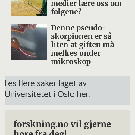
medier lære oss om
følgene?
Denne pseudo­
skorpionen er så
liten at giften må
melkes under
mikroskop
Les flere saker laget av
Universitetet i Oslo her.
forskning.no vil gjerne
høre fra deg!