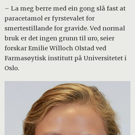
– La meg berre med ein gong slå fast at
paracetamol er fyrstevalet for
smertestillande for gravide. Ved normal
bruk er det ingen grunn til uro, seier
forskar Emilie Willoch Olstad ved
Farmasøytisk institutt på Universitetet i
Oslo.