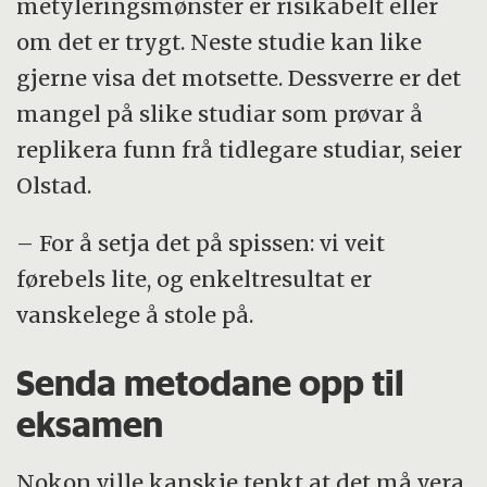
metyleringsmønster er risikabelt eller
om det er trygt. Neste studie kan like
gjerne visa det motsette. Dessverre er det
mangel på slike studiar som prøvar å
replikera funn frå tidlegare studiar, seier
Olstad.
– For å setja det på spissen: vi veit
førebels lite, og enkeltresultat er
vanskelege å stole på.
Senda metodane opp til
eksamen
Nokon ville kanskje tenkt at det må vera