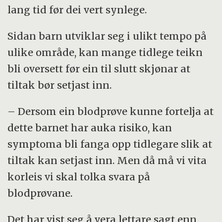
lang tid før dei vert synlege.
Sidan barn utviklar seg i ulikt tempo på
ulike område, kan mange tidlege teikn
bli oversett før ein til slutt skjønar at
tiltak bør setjast inn.
– Dersom ein blodprøve kunne fortelja at
dette barnet har auka risiko, kan
symptoma bli fanga opp tidlegare slik at
tiltak kan setjast inn. Men då må vi vita
korleis vi skal tolka svara på
blodprøvane.
Det har vist seg å vera lettare sagt enn