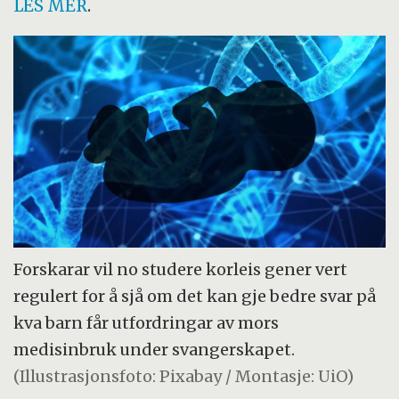
LES MER
.
Forskarar vil no studere korleis gener vert
regulert for å sjå om det kan gje bedre svar på
kva barn får utfordringar av mors
medisinbruk under svangerskapet.
(Illustrasjonsfoto: Pixabay / Montasje: UiO)