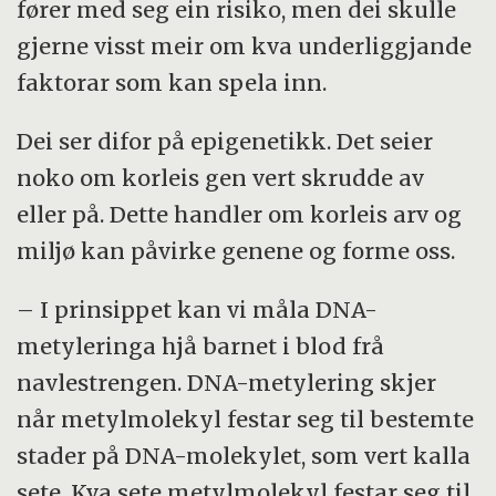
fører med seg ein risiko, men dei skulle
gjerne visst meir om kva underliggjande
faktorar som kan spela inn.
Dei ser difor på epigenetikk. Det seier
noko om korleis gen vert skrudde av
eller på. Dette handler om korleis arv og
miljø kan påvirke genene og forme oss.
– I prinsippet kan vi måla DNA-
metyleringa hjå barnet i blod frå
navlestrengen. DNA-metylering skjer
når metylmolekyl festar seg til bestemte
stader på DNA-molekylet, som vert kalla
sete. Kva sete metylmolekyl festar seg til,