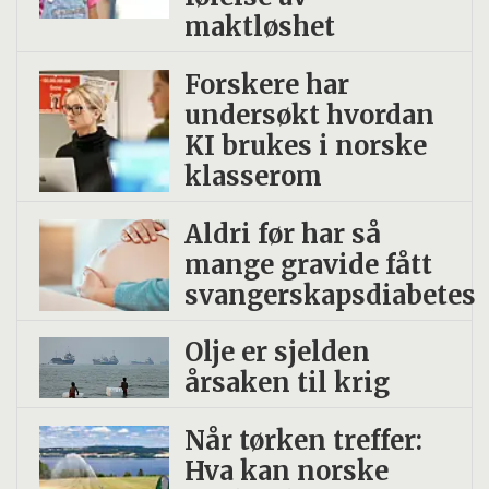
maktløshet
Forskere har
undersøkt hvordan
KI brukes i norske
klasserom
Aldri før har så
mange gravide fått
svangerskapsdiabetes
Olje er sjelden
årsaken til krig
Når tørken treffer:
Hva kan norske