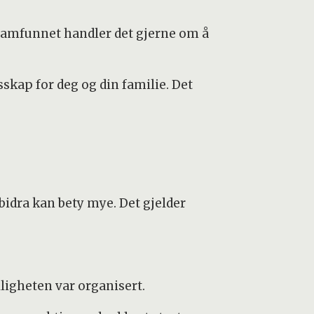
lsamfunnet handler det gjerne om å
esskap for deg og din familie. Det
 bidra kan bety mye. Det gjelder
lligheten var organisert.