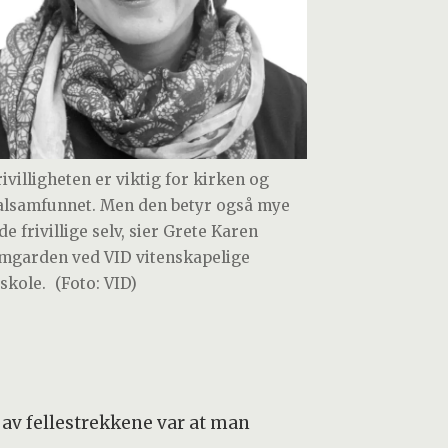
rivilligheten er viktig for kirken og
alsamfunnet. Men den betyr også mye
de frivillige selv, sier Grete Karen
mgarden ved VID vitenskapelige
skole.
(Foto: VID)
 av fellestrekkene var at man