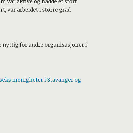
om var aktive og hadde et stort
rt, var arbeidet i større grad
nyttig for andre organisasjoner i
v seks menigheter i Stavanger og