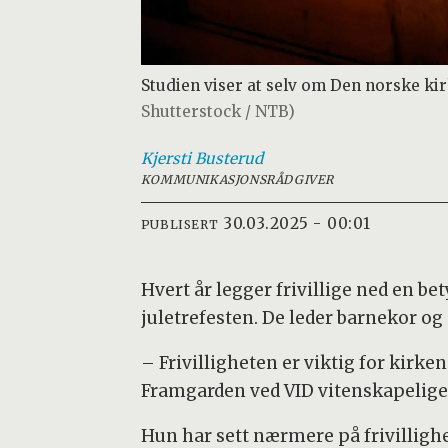
Studien viser at selv om Den norske kir
Shutterstock / NTB)
Kjersti
Busterud
KOMMUNIKASJONSRÅDGIVER
30.03.2025 - 00:01
PUBLISERT
Hvert år legger frivillige ned en be
juletrefesten. De leder barnekor og 
– Frivilligheten er viktig for kirke
Framgarden ved VID vitenskapelige
Hun har sett nærmere på frivillig