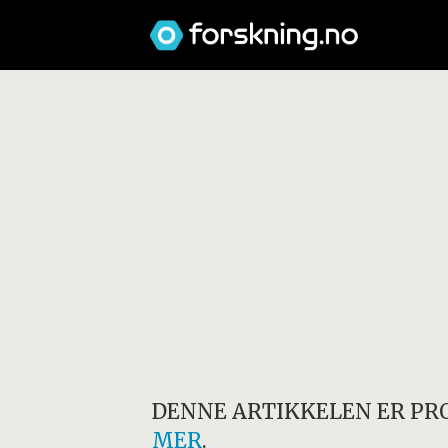
DENNE ARTIKKELEN ER PR
MER
.