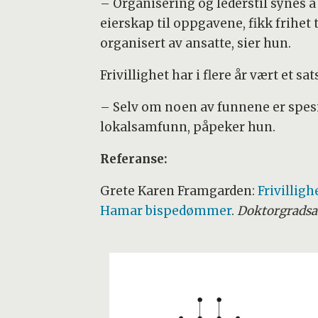
– Organisering og lederstil synes å 
eierskap til oppgavene, fikk frihet ti
organisert av ansatte, sier hun.
Frivillighet har i flere år vært et 
– Selv om noen av funnene er spesi
lokalsamfunn, påpeker hun.
Referanse:
Grete Karen Framgarden:
Frivillig
Hamar bispedømmer
.
Doktorgradsav