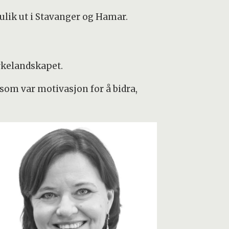
 ulik ut i Stavanger og Hamar.
rkelandskapet.
som var motivasjon for å bidra,