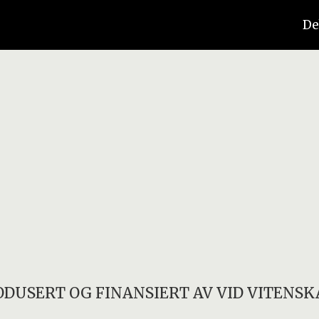
De
ODUSERT OG FINANSIERT AV
VID VITENSK