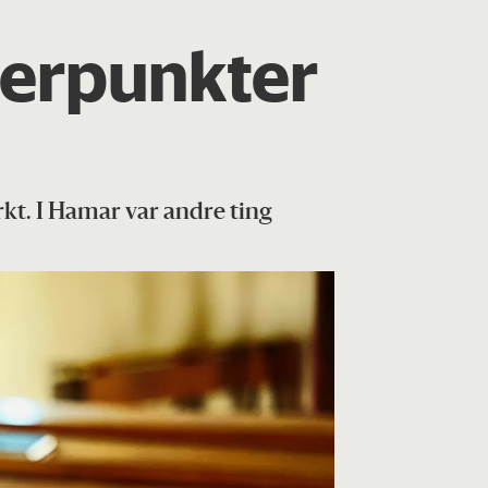
terpunkter
rkt. I Hamar var andre ting