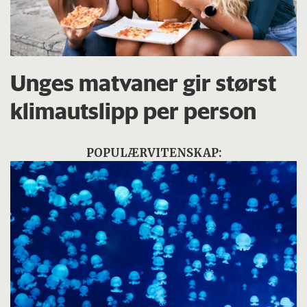
Unges matvaner gir størst
klimautslipp per person
POPULÆRVITENSKAP: