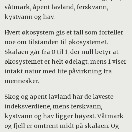
våtmark, åpent lavland, ferskvann,
kystvann og hav.
Hvert økosystem gis et tall som forteller
noe om tilstanden til økosystemet.
Skalaen går fra 0 til 1, der null betyr at
økosystemet er helt ødelagt, mens 1 viser
intakt natur med lite påvirkning fra
mennesker.
Skog og åpent lavland har de laveste
indeksverdiene, mens ferskvann,
kystvann og hav ligger høyest. Våtmark
og fjell er omtrent midt på skalaen. Og