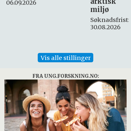
arktisk
Søknadsfrist:
miljø
16. august.
Søknadsfrist:
30.08.2026
Vis alle stillinger
FRA UNG.FORSKNING.NO: