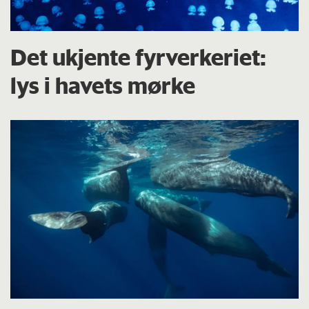
Det ukjente fyrverkeriet:
lys i havets mørke