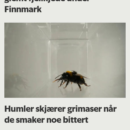
Finnmark
Humler skjærer grimaser når
de smaker noe bittert