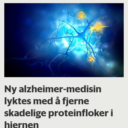
Ny alzheimer-medisin
lyktes med å fjerne
skadelige proteinfloker i
hjernen