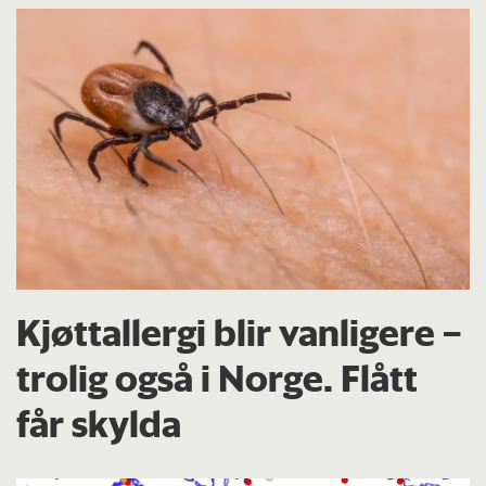
Kjøttallergi blir vanligere –
trolig også i Norge. Flått
får skylda