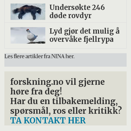
Undersøkte 246
døde rovdyr
Lyd gjør det mulig å
overvåke fjellrypa
Les flere artikler fra NINA her.
forskning.no vil gjerne
høre fra deg!
Har du en tilbakemelding,
spørsmål, ros eller kritikk?
TA KONTAKT HER