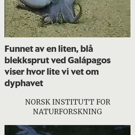
Funnet av en liten, blå
blekksprut ved Galápagos
viser hvor lite vi vet om
dyphavet
NORSK INSTITUTT FOR
NATURFORSKNING