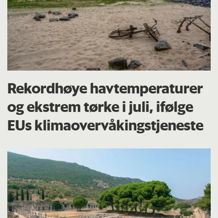
Rekordhøye havtemperaturer
og ekstrem tørke i juli, ifølge
EUs klima­overvåkings­tjeneste