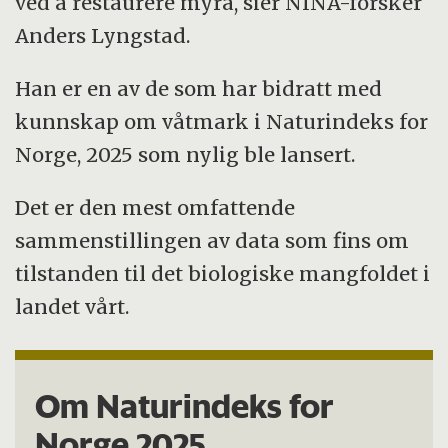
ved å restaurere myra, sier NINA-forsker
Anders Lyngstad.
Han er en av de som har bidratt med
kunnskap om våtmark i Naturindeks for
Norge, 2025 som nylig ble lansert.
Det er den mest omfattende
sammenstillingen av data som fins om
tilstanden til det biologiske mangfoldet i
landet vårt.
Om Naturindeks for
Norge 2025