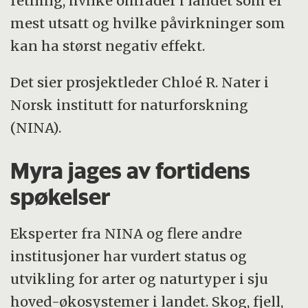
retning, hvilke områder i landet som er
økosystemer.
mest utsatt og hvilke påvirkninger som
kan ha størst negativ effekt.
Det sier prosjektleder Chloé R. Nater i
Norsk institutt for naturforskning
(NINA).
Myra jages av fortidens
spøkelser
Eksperter fra NINA og flere andre
institusjoner har vurdert status og
utvikling for arter og naturtyper i sju
hoved-økosystemer i landet. Skog, fjell,