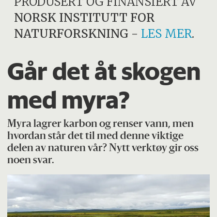
PRODUSERT OG FINANSIERT AV
NORSK INSTITUTT FOR
NATURFORSKNING
-
LES MER
.
Går det åt skogen
med myra?
Myra lagrer karbon og renser vann, men
hvordan står det til med denne viktige
delen av naturen vår? Nytt verktøy gir oss
noen svar.