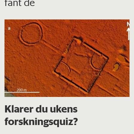
fant de
Klarer du ukens
forskningsquiz?