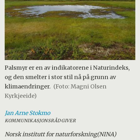
Palsmyr er en av indikatorene i Naturindeks,
og den smelter i stor stil nå på grunn av
klimaendringer.
(Foto: Magni Olsen
Kyrkjeeide)
Jan Arne
Stokmo
KOMMUNIKASJONSRÅDGIVER
Norsk institutt for naturforskning
(NINA)