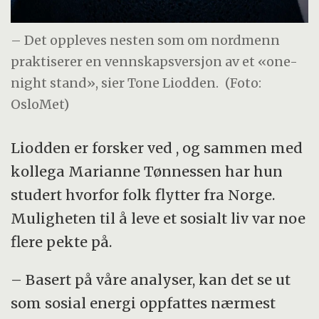
– Det oppleves nesten som om nordmenn
praktiserer en vennskapsversjon av et «one-
night stand», sier Tone Liodden.
(Foto:
OsloMet)
Liodden er forsker ved , og sammen med
kollega Marianne Tønnessen har hun
studert hvorfor folk flytter fra Norge.
Muligheten til å leve et sosialt liv var noe
flere pekte på.
– Basert på våre analyser, kan det se ut
som sosial energi oppfattes nærmest