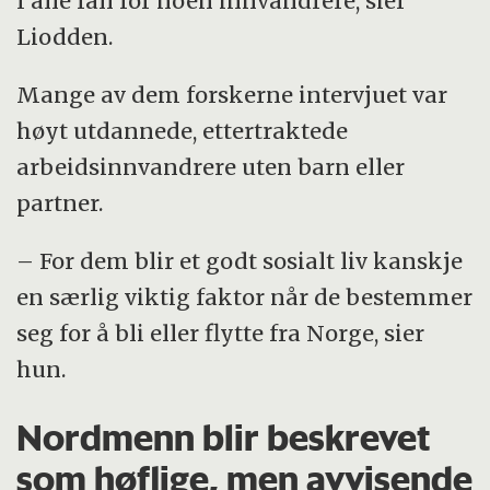
I alle fall for noen innvandrere, sier
Liodden.
Mange av dem forskerne intervjuet var
høyt utdannede, ettertraktede
arbeidsinnvandrere uten barn eller
partner.
– For dem blir et godt sosialt liv kanskje
en særlig viktig faktor når de bestemmer
seg for å bli eller flytte fra Norge, sier
hun.
Nordmenn blir beskrevet
som høflige, men avvisende