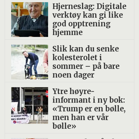
Hjerneslag: Digitale
verktøy kan gi like
god opptrening
hjemme
Slik kan du senke
kolesterolet i
sommer – på bare
noen dager
Ytre høyre-
informant i ny bok:
«Trump er en bølle,
men han er vår
bølle»