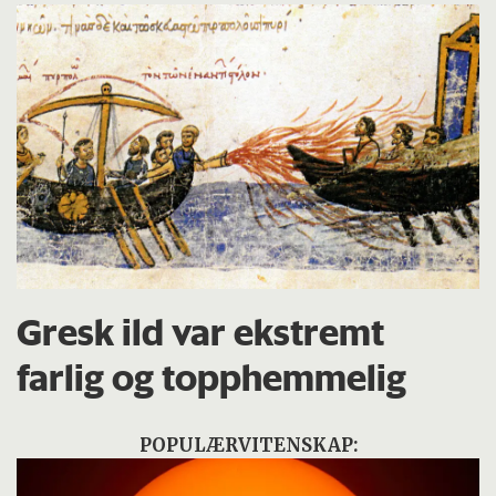
Gresk ild var ekstremt
farlig og topphemmelig
POPULÆRVITENSKAP: