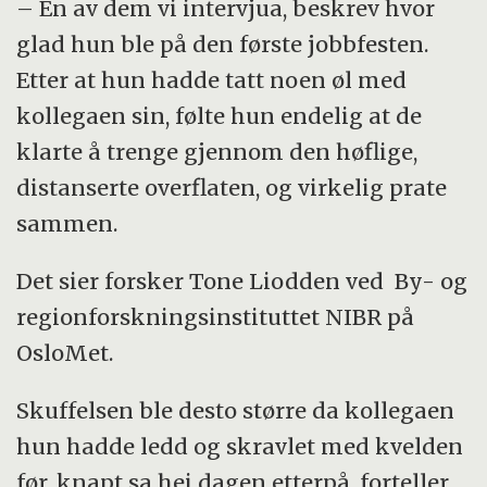
– En av dem vi intervjua, beskrev hvor
glad hun ble på den første jobbfesten.
Etter at hun hadde tatt noen øl med
kollegaen sin, følte hun endelig at de
klarte å trenge gjennom den høflige,
distanserte overflaten, og virkelig prate
sammen.
Det sier forsker Tone Liodden ved By- og
regionforskningsinstituttet NIBR på
OsloMet.
Skuffelsen ble desto større da kollegaen
hun hadde ledd og skravlet med kvelden
før, knapt sa hei dagen etterpå, forteller