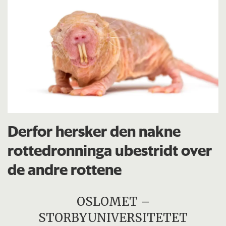
Derfor hersker den nakne
rottedronninga ubestridt over
de andre rottene
OSLOMET –
STORBYUNIVERSITETET