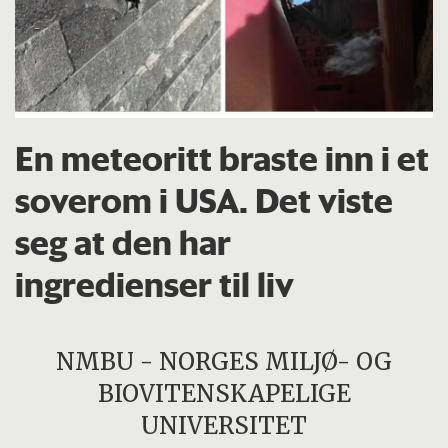
En meteoritt braste inn i et
soverom i USA. Det viste
seg at den har
ingredienser til liv
NMBU - NORGES MILJØ- OG
BIOVITENSKAPELIGE
UNIVERSITET