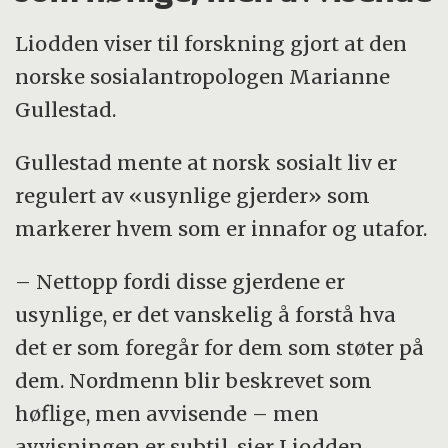
Liodden viser til forskning gjort at den
norske sosialantropologen Marianne
Gullestad.
Gullestad mente at norsk sosialt liv er
regulert av «usynlige gjerder» som
markerer hvem som er innafor og utafor.
– Nettopp fordi disse gjerdene er
usynlige, er det vanskelig å forstå hva
det er som foregår for dem som støter på
dem. Nordmenn blir beskrevet som
høflige, men avvisende – men
avvisningen er subtil, sier Liodden.