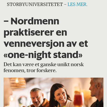
STORBYUNIVERSITETET
-
LES MER
.
– Nordmenn
praktiserer en
venneversjon av et
«one-night stand»
Det kan være et ganske unikt norsk
fenomen, tror forskere.