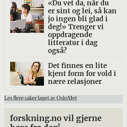
«Du vet da, når du
er sint og lei, så kan
jo ingen bli glad i
deg!» Trenger vi
oppdragende
litteratur i dag
også?
Det finnes en lite
kjent form for vold i
nære relasjoner
Les flere saker laget av OsloMet
forskning.no vil gjerne