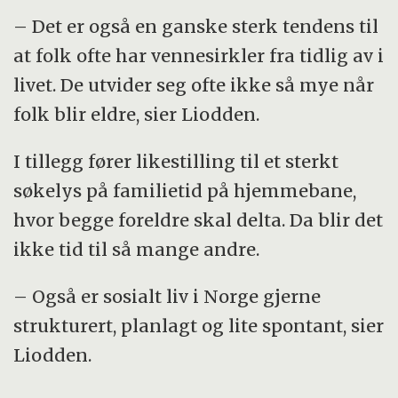
– Det er også en ganske sterk tendens til
at folk ofte har vennesirkler fra tidlig av i
livet. De utvider seg ofte ikke så mye når
folk blir eldre, sier Liodden.
I tillegg fører likestilling til et sterkt
søkelys på familietid på hjemmebane,
hvor begge foreldre skal delta. Da blir det
ikke tid til så mange andre.
– Også er sosialt liv i Norge gjerne
strukturert, planlagt og lite spontant, sier
Liodden.