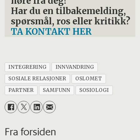
høre fra deg!
Har du en tilbakemelding,
spørsmål, ros eller kritikk?
TA KONTAKT HER
INTEGRERING
INNVANDRING
SOSIALE RELASJONER
OSLOMET
PARTNER
SAMFUNN
SOSIOLOGI
Fra forsiden