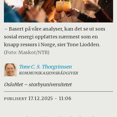
– Basert på våre analyser, kan det se ut som
sosial energi oppfattes nærmest som en
knapp ressurs i Norge, sier Tone Liodden.
(Foto: Maskot/NTB)
Tone C. S.
Thorgrimsen
KOMMUNIKASJONSRÅDGIVER
OsloMet – storbyuniversitetet
17.12.2025 - 11:06
PUBLISERT