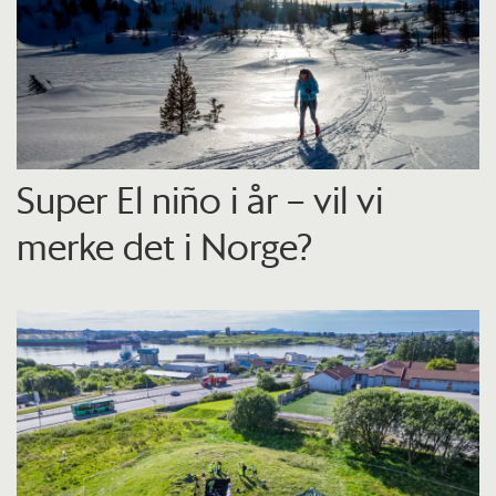
Super El niño i år – vil vi
merke det i Norge?