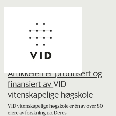
Artikkelen er produsert og
finansiert av
VID
vitenskapelige høgskole
VID vitenskapelige høgskole er én av
over 80
eiere av forskning.no. Deres