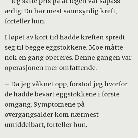
– Jeg satte pris på at legen var såpass
ærlig: Du har mest sannsynlig kreft,
forteller hun.
I løpet av kort tid hadde kreften spredt
seg til begge eggstokkene. Moe måtte
nok en gang opereres. Denne gangen var
operasjonen mer omfattende.
– Da jeg våknet opp, forstod jeg hvorfor
de hadde bevart eggstokkene i første
omgang. Symptomene på
overgangsalder kom nærmest
umiddelbart, forteller hun.