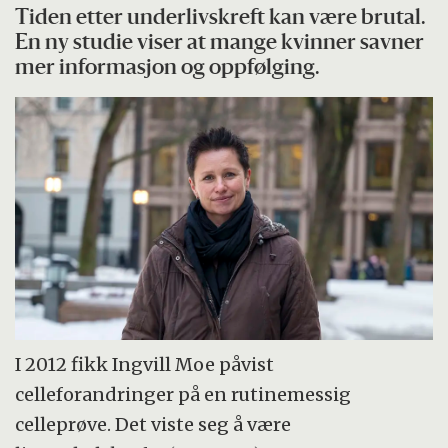
Tiden etter underlivskreft kan være brutal.
En ny studie viser at mange kvinner savner
mer informasjon og oppfølging.
I 2012 fikk Ingvill Moe påvist
celleforandringer på en rutinemessig
celleprøve. Det viste seg å være