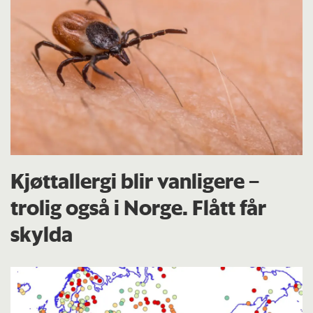
Kjøttallergi blir vanligere –
trolig også i Norge. Flått får
skylda