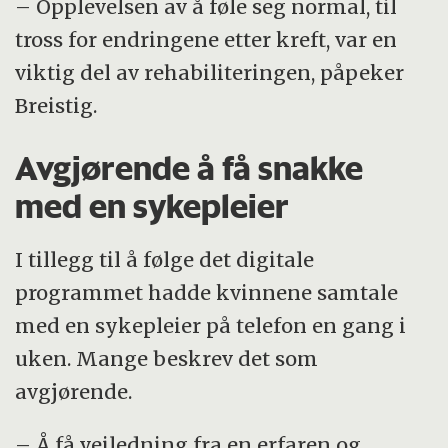
– Opplevelsen av å føle seg normal, til
tross for endringene etter kreft, var en
viktig del av rehabiliteringen, påpeker
Breistig.
Avgjørende å få snakke
med en sykepleier
I tillegg til å følge det digitale
programmet hadde kvinnene samtale
med en sykepleier på telefon en gang i
uken. Mange beskrev det som
avgjørende.
– Å få veiledning fra en erfaren og