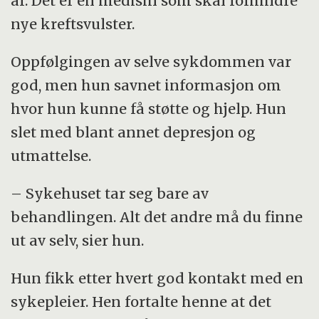
år. Det er en medisin som skal forhindre
nye kreftsvulster.
Oppfølgingen av selve sykdommen var
god, men hun savnet informasjon om
hvor hun kunne få støtte og hjelp. Hun
slet med blant annet depresjon og
utmattelse.
– Sykehuset tar seg bare av
behandlingen. Alt det andre må du finne
ut av selv, sier hun.
Hun fikk etter hvert god kontakt med en
sykepleier. Hen fortalte henne at det