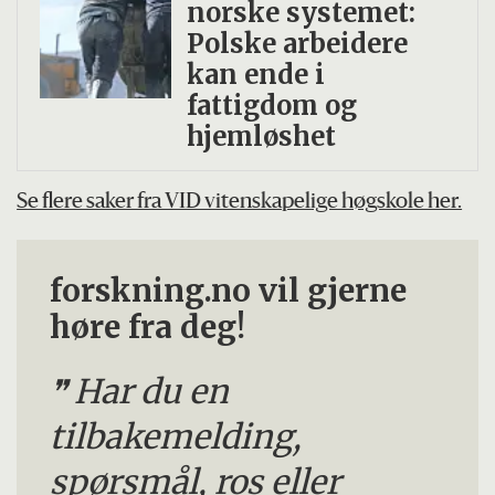
norske systemet:
Polske arbeidere
kan ende i
fattigdom og
hjemløshet
Se flere saker fra VID vitenskapelige høgskole her.
forskning.no vil gjerne
høre fra deg!
Har du en
tilbakemelding,
spørsmål, ros eller