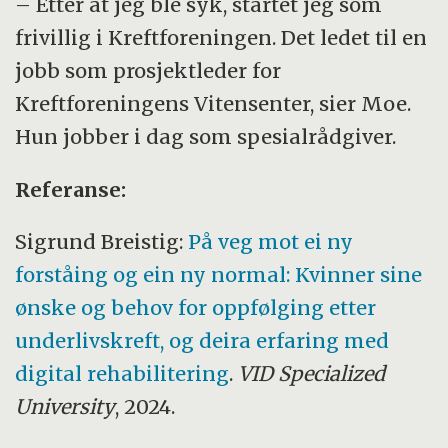
– Etter at jeg ble syk, startet jeg som
frivillig i Kreftforeningen. Det ledet til en
jobb som prosjektleder for
Kreftforeningens Vitensenter, sier Moe.
Hun jobber i dag som spesialrådgiver.
Referanse:
Sigrund Breistig:
På veg mot ei ny
forståing og ein ny normal: Kvinner sine
ønske og behov for oppfølging etter
underlivskreft, og deira erfaring med
digital rehabilitering
.
VID Specialized
University
, 2024.