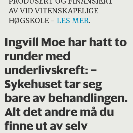
PRODUSERT OG FINANSIERT
AV
VID VITENSKAPELIGE
HØGSKOLE
-
LES MER
.
Ingvill Moe har hatt to
runder med
underlivskreft: –
Sykehuset tar seg
bare av behandlingen.
Alt det andre må du
finne ut av selv