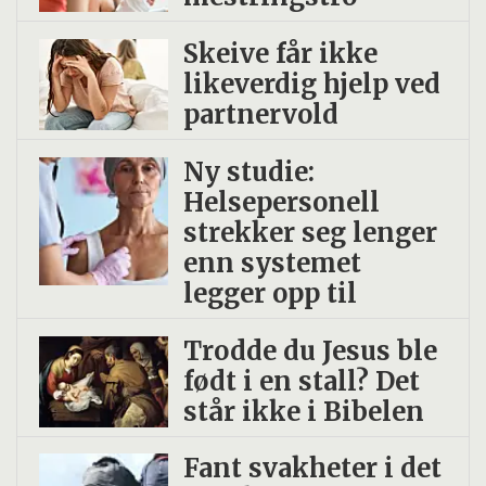
Skeive får ikke
likeverdig hjelp ved
partnervold
Ny studie:
Helsepersonell
strekker seg lenger
enn systemet
legger opp til
Trodde du Jesus ble
født i en stall? Det
står ikke i Bibelen
Fant svakheter i det