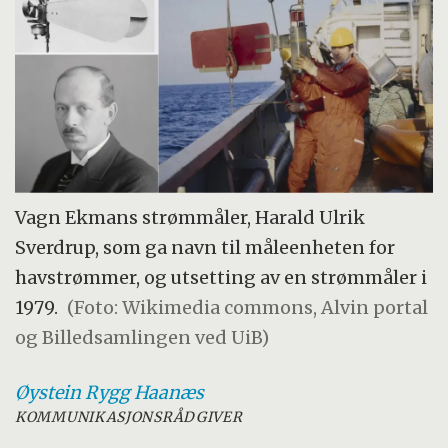
Vagn Ekmans strømmåler, Harald Ulrik
Sverdrup, som ga navn til måleenheten for
havstrømmer, og utsetting av en strømmåler i
1979.
(Foto: Wikimedia commons, Alvin portal
og Billedsamlingen ved UiB)
Øystein
Rygg Haanæs
KOMMUNIKASJONSRÅDGIVER