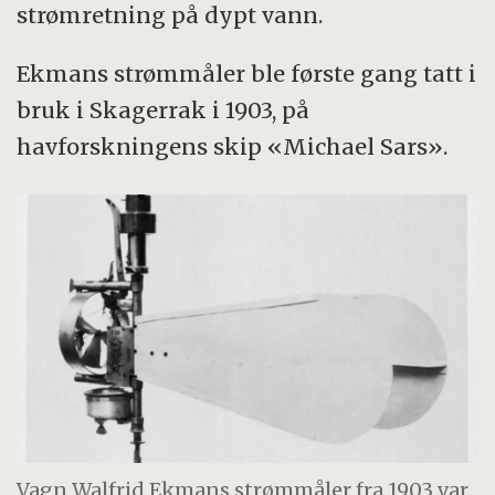
strømretning på dypt vann.
Ekmans strømmåler ble første gang tatt i
bruk i Skagerrak i 1903, på
havforskningens skip «Michael Sars».
Vagn Walfrid Ekmans strømmåler fra 1903 var