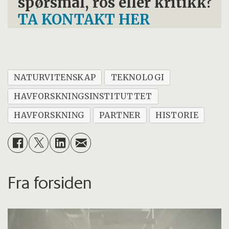
spørsmål, ros eller kritikk?
TA KONTAKT HER
NATURVITENSKAP
TEKNOLOGI
HAVFORSKNINGSINSTITUTTET
HAVFORSKNING
PARTNER
HISTORIE
Fra forsiden