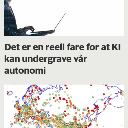
Det er en reell fare for at KI
kan undergrave vår
autonomi