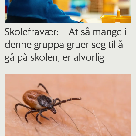
Skolefravær: – At så mange i
denne gruppa gruer seg til å
gå på skolen, er alvorlig