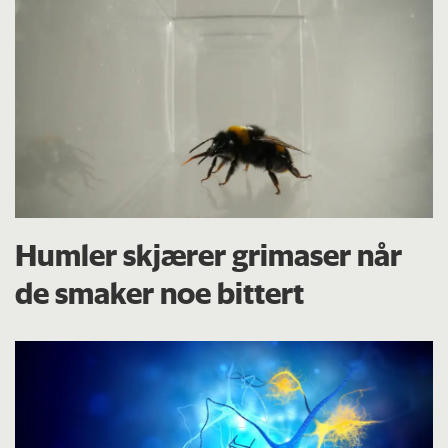
Humler skjærer grimaser når
de smaker noe bittert