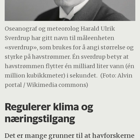
Oseanograf og meteorolog Harald Ulrik
Sverdrup har gitt navn til måleenheten
«sverdrup», som brukes for å angi størrelse og
styrke på havstrømmer. Én sverdrup betyr at
havstrømmen flytter én milliard liter vann (én
million kubikkmeter) i sekundet.
(Foto: Alvin
portal / Wikimedia commons)
Regulerer klima og
næringstilgang
Det er mange grunner til at havforskerne