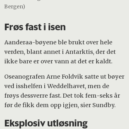
Bergen)
Frøs fast i isen
Aanderaa-bøyene ble brukt over hele
verden, blant annet i Antarktis, der det
ikke bare er over vann at det er kaldt.
Oseanografen Arne Foldvik satte ut bøyer
ved isshelfen i Weddelhavet, men de
frøys dessverre fast. Det tok fem-seks år
før de fikk dem opp igjen, sier Sundby.
Eksplosiv utløsning