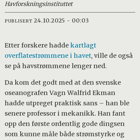
Havforskningsinstituttet
24.10.2025 - 00:03
PUBLISERT
Etter forskere hadde
kartlagt
overflatestrømmene i havet
, ville de også
se på havstrømmene lenger ned.
Da kom det godt med at den svenske
oseanografen Vagn Walfrid Ekman
hadde utpreget praktisk sans – han ble
senere professor i mekanikk. Han fant
opp den første ordentlig gode dingsen
som kunne måle både strømstyrke og