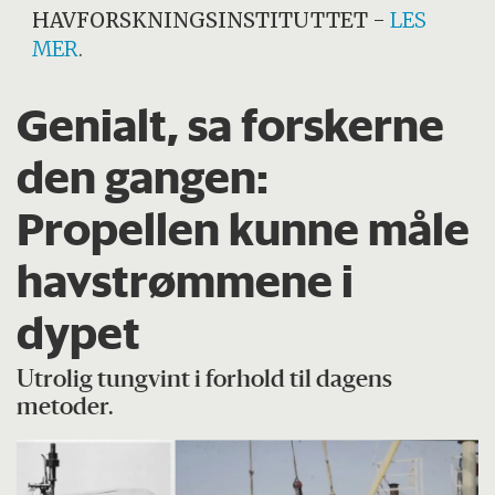
HAVFORSKNINGSINSTITUTTET
-
LES
MER
.
Genialt, sa forskerne
den gangen:
Propellen kunne måle
havstrømmene i
dypet
Utrolig tungvint i forhold til dagens
metoder.