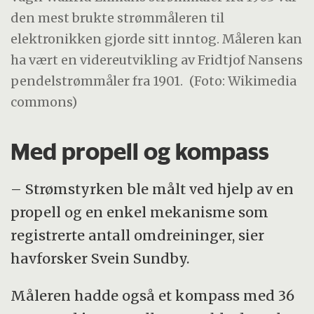
den mest brukte strømmåleren til
elektronikken gjorde sitt inntog. Måleren kan
ha vært en videreutvikling av Fridtjof Nansens
pendelstrømmåler fra 1901.
(Foto: Wikimedia
commons)
Med propell og kompass
– Strømstyrken ble målt ved hjelp av en
propell og en enkel mekanisme som
registrerte antall omdreininger, sier
havforsker Svein Sundby.
Måleren hadde også et kompass med 36