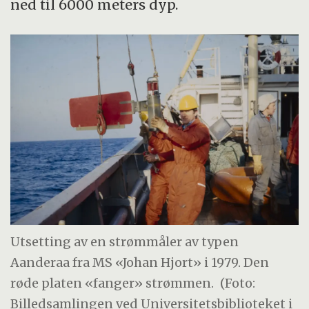
ned til 6000 meters dyp.
Utsetting av en strømmåler av typen
Aanderaa fra MS «Johan Hjort» i 1979. Den
røde platen «fanger» strømmen.
(Foto:
Billedsamlingen ved Universitetsbiblioteket i