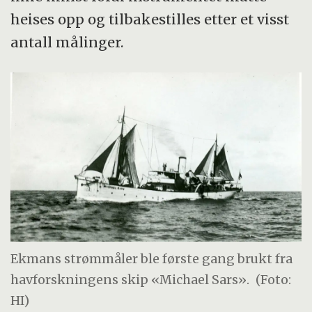
heises opp og tilbakestilles etter et visst
antall målinger.
Ekmans strømmåler ble første gang brukt fra
havforskningens skip «Michael Sars».
(Foto:
HI)