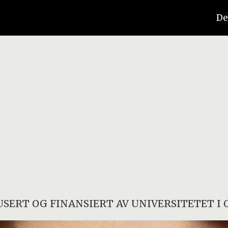
De
SERT OG FINANSIERT AV
UNIVERSITETET I 