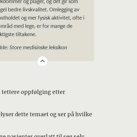
ykdommer og plager, og det gir som
egel bedre livskvalitet. Omlegging av
stholdet og mer fysisk aktivitet, ofte i
amråd med lege, er for mange de
ktigste tiltakene.
ilde: Store medisinske leksikon
ettere oppfølging etter
lyser dette temaet og ser på hvilke
e pasienter overlatt til seg selv.