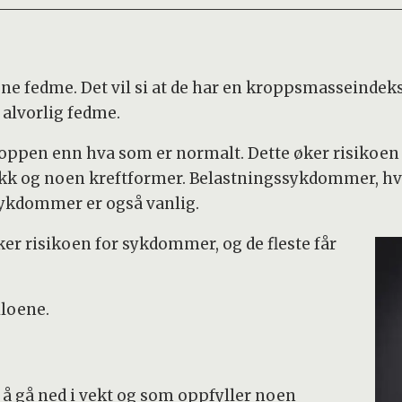
e fedme. Det vil si at de har en kroppsmasseindeks,
 alvorlig fedme.
roppen enn hva som er normalt. Dette øker risikoen
ykk og noen kreftformer. Belastningssykdommer, hv
sykdommer er også vanlig.
ker risikoen for sykdommer, og de fleste får
iloene.
å gå ned i vekt og som oppfyller noen