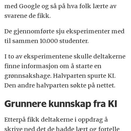
med Google og så på hva folk lærte av
svarene de fikk.
De gjennomførte sju eksperimenter med
til sammen 10.000 studenter.
I to av eksperimentene skulle deltakerne
finne informasjon om å starte en
grønnsakshage. Halvparten spurte KI.
Den andre halvparten søkte på nettet.
Grunnere kunnskap fra KI
Etterpå fikk deltakerne i oppdrag å
skrive ned det de hadde lært og fortelle