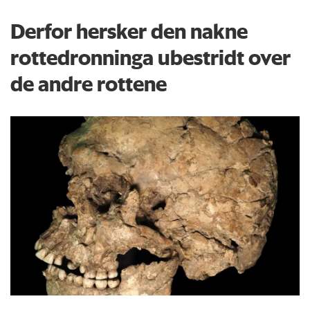
Derfor hersker den nakne
rottedronninga ubestridt over
de andre rottene