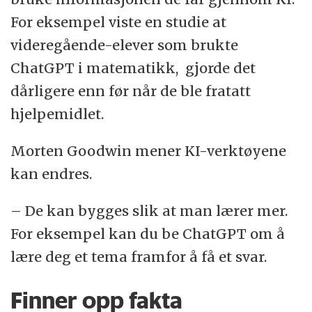
For eksempel viste en studie at
videregående-elever som brukte
ChatGPT i matematikk, gjorde det
dårligere enn før når de ble fratatt
hjelpemidlet.
Morten Goodwin mener KI-verktøyene
kan endres.
– De kan bygges slik at man lærer mer.
For eksempel kan du be ChatGPT om å
lære deg et tema framfor å få et svar.
Finner opp fakta