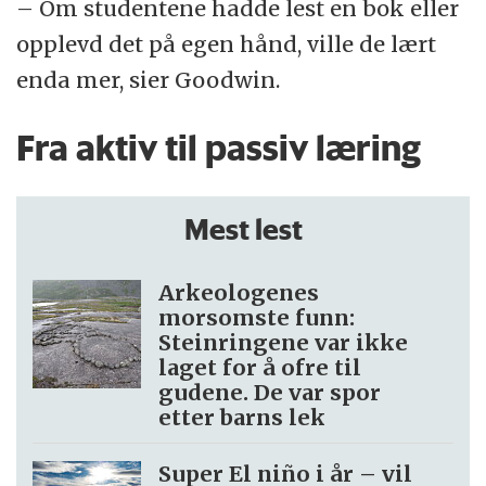
– Om studentene hadde lest en bok eller
opplevd det på egen hånd, ville de lært
enda mer, sier Goodwin.
Fra aktiv til passiv læring
Mest lest
Arkeologenes
morsomste funn:
Steinringene var ikke
laget for å ofre til
gudene. De var spor
etter barns lek
Super El niño i år – vil