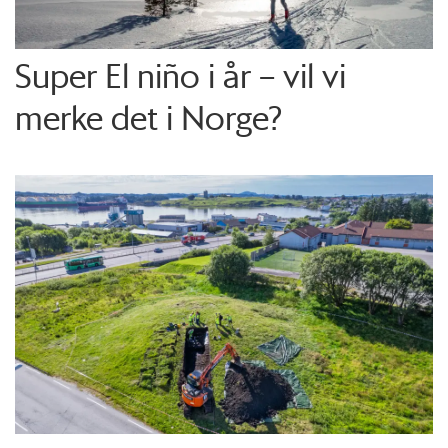
Super El niño i år – vil vi
merke det i Norge?