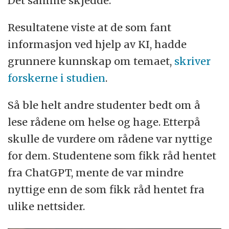
Det samme skjedde.
Resultatene viste at de som fant
informasjon ved hjelp av KI, hadde
grunnere kunnskap om temaet,
skriver
forskerne i studien
.
Så ble helt andre studenter bedt om å
lese rådene om helse og hage. Etterpå
skulle de vurdere om rådene var nyttige
for dem. Studentene som fikk råd hentet
fra ChatGPT, mente de var mindre
nyttige enn de som fikk råd hentet fra
ulike nettsider.