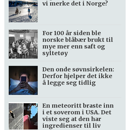
vi merke det i Norge?
For 100 år siden ble
norske blåbær brukt til
mye mer enn saft og
syltetøy
Den onde søvnsirkelen:
Derfor hjelper det ikke
å legge seg tidlig
En meteoritt braste inn
i et soverom i USA. Det
viste seg at den har
ingredienser til liv