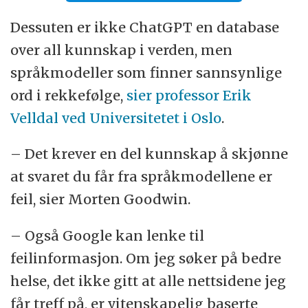
Dessuten er ikke ChatGPT en database
over all kunnskap i verden, men
språkmodeller som finner sannsynlige
ord i rekkefølge,
sier professor Erik
Velldal ved Universitetet i Oslo
.
– Det krever en del kunnskap å skjønne
at svaret du får fra språkmodellene er
feil, sier Morten Goodwin.
– Også Google kan lenke til
feilinformasjon. Om jeg søker på bedre
helse, det ikke gitt at alle nettsidene jeg
får treff på, er vitenskapelig baserte