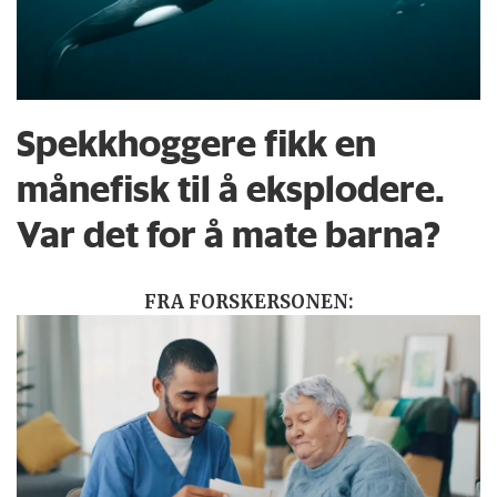
Spekkhoggere fikk en
månefisk til å eksplodere.
Var det for å mate barna?
FRA FORSKERSONEN: