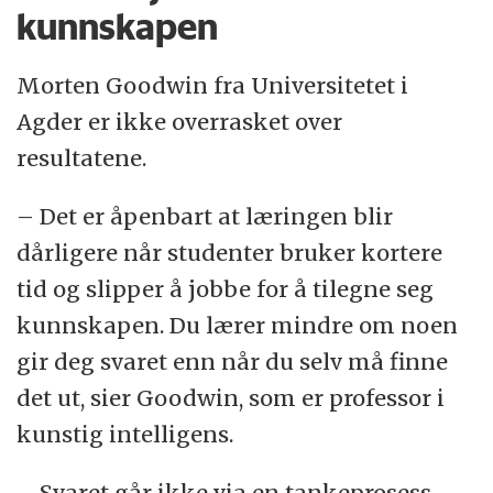
kunnskapen
Morten Goodwin fra Universitetet i
Agder er ikke overrasket over
resultatene.
– Det er åpenbart at læringen blir
dårligere når studenter bruker kortere
tid og slipper å jobbe for å tilegne seg
kunnskapen. Du lærer mindre om noen
gir deg svaret enn når du selv må finne
det ut, sier Goodwin, som er professor i
kunstig intelligens.
– Svaret går ikke via en tankeprosess