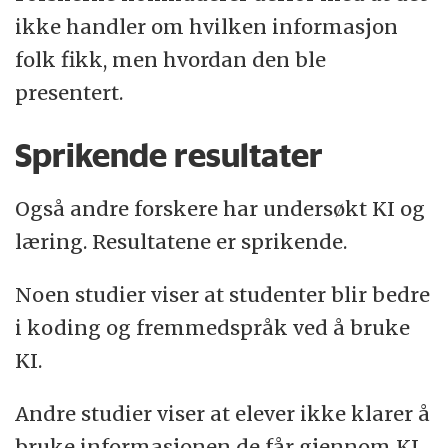
ikke handler om hvilken informasjon
folk fikk, men hvordan den ble
presentert.
Sprikende resultater
Også andre forskere har undersøkt KI og
læring. Resultatene er sprikende.
Noen studier viser at studenter blir bedre
i koding og fremmedspråk ved å bruke
KI.
Andre studier viser at elever ikke klarer å
bruke informasjonen de får gjennom KI.