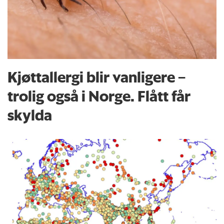
Kjøttallergi blir vanligere –
trolig også i Norge. Flått får
skylda