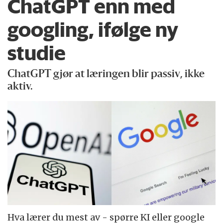
ChatGPT enn med
googling, ifølge ny
studie
ChatGPT gjør at læringen blir passiv, ikke
aktiv.
Hva lærer du mest av - spørre KI eller google