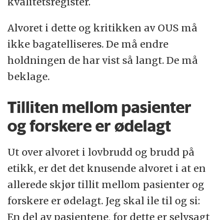
kvalitetsregister.
Alvoret i dette og kritikken av OUS må
ikke bagatelliseres. De må endre
holdningen de har vist så langt. De må
beklage.
Tilliten mellom pasienter
og forskere er ødelagt
Ut over alvoret i lovbrudd og brudd på
etikk, er det det knusende alvoret i at en
allerede skjør tillit mellom pasienter og
forskere er ødelagt. Jeg skal ile til og si:
En del av pasientene, for dette er selvsagt