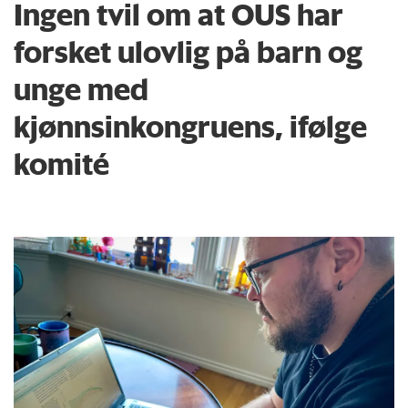
Ingen tvil om at OUS har
forsket ulovlig på barn og
unge med
kjønnsinkongruens, ifølge
komité