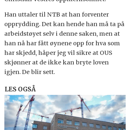
Han uttaler til NTB at han forventer
opprydding. Det kan hende han må ta på
arbeidstøyet selv i denne saken, men at
han nå har fått øynene opp for hva som
har skjedd, håper jeg vil sikre at OUS
skjønner at de ikke kan bryte loven
igjen. De blir sett.
LES OGSÅ