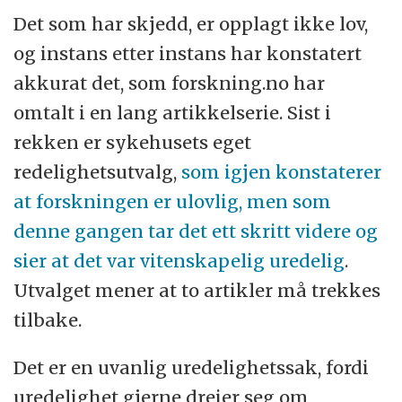
Det som har skjedd, er opplagt ikke lov,
og instans etter instans har konstatert
akkurat det, som forskning.no har
omtalt i en lang artikkelserie. Sist i
rekken er sykehusets eget
redelighetsutvalg,
som igjen konstaterer
at forskningen er ulovlig, men som
denne gangen tar det ett skritt videre og
sier at det var vitenskapelig uredelig
.
Utvalget mener at to artikler må trekkes
tilbake.
Det er en uvanlig uredelighetssak, fordi
uredelighet gjerne dreier seg om