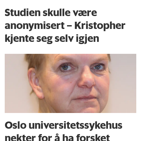
Studien skulle være
anonymisert – Kristopher
kjente seg selv igjen
Oslo universitets­sykehus
nekter for å ha forsket