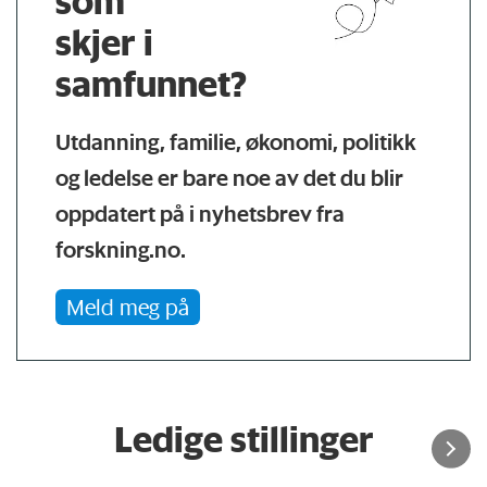
som
skjer i
samfunnet?
Utdanning, familie, økonomi, politikk
og ledelse er bare noe av det du blir
oppdatert på i nyhetsbrev fra
forskning.no.
Meld meg på
Ledige stillinger