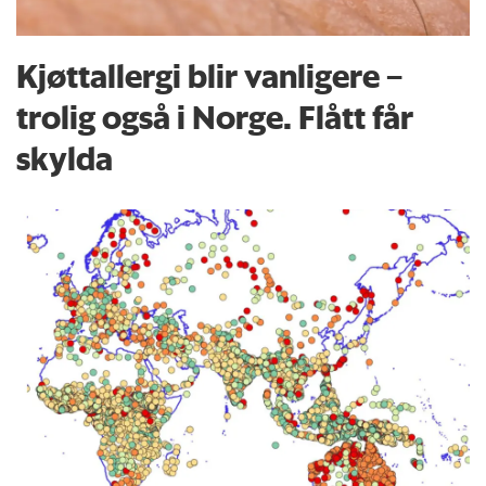
Kjøttallergi blir vanligere –
trolig også i Norge. Flått får
skylda