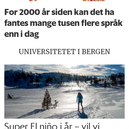
For 2000 år siden kan det ha
fantes mange tusen flere språk
enn i dag
UNIVERSITETET I BERGEN
Super El niño i år – vil vi