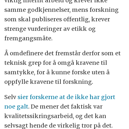
viktig internt arbeid og krever ikke
samme godkjennelser, mens forskning
som skal publiseres offentlig, krever
strenge vurderinger av etikk og
fremgangsmåte.
Å omdefinere det fremstår derfor som et
teknisk grep for å omgå kravene til
samtykke, for å kunne forske uten å
oppfylle kravene til forskning.
Selv
sier forskerne at de ikke har gjort
noe galt
. De mener det faktisk var
kvalitetssikringsarbeid, og det kan
selvsagt hende de virkelig tror på det.