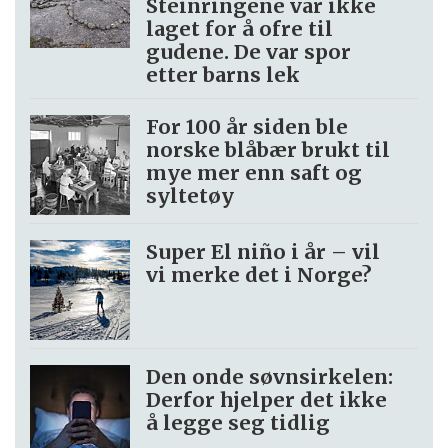
Steinringene var ikke
laget for å ofre til
gudene. De var spor
etter barns lek
For 100 år siden ble
norske blåbær brukt til
mye mer enn saft og
syltetøy
Super El niño i år – vil
vi merke det i Norge?
Den onde søvnsirkelen:
Derfor hjelper det ikke
å legge seg tidlig