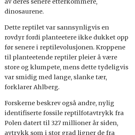
av deres senere etterkommere,
dinosaurene.
Dette reptilet var sannsynligvis en
rovdyr fordi planteetere ikke dukket opp
før senere i reptilevolusjonen. Kroppene
til planteetende reptiler pleier å være
store og klumpete, mens dette tydeligvis
var smidig med lange, slanke tær,
forklarer Ahlberg.
Forskerne beskrev også andre, nylig
identifiserte fossile reptilfotavtrykk fra
Polen datert til 327 millioner år siden,
avtrykk som i stor grad ligner de fra