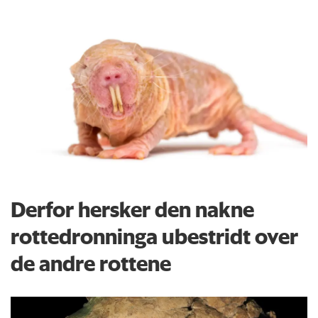
Derfor hersker den nakne
rottedronninga ubestridt over
de andre rottene