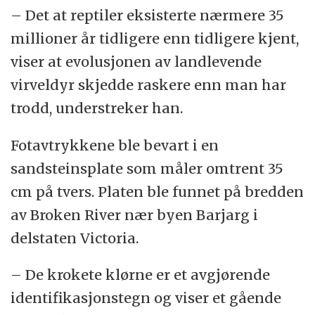
– Det at reptiler eksisterte nærmere 35
millioner år tidligere enn tidligere kjent,
viser at evolusjonen av landlevende
virveldyr skjedde raskere enn man har
trodd, understreker han.
Fotavtrykkene ble bevart i en
sandsteinsplate som måler omtrent 35
cm på tvers. Platen ble funnet på bredden
av Broken River nær byen Barjarg i
delstaten Victoria.
– De krokete klørne er et avgjørende
identifikasjonstegn og viser et gående