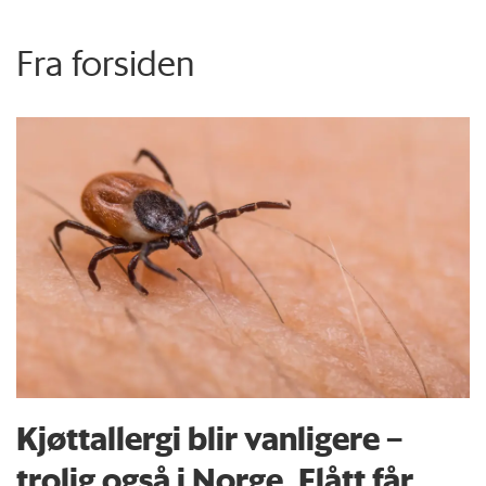
Fra forsiden
Kjøttallergi blir vanligere –
trolig også i Norge. Flått får