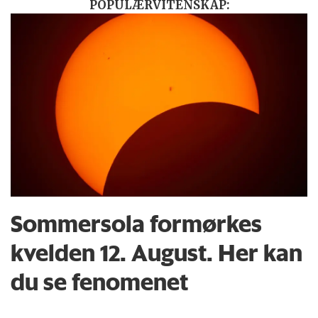
POPULÆRVITENSKAP:
Sommersola formørkes
kvelden 12. August. Her kan
du se fenomenet