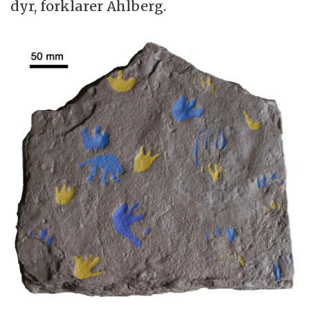
dyr, forklarer Ahlberg.