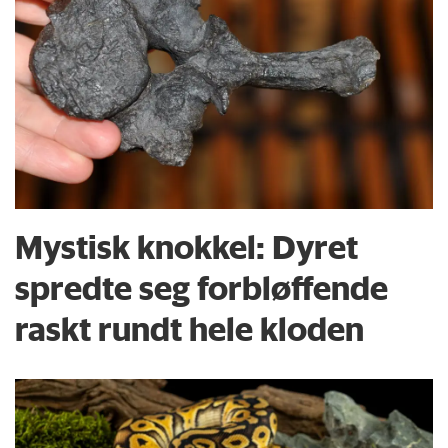
Mystisk knokkel: Dyret
spredte seg forbløffende
raskt rundt hele kloden