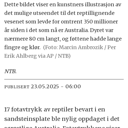
Dette bildet viser en kunstners illustrasjon av
det mulige utseendet til det reptillignende
vesenet som levde for omtrent 350 millioner
år siden i det som nå er Australia. Dyret var
nærmere 80 cm langt, og føttene hadde lange
fingre og klør.
(Foto: Marcin Ambrozik / Per
Erik Ahlberg via AP / NTB)
NTB
.
23.05.2025 - 06:00
PUBLISERT
17 fotavtrykk av reptiler bevart i en
sandsteinsplate ble nylig oppdaget i det