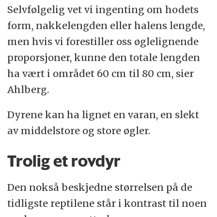
Selvfølgelig vet vi ingenting om hodets
form, nakkelengden eller halens lengde,
men hvis vi forestiller oss øglelignende
proporsjoner, kunne den totale lengden
ha vært i området 60 cm til 80 cm, sier
Ahlberg.
Dyrene kan ha lignet en varan, en slekt
av middelstore og store øgler.
Trolig et rovdyr
Den nokså beskjedne størrelsen på de
tidligste reptilene står i kontrast til noen