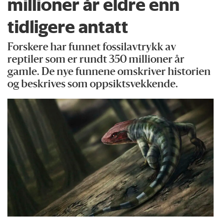
millioner år eldre enn
tidligere antatt
Forskere har funnet fossilavtrykk av
reptiler som er rundt 350 millioner år
gamle. De nye funnene omskriver historien
og beskrives som oppsiktsvekkende.