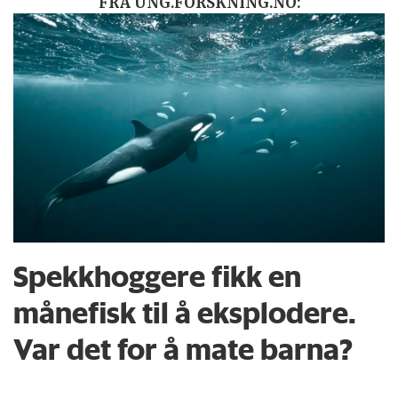
FRA UNG.FORSKNING.NO:
Spekkhoggere fikk en
månefisk til å eksplodere.
Var det for å mate barna?