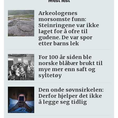
Arkeologenes
morsomste funn:
Steinringene var ikke
laget for å ofre til
gudene. De var spor
etter barns lek
For 100 år siden ble
norske blåbær brukt til
mye mer enn saft og
syltetøy
Den onde søvnsirkelen:
Derfor hjelper det ikke
å legge seg tidlig