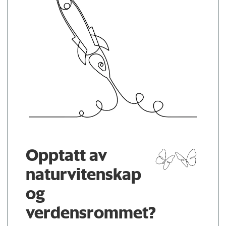
Opptatt av
naturvitenskap
og
verdensrommet?