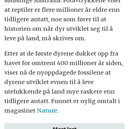
sørøstlige Australia. Fotavtrykkene viser
at reptiler er flere millioner år eldre enn
tidligere antatt, noe som fører til at
historien om når dyr utviklet seg til å
leve på land, må skrives om.
Etter at de første dyrene dukket opp fra
havet for omtrent 400 millioner år siden,
viser nå de nyoppdagede fossilene at
dyrene utviklet evnen til å leve
utelukkende på land mye raskere enn
tidligere antatt. Funnet er nylig omtalt i
magasinet
Nature
.
Mest lest