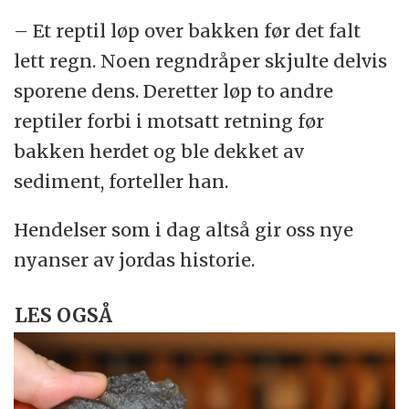
– Et reptil løp over bakken før det falt
lett regn. Noen regndråper skjulte delvis
sporene dens. Deretter løp to andre
reptiler forbi i motsatt retning før
bakken herdet og ble dekket av
sediment, forteller han.
Hendelser som i dag altså gir oss nye
nyanser av jordas historie.
LES OGSÅ