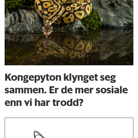
Kongepyton klynget seg
sammen. Er de mer sosiale
enn vi har trodd?