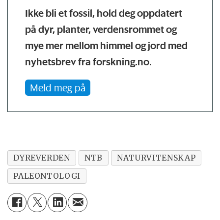
Ikke bli et fossil, hold deg oppdatert
på dyr, planter, verdensrommet og
mye mer mellom himmel og jord med
nyhetsbrev fra forskning.no.
Meld meg på
DYREVERDEN
NTB
NATURVITENSKAP
PALEONTOLOGI