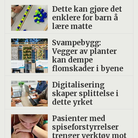
Dette kan gjøre det
enklere for barn å
lære matte
Svampebygg:
Vegger av planter
kan dempe
flomskader i byene
Digitalisering
skaper splittelse i
dette yrket
Pasienter med
spiseforstyrrelser
trenger verktøy mot