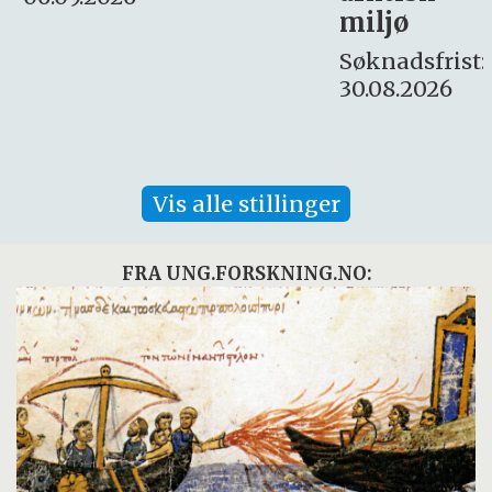
miljø
16. august.
Søknadsfrist:
30.08.2026
Vis alle stillinger
FRA UNG.FORSKNING.NO: