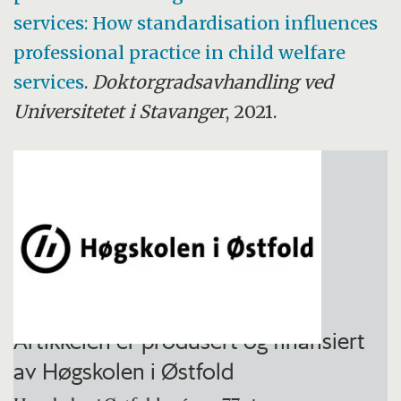
services: How standardisation influences
professional practice in child welfare
services
.
Doktorgradsavhandling ved
Universitetet i Stavanger
, 2021.
Artikkelen er produsert og finansiert
av Høgskolen i Østfold