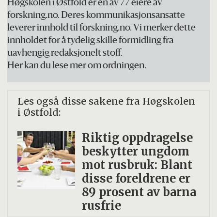
Høgskolen i Østfold er én av 77 eiere av
forskning.no. Deres kommunikasjonsansatte
leverer innhold til forskning.no. Vi merker dette
innholdet for å tydelig skille formidling fra
uavhengig redaksjonelt stoff.
Her kan du lese mer om ordningen.
Les også disse sakene fra Høgskolen
i Østfold:
Riktig oppdragelse
beskytter ungdom
mot rusbruk: Blant
disse foreldrene er
89 prosent av barna
rusfrie