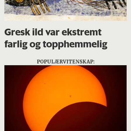
Gresk ild var ekstremt
farlig og topphemmelig
POPULÆRVITENSKAP: