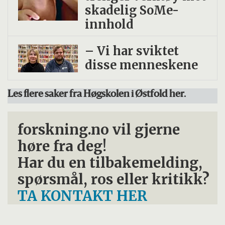
skadelig SoMe-
innhold
– Vi har sviktet
disse menneskene
Les flere saker fra Høgskolen i Østfold her.
forskning.no vil gjerne
høre fra deg!
Har du en tilbakemelding,
spørsmål, ros eller kritikk?
TA KONTAKT HER