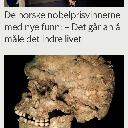
De norske nobelprisvinnerne
med nye funn: – Det går an å
måle det indre livet