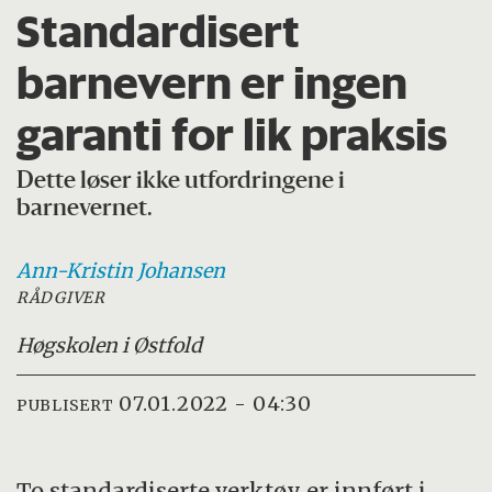
Standardisert
barnevern er ingen
garanti for lik praksis
Dette løser ikke utfordringene i
barnevernet.
Ann-Kristin
Johansen
RÅDGIVER
Høgskolen i Østfold
07.01.2022 - 04:30
PUBLISERT
To standardiserte verktøy er innført i