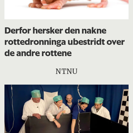
Derfor hersker den nakne
rottedronninga ubestridt over
de andre rottene
NTNU