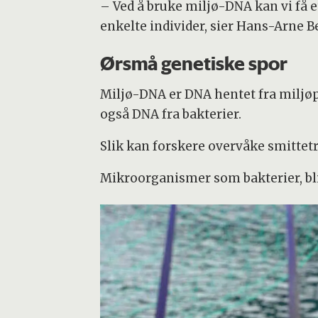
– Ved å bruke miljø-DNA kan vi få et
enkelte individer, sier Hans-Arne B
Ørsmå genetiske spor
Miljø-DNA er DNA hentet fra miljøp
også DNA fra bakterier.
Slik kan forskere overvåke smittetr
Mikroorganismer som bakterier, blir