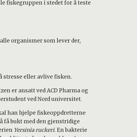
le fiskegruppen i stedet for å teste
alle organismer som lever der,
stresse eller avlive fisken.
tzen er ansatt ved ACD Pharma og
erstudent ved Nord universitet.
kal han hjelpe fiskeoppdretterne
å få bukt med den gjenstridige
erien
Yersinia ruckeri
. En bakterie