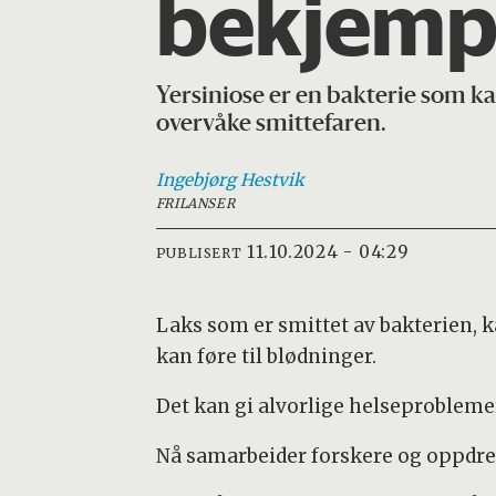
bekjemp
Yersiniose er en bakterie som k
overvåke smittefaren.
Ingebjørg
Hestvik
FRILANSER
11.10.2024 - 04:29
PUBLISERT
Laks som er smittet av bakterien,
kan føre til blødninger.
Det kan gi alvorlige helseproblemer 
Nå samarbeider forskere og oppdrett