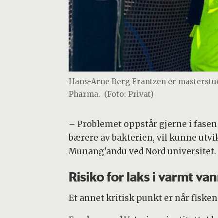
Hans-Arne Berg Frantzen er masterstud
Pharma.
(Foto: Privat)
– Problemet oppstår gjerne i fasen nå
bærere av bakterien, vil kunne utv
Munang'andu ved Nord universitet.
Risiko for laks i varmt va
Et annet kritisk punkt er når fisken