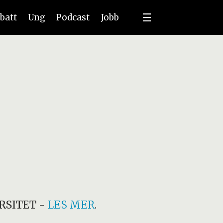
batt
Ung
Podcast
Jobb
RSITET
-
LES MER
.