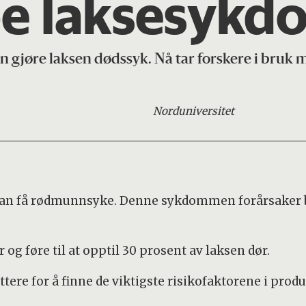
e laksesykd
an gjøre laksen dødssyk. Nå tar forskere i bruk
Nord
universitet
 kan få rødmunnsyke. Denne sykdommen forårsaker 
og føre til at opptil 30 prosent av laksen dør.
ere for å finne de viktigste risikofaktorene i prod