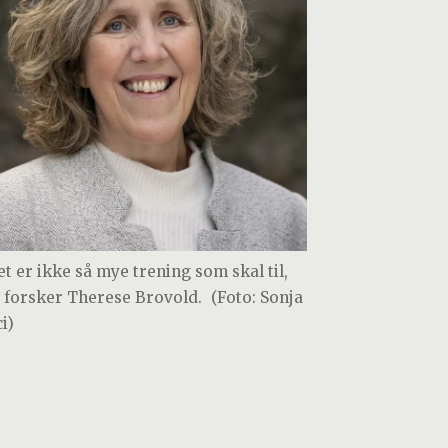
et er ikke så mye trening som skal til,
r forsker Therese Brovold.
(Foto: Sonja
i)