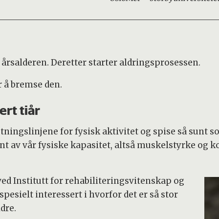
30 årsalderen. Deretter starter aldringsprosessen.
r å bremse den.
ert tiår
retningslinjene for fysisk aktivitet og spise så sunt s
sent av vår fysiske kapasitet, altså muskelstyrke og k
ved Institutt for rehabiliteringsvitenskap og
esielt interessert i hvorfor det er så stor
dre.