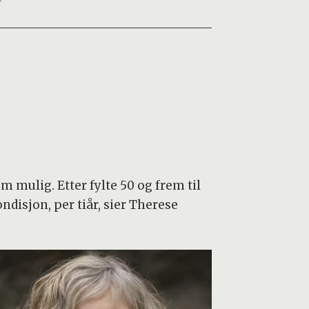
om mulig. Etter fylte 50 og frem til
ondisjon, per tiår, sier Therese