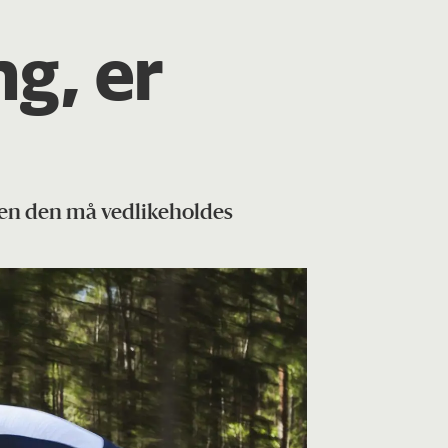
g, er
 men den må vedlikeholdes