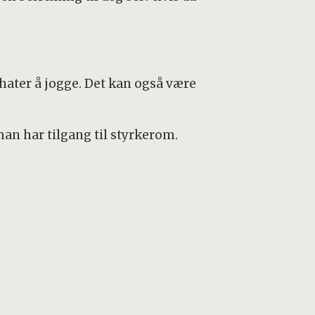
u hater å jogge. Det kan også være
an har tilgang til styrkerom.