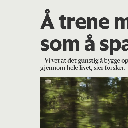
Å trene m
som å spa
– Vi vet at det gunstig å bygge
gjennom hele livet, sier forsker.