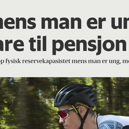
ens man er un
re til pensjon
 opp fysisk reservekapasistet mens man er ung,