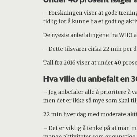
– Forskningen viser at gode trening
tidlig for å kunne ha et godt og akti
De nyeste anbefalingene fra WHO anb
– Dette tilsvarer cirka 22 min per d
Tall fra 2016 viser at under 40 pro
Hva ville du anbefalt en 3
– Jeg anbefaler alle å prioritere å v
men det er ikke så mye som skal til,
22 min hver dag med moderate aktiv
– Det er viktig å tenke på at man må
mange aktiviteter som er gunstige f