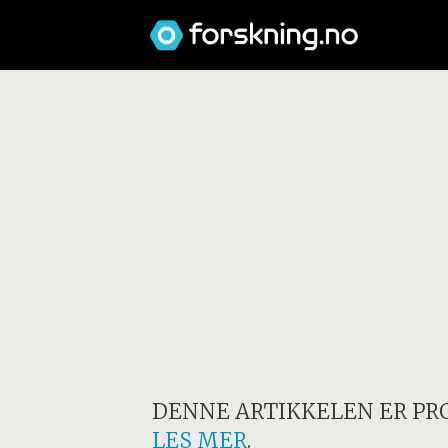
DENNE ARTIKKELEN ER PR
LES MER
.