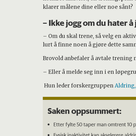
klarer målene dine eller noe sånt?
– Ikke jogg om du hater å
– Om du skal trene, så velg en aktiv
lurt å finne noen å gjøre dette sam
Brovold anbefaler å avtale trening
– Eller å melde seg inn i en løpegr
Hun leder forskergruppen
Aldring,
Saken oppsummert:
Etter fylte 50 taper man omtrent 10 pr
Fysisk inaktivitet kan akselerere aldr