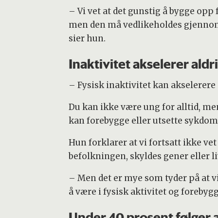
– Vi vet at det gunstig å bygge opp
men den må vedlikeholdes gjennom 
sier hun.
Inaktivitet akselerer ald
– Fysisk inaktivitet kan akselerere
Du kan ikke være ung for alltid, me
kan forebygge eller utsette sykdom
Hun forklarer at vi fortsatt ikke ve
befolkningen, skyldes gener eller li
– Men det er mye som tyder på at v
å være i fysisk aktivitet og foreby
Under 40 prosent følger 