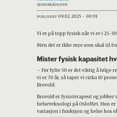
SENIORRÅDGIVER
09.02.2025 - 00:01
PUBLISERT
Vi er på topp fysisk når vi er i 25-
Men det er ikke mye som skal til fo
Mister fysisk kapasitet hv
– Før fylte 50 er det viktig å følge 
vi er 70 år, så taper vi cirka 10 pro
Brovold.
Brovold er fysioterapeut og jobber 
helseteknologi på OsloMet. Hun er sp
variasjon i funksjon og helse hos el