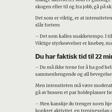
skogen eller til og fra jobb, gå på sk
Det som er viktig, er at intensitete
slår fortere.
– Det som kalles snakketempo. I til
Viktige styrkeøvelser er knebøy, ma
Du har faktisk tid til 22 m
– Du må ikke trene for å ha god hel
sammenhengende og all bevegelse te
Men intensiteten må være moderat e
gå av bussen et par holdeplasser før
– Men kanskje du trenger noen hjel
konkret aktivitet, en treningsplan d