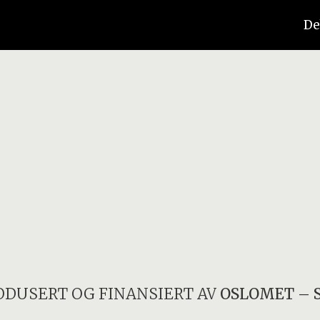
De
ODUSERT OG FINANSIERT AV
OSLOMET – 