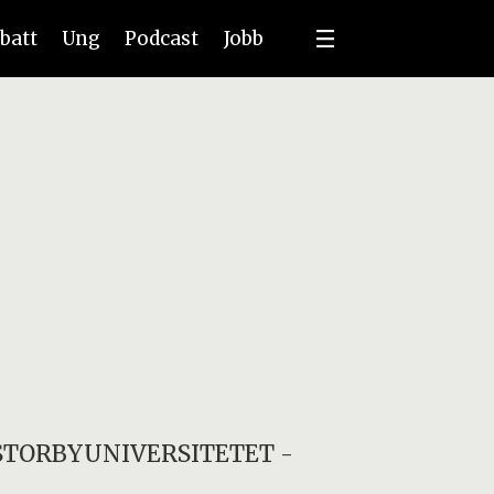
batt
Ung
Podcast
Jobb
STORBYUNIVERSITETET
-