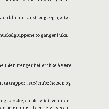
usten blir mer anstrengt og hjertet
e muskelgruppene to ganger i uka.
e tiden trenger heller ikke å være
 ta trapper i stedenfor heisen og
ngsklokke, en aktivitetsvenn, en
 en belønning til deg selv hvis du