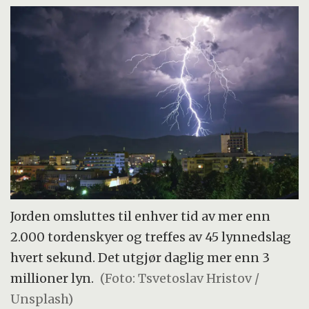
Jorden omsluttes til enhver tid av mer enn
2.000 tordenskyer og treffes av 45 lynnedslag
hvert sekund. Det utgjør daglig mer enn 3
millioner lyn.
(Foto: Tsvetoslav Hristov /
Unsplash)