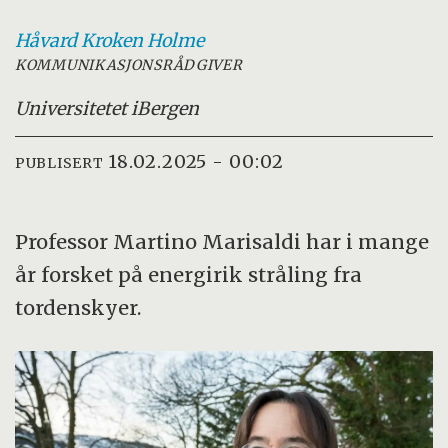
Håvard Kroken
Holme
KOMMUNIKASJONSRÅDGIVER
Universitetet i
Bergen
18.02.2025 - 00:02
PUBLISERT
Professor Martino Marisaldi har i mange
år forsket på energirik stråling fra
tordenskyer.