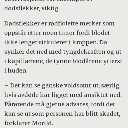
dødsflekker, viktig.
Dødsflekker er rødfiolette merker som
oppstår etter noen timer fordi blodet
ikke lenger sirkulerer i kroppen. Da
synker det ned med tyngdekraften og ut
i kapillærene, de tynne blodårene ytterst
i huden.
– Det kan se ganske voldsomt ut, særlig
hvis avdøde har ligget med ansiktet ned.
Pårørende må gjerne advares, fordi det
kan se ut som personen har blitt skadet,
forklarer Morild.