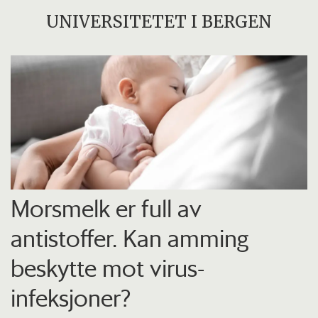
UNIVERSITETET I BERGEN
Morsmelk er full av
antistoffer. Kan amming
beskytte mot virus-
infeksjoner?