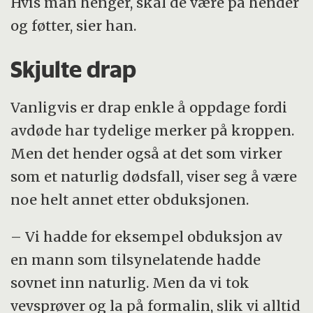
Hvis man henger, skal de være på hender
og føtter, sier han.
Skjulte drap
Vanligvis er drap enkle å oppdage fordi
avdøde har tydelige merker på kroppen.
Men det hender også at det som virker
som et naturlig dødsfall, viser seg å være
noe helt annet etter obduksjonen.
– Vi hadde for eksempel obduksjon av
en mann som tilsynelatende hadde
sovnet inn naturlig. Men da vi tok
vevsprøver og la på formalin, slik vi alltid