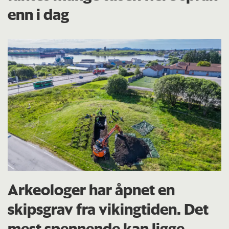
enn i dag
Arkeologer har åpnet en
skipsgrav fra vikingtiden. Det
mest spennende kan ligge