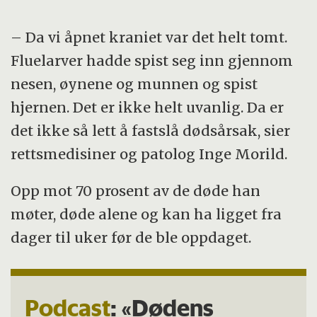
– Da vi åpnet kraniet var det helt tomt.
Fluelarver hadde spist seg inn gjennom
nesen, øynene og munnen og spist
hjernen. Det er ikke helt uvanlig. Da er
det ikke så lett å fastslå dødsårsak, sier
rettsmedisiner og patolog Inge Morild.
Opp mot 70 prosent av de døde han
møter, døde alene og kan ha ligget fra
dager til uker før de ble oppdaget.
Podcast
: «Dødens