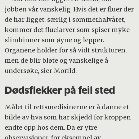
jobben vår vanskelig. Hvis det er fluer der
de har ligget, særlig i sommerhalvåret,
kommer det fluelarver som spiser myke
slimhinner som øyne og lepper.
Organene holder for så vidt strukturen,
men de blir bløte og vanskelige å
undersøke, sier Morild.
Dødsflekker på feil sted
Målet til rettsmedisinerne er å danne et
bilde av hva som har skjedd før kroppen
endte opp hos dem. Da er ytre
observasjoner, for eksempel av