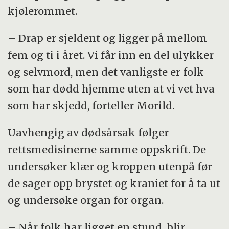
kjølerommet.
– Drap er sjeldent og ligger på mellom
fem og ti i året. Vi får inn en del ulykker
og selvmord, men det vanligste er folk
som har dødd hjemme uten at vi vet hva
som har skjedd, forteller Morild.
Uavhengig av dødsårsak følger
rettsmedisinerne samme oppskrift. De
undersøker klær og kroppen utenpå før
de sager opp brystet og kraniet for å ta ut
og undersøke organ for organ.
– Når folk har ligget en stund, blir