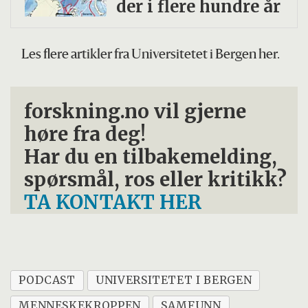
der i flere hundre år
Les flere artikler fra Universitetet i Bergen her.
forskning.no vil gjerne
høre fra deg!
Har du en tilbakemelding,
spørsmål, ros eller kritikk?
TA KONTAKT HER
PODCAST
UNIVERSITETET I BERGEN
MENNESKEKROPPEN
SAMFUNN