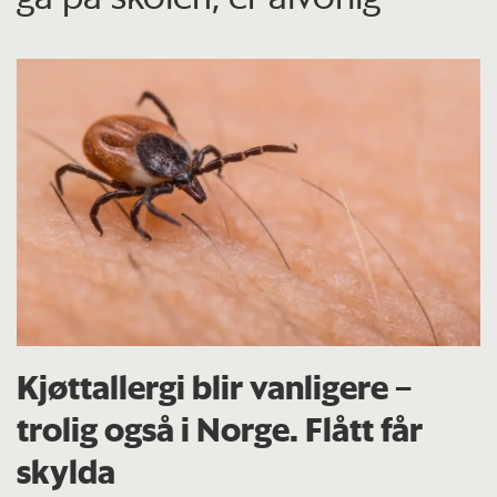
Kjøttallergi blir vanligere –
trolig også i Norge. Flått får
skylda