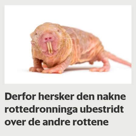
Derfor hersker den nakne
rottedronninga ubestridt
over de andre rottene