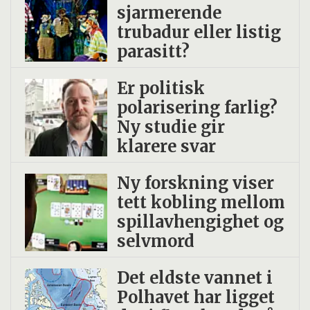
sjarmerende
trubadur eller listig
parasitt?
Er politisk
polarisering farlig?
Ny studie gir
klarere svar
Ny forskning viser
tett kobling mellom
spillavhengighet og
selvmord
Det eldste vannet i
Polhavet har ligget