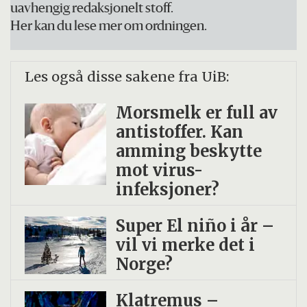
uavhengig redaksjonelt stoff.
Her kan du lese mer om ordningen.
Les også disse sakene fra UiB:
Morsmelk er full av
antistoffer. Kan
amming beskytte
mot virus-
infeksjoner?
Super El niño i år –
vil vi merke det i
Norge?
Klatremus –