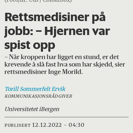
Rettsmedisiner på
jobb: – Hjernen var
spist opp
– Når kroppen har ligget en stund, er det
krevende å slå fast hva som har skjedd, sier
rettsmedisiner Inge Morild.
Torill Sommerfelt
Ervik
KOMMUNIKASJONSRÅDGIVER
Universitetet i
Bergen
12.12.2022 - 04:30
PUBLISERT