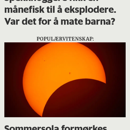
månefisk til å eksplodere.
Var det for å mate barna?
POPULÆRVITENSKAP:
Sommersola formørkes