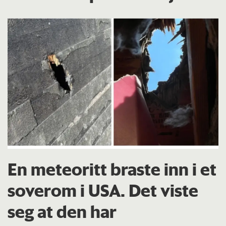
En meteoritt braste inn i et
soverom i USA. Det viste
seg at den har