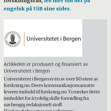
forskningsråd,
les mer om det på
engelsk på UiB sine sider
.
Artikkelen er produsert og finansiert av
Universitetet i Bergen
Universitetet i Bergen er én av over 80 eiere av
forskning.no. Deres kommunikasjonsansatte
leverer innhold til forskning.no. Vi merker dette
innholdet for å tydelig skille formidling fra
uavhengig redaksjonelt stoff.