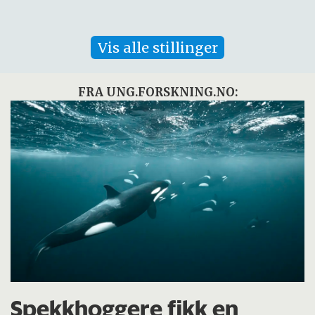
Vis alle stillinger
FRA UNG.FORSKNING.NO:
Spekkhoggere fikk en