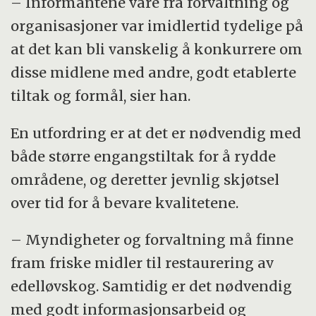
– Informantene våre fra forvaltning og
organisasjoner var imidlertid tydelige på
at det kan bli vanskelig å konkurrere om
disse midlene med andre, godt etablerte
tiltak og formål, sier han.
En utfordring er at det er nødvendig med
både større engangstiltak for å rydde
områdene, og deretter jevnlig skjøtsel
over tid for å bevare kvalitetene.
– Myndigheter og forvaltning må finne
fram friske midler til restaurering av
edelløvskog. Samtidig er det nødvendig
med godt informasjonsarbeid og