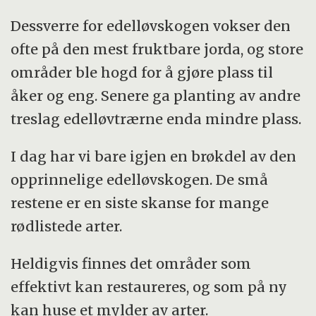
Dessverre for edelløvskogen vokser den
ofte på den mest fruktbare jorda, og store
områder ble hogd for å gjøre plass til
åker og eng. Senere ga planting av andre
treslag edelløvtrærne enda mindre plass.
I dag har vi bare igjen en brøkdel av den
opprinnelige edelløvskogen. De små
restene er en siste skanse for mange
rødlistede arter.
Heldigvis finnes det områder som
effektivt kan restaureres, og som på ny
kan huse et mylder av arter.