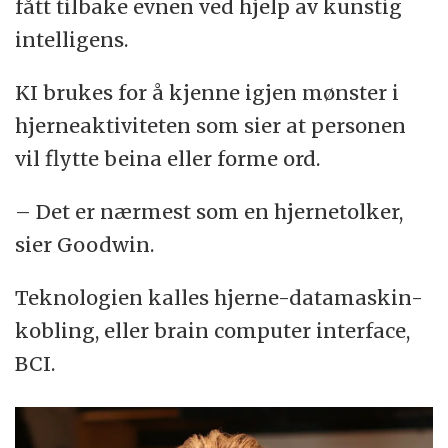
fått tilbake evnen ved hjelp av kunstig
intelligens.
KI brukes for å kjenne igjen mønster i
hjerneaktiviteten som sier at personen
vil flytte beina eller forme ord.
– Det er nærmest som en hjernetolker,
sier Goodwin.
Teknologien kalles hjerne-datamaskin-
kobling, eller brain computer interface,
BCI.