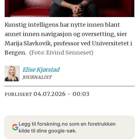
Kunstig intelligens har nytte innen blant
annet innen navigasjon og oversetting, sier
Marija Slavkovik, professor ved Universitetet i
Bergen.
(Foto: Eivind Senneset)
Elise
Kjørstad
JOURNALIST
04.07.2026 - 00:03
PUBLISERT
Legg til forskning.no som en foretrukken
kilde til dine google-søk.