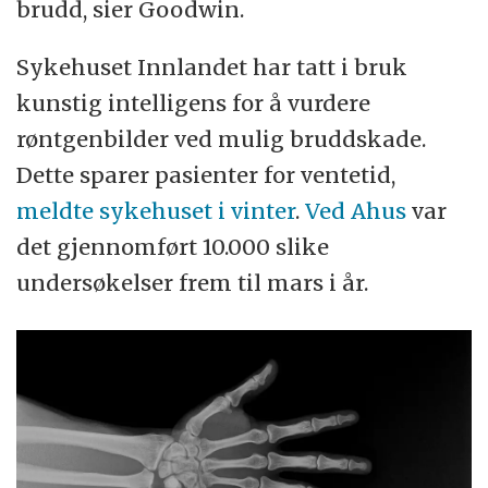
brudd, sier Goodwin.
Sykehuset Innlandet har tatt i bruk
kunstig intelligens for å vurdere
røntgenbilder ved mulig bruddskade.
Dette sparer pasienter for ventetid,
meldte sykehuset i vinter
.
Ved Ahus
var
det gjennomført 10.000 slike
undersøkelser frem til mars i år.