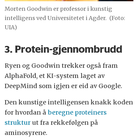
Morten Goodwin er professor i kunstig
intelligens ved Universitetet i Agder.
(Foto:
UIA)
3. Protein-gjennombrudd
Ryen og Goodwin trekker også fram
AlphaFold, et KI-system laget av
DeepMind som igjen er eid av Google.
Den kunstige intelligensen knakk koden
for hvordan å
beregne proteiners
struktur
ut fra rekkefølgen på
aminosyrene.