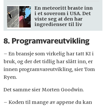
En meteoritt braste inn
i et soverom i USA. Det
viste seg at den har
ingredienser til liv
8. Programvareutvikling
– En bransje som virkelig har tatt KI i
bruk, og der det tidlig har slått inn, er
innen programvareutvikling, sier Tom
Ryen.
Det samme sier Morten Goodwin.
– Koden til mange av appene du kan