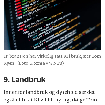
IT-bransjen har virkelig tatt KI i bruk, sier Tom
Ryen.
(Foto: Kozma 94/ NTB)
9. Landbruk
Innenfor landbruk og dyrehold ser det
også ut til at KI vil bli nyttig, ifølge Tom