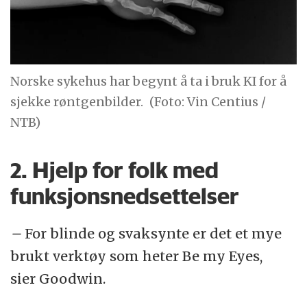
Norske sykehus har begynt å ta i bruk KI for å
sjekke røntgenbilder.
(Foto: Vin Centius /
NTB)
2. Hjelp for folk med
funksjonsnedsettelser
–
For blinde og svaksynte er det et mye
brukt verktøy som heter Be my Eyes,
sier Goodwin.