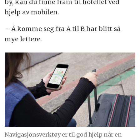
by, kan du finne fram til hotellet ved
hjelp av mobilen.
–
Å komme seg fra A til B har blitt så
mye lettere.
Navigasjonsverktøy er til god hjelp når en