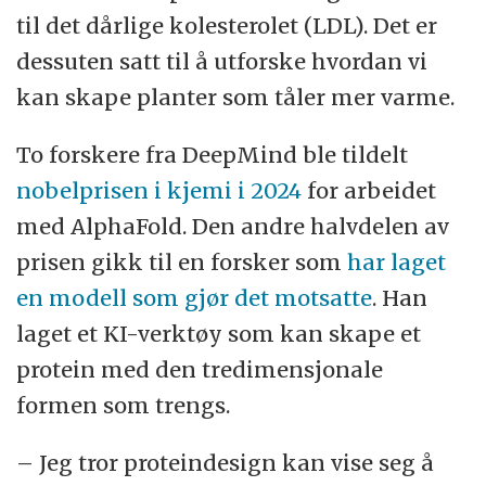
til
det dårlige kolesterolet (LDL). Det er
dessuten satt til å utforske hvordan vi
kan skape planter som tåler mer varme.
To forskere fra DeepMind ble tildelt
nobelprisen i kjemi i 2024
for arbeidet
med AlphaFold. Den andre halvdelen av
prisen gikk til en forsker som
har laget
en modell som gjør det motsatte
. Han
laget et KI-verktøy som kan skape et
protein med den tredimensjonale
formen som trengs.
– Jeg tror proteindesign kan vise seg å