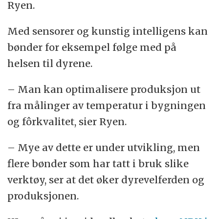
Ryen.
Med sensorer og kunstig intelligens kan
bønder for eksempel følge med på
helsen til dyrene.
– Man kan optimalisere produksjon ut
fra målinger av temperatur i bygningen
og fôrkvalitet, sier Ryen.
– Mye av dette er under utvikling, men
flere bønder som har tatt i bruk slike
verktøy, ser at det øker dyrevelferden og
produksjonen.