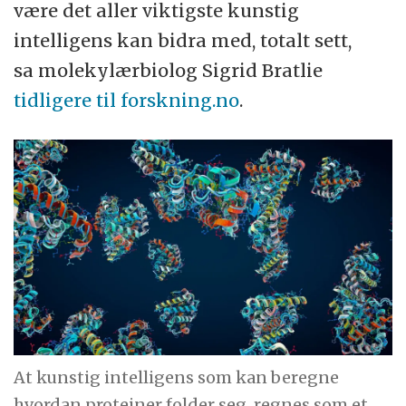
være det aller viktigste kunstig
intelligens kan bidra med, totalt sett,
sa molekylærbiolog Sigrid Bratlie
tidligere til forskning.no
.
At kunstig intelligens som kan beregne
hvordan proteiner folder seg, regnes som et