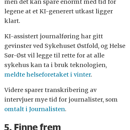
men det kan spare enormt med tid for
legene at et KI-generert utkast ligger
klart.
KI-assistert journalføring har gitt
gevinster ved Sykehuset Østfold, og Helse
Sør-Øst vil legge til rette for at alle
sykehus kan ta i bruk teknologien,
meldte helseforetaket i vinter
.
Videre sparer transkribering av
intervjuer mye tid for journalister, som
omtalt i Journalisten
.
5. Finne frem