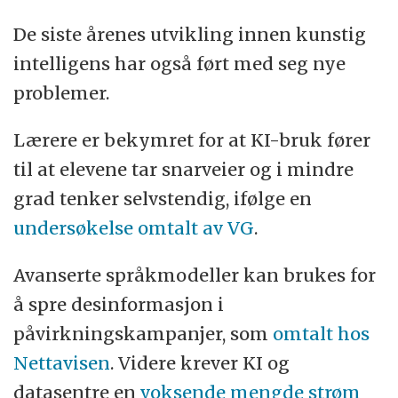
De siste årenes utvikling innen kunstig
intelligens har også ført med seg nye
problemer.
Lærere er bekymret for at KI-bruk fører
til at elevene tar snarveier og i mindre
grad tenker selvstendig, ifølge en
undersøkelse omtalt av VG
.
Avanserte språkmodeller kan brukes for
å spre desinformasjon i
påvirkningskampanjer, som
omtalt hos
Nettavisen
. Videre krever KI og
datasentre en
voksende mengde strøm