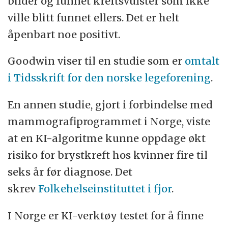
bilder og funnet kreftsvulster som ikke
ville blitt funnet ellers. Det er helt
åpenbart noe positivt.
Goodwin viser til en studie som er
omtalt
i Tidsskrift for den norske legeforening
.
En annen studie, gjort i forbindelse med
mammografiprogrammet i Norge, viste
at en KI-algoritme kunne oppdage økt
risiko for brystkreft hos kvinner fire til
seks år før diagnose. Det
skrev
Folkehelseinstituttet i fjor
.
I Norge er KI-verktøy testet for å finne