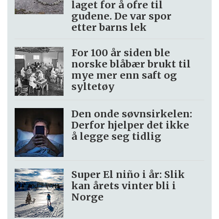
laget for å ofre til
gudene. De var spor
etter barns lek
For 100 år siden ble
norske blåbær brukt til
mye mer enn saft og
syltetøy
Den onde søvnsirkelen:
Derfor hjelper det ikke
å legge seg tidlig
Super El niño i år: Slik
kan årets vinter bli i
Norge