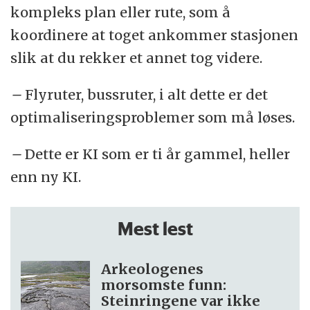
kompleks plan eller rute, som å
koordinere at toget ankommer stasjonen
slik at du rekker et annet tog videre.
–
Flyruter, bussruter, i alt dette er det
optimaliseringsproblemer som må løses.
–
Dette er KI som er ti år gammel, heller
enn ny KI.
Mest lest
Arkeologenes
morsomste funn:
Steinringene var ikke