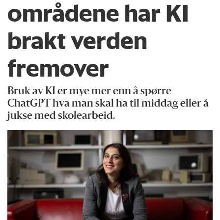
områdene har KI
brakt verden
fremover
Bruk av KI er mye mer enn å spørre
ChatGPT hva man skal ha til middag eller å
jukse med skolearbeid.