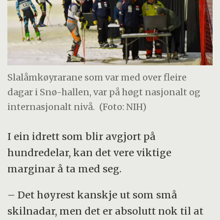
Slalåmkøyrarane som var med over fleire
dagar i Snø-hallen, var på høgt nasjonalt og
internasjonalt nivå.
(Foto: NIH)
I ein idrett som blir avgjort på
hundredelar, kan det vere viktige
marginar å ta med seg.
– Det høyrest kanskje ut som små
skilnadar, men det er absolutt nok til at