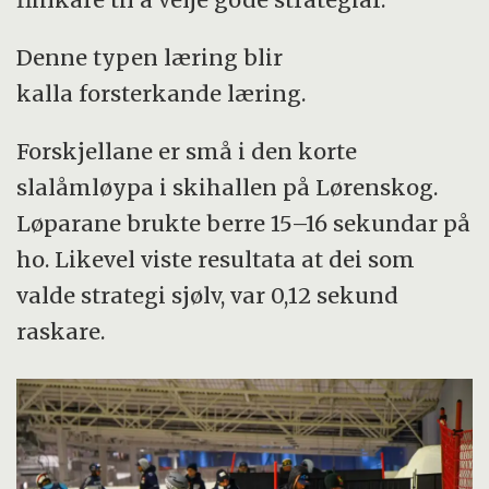
Denne typen læring blir
kalla forsterkande læring.
Forskjellane er små i den korte
slalåmløypa i skihallen på Lørenskog.
Løparane brukte berre 15–16 sekundar på
ho. Likevel viste resultata at dei som
valde strategi sjølv, var 0,12 sekund
raskare.