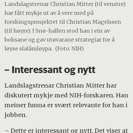
Landslagstrenar Christian Mitter (til venstre)
har fått mykje ut av å vere med på
forskingsprosjektet til Christian Magelssen
(til høyre). I Snø-hallen stod han i ein av
boksane og gav utøvarane strategiar for å
løyse slalåmløypa.
(Foto: NIH)
– Interessant og nytt
Landslagstrenar Christian Mitter har
diskutert mykje med NIH-forskaren. Han
meiner funna er svært relevante for han i
jobben.
– Dette er interessant og nytt. Det viser at