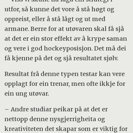
utfor, så kunne det vore å stå høgt og
oppreist, eller å stå lågt og ut med
armane. Berre for at utøvaren skal få sjå
at det er ein stor effekt av å krype saman
og vere i god hockeyposisjon. Det må dei
få kjenne på det og sjå resultatet sjølv.
Resultat frå denne typen testar kan vere
opplagt for ein trenar, men ofte ikkje for
ein ung utøvar.
– Andre studiar peikar på at det er
nettopp denne nysgjerrigheita og
kreativiteten det skapar som er viktig for