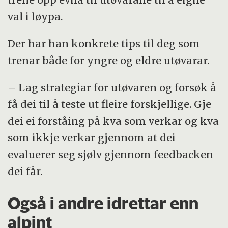
val i løypa.
Der har han konkrete tips til deg som
trenar både for yngre og eldre utøvarar.
– Lag strategiar for utøvaren og forsøk å
få dei til å teste ut fleire forskjellige. Gje
dei ei forståing på kva som verkar og kva
som ikkje verkar gjennom at dei
evaluerer seg sjølv gjennom feedbacken
dei får.
Også i andre idrettar enn
alpint