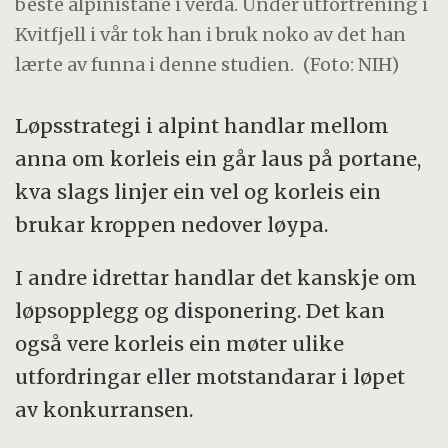
beste alpinistane i verda. Under utfortrening i
Kvitfjell i vår tok han i bruk noko av det han
lærte av funna i denne studien.
(Foto: NIH)
Løpsstrategi i alpint handlar mellom
anna om korleis ein går laus på portane,
kva slags linjer ein vel og korleis ein
brukar kroppen nedover løypa.
I andre idrettar handlar det kanskje om
løpsopplegg og disponering. Det kan
også vere korleis ein møter ulike
utfordringar eller motstandarar i løpet
av konkurransen.