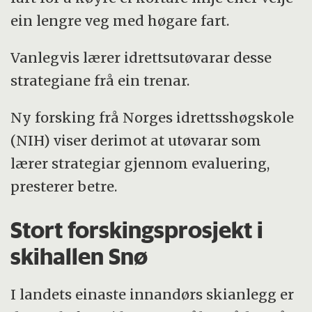
ein lengre veg med høgare fart.
Vanlegvis lærer idrettsutøvarar desse
strategiane frå ein trenar.
Ny forsking frå Norges idrettsshøgskole
(NIH) viser derimot at utøvarar som
lærer strategiar gjennom evaluering,
presterer betre.
Stort forskingsprosjekt i
skihallen Snø
I landets einaste innandørs skianlegg er