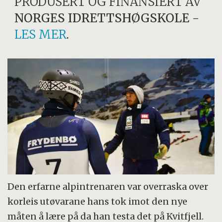
PRODUSERT OG FINANSIERT AV
NORGES IDRETTSHØGSKOLE
-
LES MER
.
Den erfarne alpintrenaren var overraska over
korleis utøvarane hans tok imot den nye
måten å lære på da han testa det på Kvitfjell.