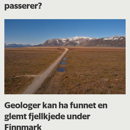
passerer?
Geologer kan ha funnet en
glemt fjellkjede under
Finnmark