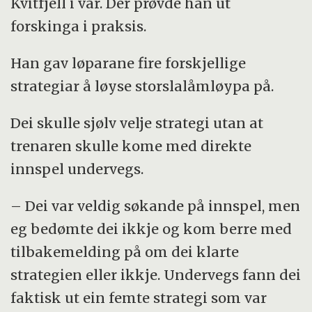
Kvitfjell i vår. Der prøvde han ut
forskinga i praksis.
Han gav løparane fire forskjellige
strategiar å løyse storslalåmløypa på.
Dei skulle sjølv velje strategi utan at
trenaren skulle kome med direkte
innspel undervegs.
– Dei var veldig søkande på innspel, men
eg bedømte dei ikkje og kom berre med
tilbakemelding på om dei klarte
strategien eller ikkje. Undervegs fann dei
faktisk ut ein femte strategi som var