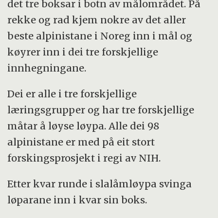
det tre boksar i botn av målområdet. På
rekke og rad kjem nokre av det aller
beste alpinistane i Noreg inn i mål og
køyrer inn i dei tre forskjellige
innhegningane.
Dei er alle i tre forskjellige
læringsgrupper og har tre forskjellige
måtar å løyse løypa. Alle dei 98
alpinistane er med på eit stort
forskingsprosjekt i regi av NIH.
Etter kvar runde i slalåmløypa svinga
løparane inn i kvar sin boks.