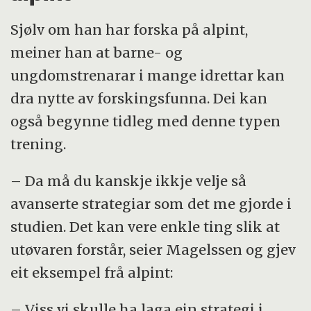
Sjølv om han har forska på alpint,
meiner han at barne- og
ungdomstrenarar i mange idrettar kan
dra nytte av forskingsfunna. Dei kan
også begynne tidleg med denne typen
trening.
– Da må du kanskje ikkje velje så
avanserte strategiar som det me gjorde i
studien. Det kan vere enkle ting slik at
utøvaren forstår, seier Magelssen og gjev
eit eksempel frå alpint:
– Viss vi skulle ha laga ein strategi i