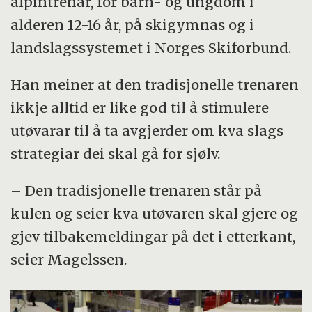
alpintrenar, for barn- og ungdom i
alderen 12-16 år, på skigymnas og i
landslagssystemet i Norges Skiforbund.
Han meiner at den tradisjonelle trenaren
ikkje alltid er like god til å stimulere
utøvarar til å ta avgjerder om kva slags
strategiar dei skal gå for sjølv.
– Den tradisjonelle trenaren står på
kulen og seier kva utøvaren skal gjere og
gjev tilbakemeldingar på det i etterkant,
seier Magelssen.