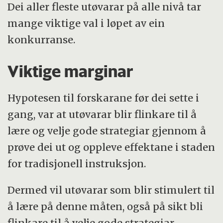
Dei aller fleste utøvarar på alle nivå tar
mange viktige val i løpet av ein
konkurranse.
Viktige marginar
Hypotesen til forskarane før dei sette i
gang, var at utøvarar blir flinkare til å
lære og velje gode strategiar gjennom å
prøve dei ut og oppleve effektane i staden
for tradisjonell instruksjon.
Dermed vil utøvarar som blir stimulert til
å lære på denne måten, også på sikt bli
flinkare til å velje gode strategiar.