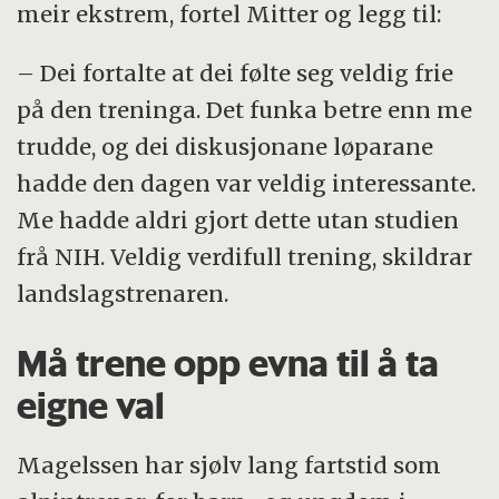
meir ekstrem, fortel Mitter og legg til:
– Dei fortalte at dei følte seg veldig frie
på den treninga. Det funka betre enn me
trudde, og dei diskusjonane løparane
hadde den dagen var veldig interessante.
Me hadde aldri gjort dette utan studien
frå NIH. Veldig verdifull trening, skildrar
landslagstrenaren.
Må trene opp evna til å ta
eigne val
Magelssen har sjølv lang fartstid som