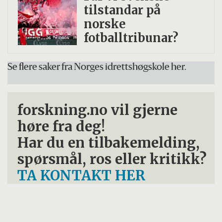
tilstandar på
norske
fotballtribunar?
Se flere saker fra Norges idrettshøgskole her.
forskning.no vil gjerne
høre fra deg!
Har du en tilbakemelding,
spørsmål, ros eller kritikk?
TA KONTAKT HER