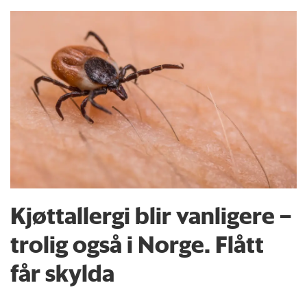
Kjøttallergi blir vanligere –
trolig også i Norge. Flått
får skylda