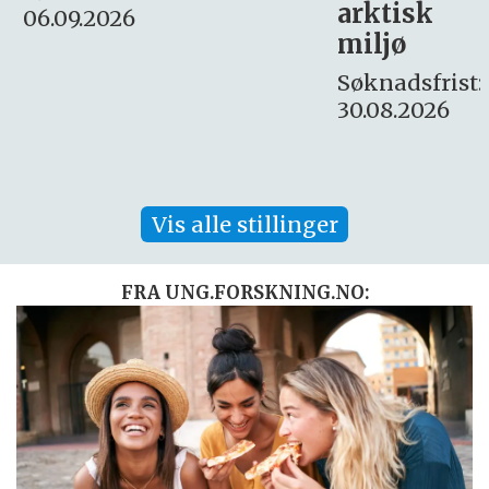
arktisk
Søknadsfrist:
miljø
16. august.
Søknadsfrist:
30.08.2026
Vis alle stillinger
FRA UNG.FORSKNING.NO: