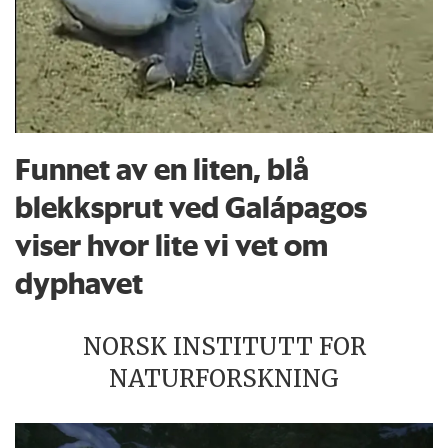
Funnet av en liten, blå
blekksprut ved Galápagos
viser hvor lite vi vet om
dyphavet
NORSK INSTITUTT FOR
NATURFORSKNING