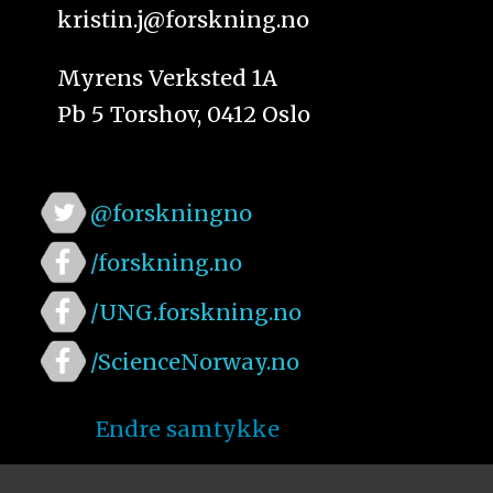
kristin.j@forskning.no
Myrens Verksted 1A
Pb 5 Torshov, 0412 Oslo
@forskningno
/forskning.no
/UNG.forskning.no
/ScienceNorway.no
Endre samtykke