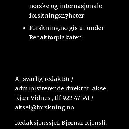
norske og internasjonale
forskningsnyheter.
Forskning.no gis ut under
Redaktørplakaten
.
Ansvarlig redaktør /
administrerende direktør: Aksel
Kjær Vidnes , tlf 922 47 741 /
aksel@forskning.no
Redaksjonssjef: Bjørnar Kjensli,