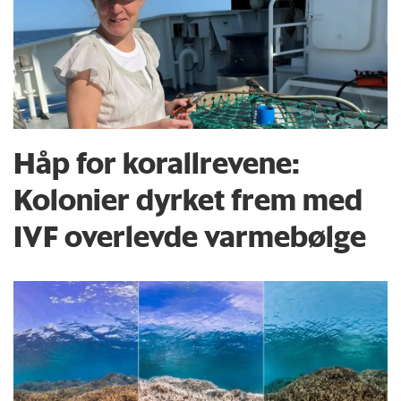
Håp for korallrevene:
Kolonier dyrket frem med
IVF overlevde varmebølge