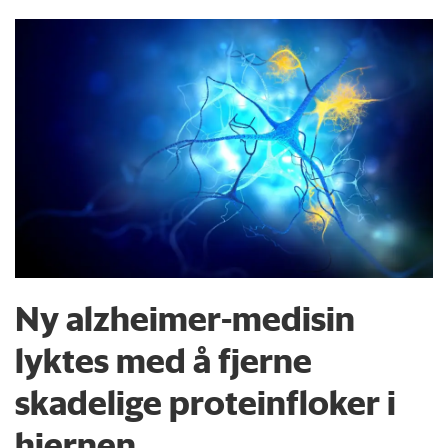
Ny alzheimer-medisin
lyktes med å fjerne
skadelige proteinfloker i
hjernen