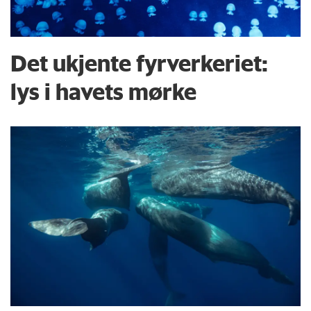
Det ukjente fyrverkeriet:
lys i havets mørke