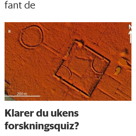
fant de
Klarer du ukens
forskningsquiz?