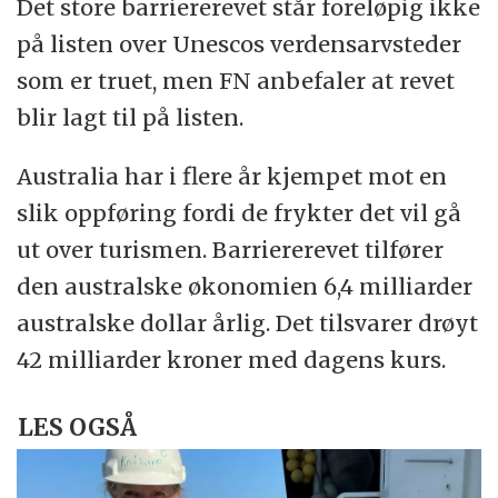
Det store barriererevet står foreløpig ikke
på listen over Unescos verdensarvsteder
som er truet, men FN anbefaler at revet
blir lagt til på listen.
Australia har i flere år kjempet mot en
slik oppføring fordi de frykter det vil gå
ut over turismen. Barriererevet tilfører
den australske økonomien 6,4 milliarder
australske dollar årlig. Det tilsvarer drøyt
42 milliarder kroner med dagens kurs.
LES OGSÅ