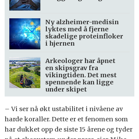
Ny alzheimer-medisin
lyktes med å fjerne
skadelige proteinfloker
i hjernen
Arkeologer har åpnet
en skipsgrav fra
vikingtiden. Det mest
spennende kan ligge
under skipet
– Vi ser nå økt ustabilitet i nivåene av
harde koraller. Dette er et fenomen som
har dukket opp de siste 15 årene og tyder