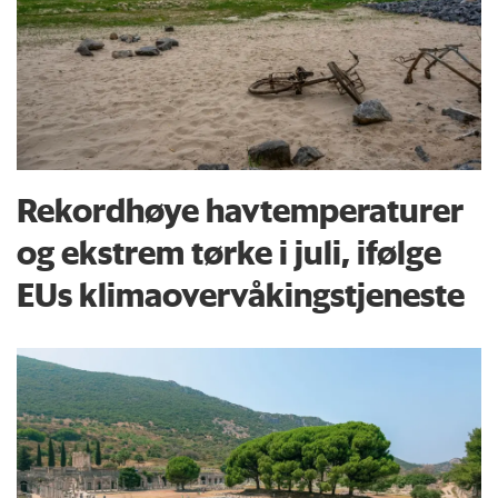
Rekordhøye havtemperaturer
og ekstrem tørke i juli, ifølge
EUs klima­overvåkings­tjeneste