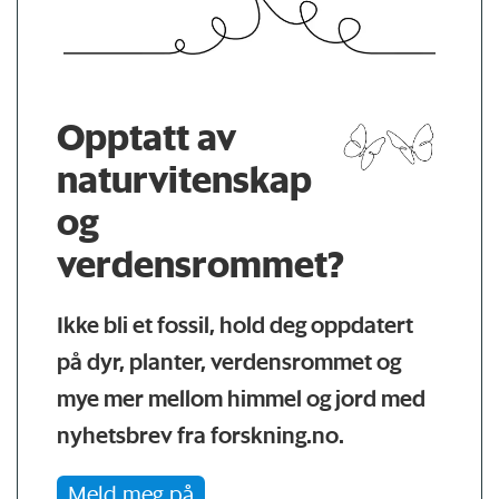
Opptatt av
naturvitenskap
og
verdensrommet?
Ikke bli et fossil, hold deg oppdatert
på dyr, planter, verdensrommet og
mye mer mellom himmel og jord med
nyhetsbrev fra forskning.no.
Meld meg på