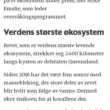
på et økosystem under press, sier Mike
Emslie, som leder
overvåkingsprogrammet.
Verdens største økosystem
Revet, som er verdens største levende
økosystem, strekker seg 2.400 kilometer
langs kysten av delstaten Queensland.
Siden 2016 har det vært fem somre med
massebleking, der store deler av revet
blir hvitt som følge av varme. Dermed
øker risikoen for at korallene dør.