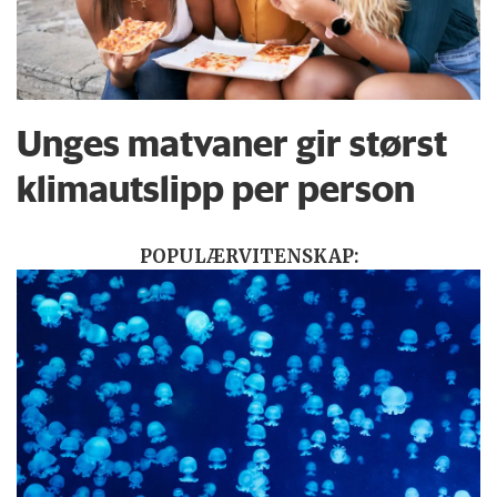
Unges matvaner gir størst
klimautslipp per person
POPULÆRVITENSKAP: