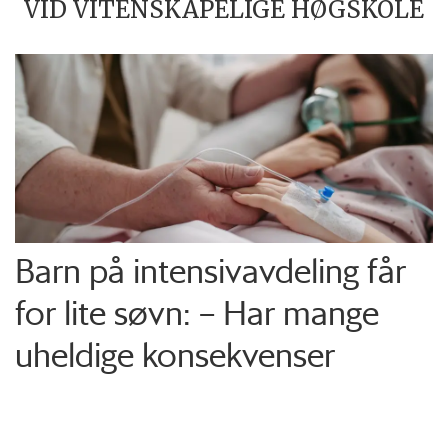
VID VITENSKAPELIGE HØGSKOLE
Barn på intensiv­avdeling får
for lite søvn: – Har mange
uheldige konsekvenser