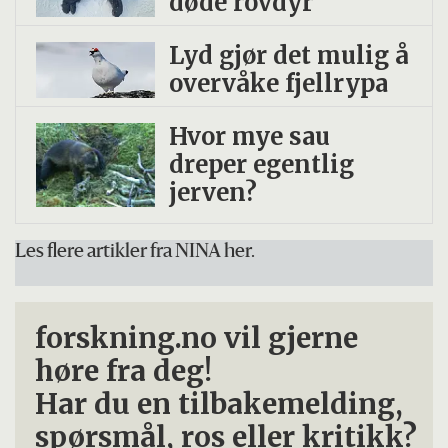
døde rovdyr
Lyd gjør det mulig å
overvåke fjellrypa
Hvor mye sau
dreper egentlig
jerven?
Les flere artikler fra NINA her.
forskning.no vil gjerne
høre fra deg!
Har du en tilbakemelding,
spørsmål, ros eller kritikk?