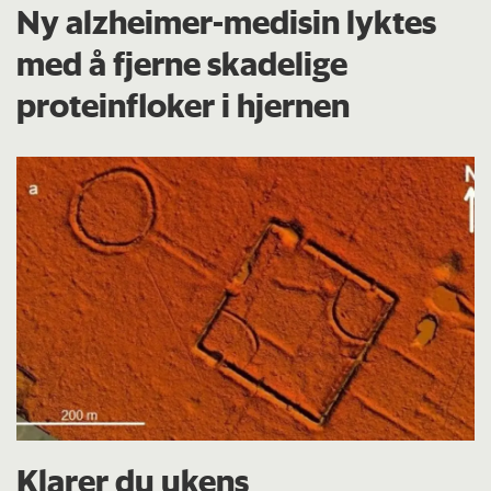
Ny alzheimer-medisin lyktes
med å fjerne skadelige
proteinfloker i hjernen
Klarer du ukens