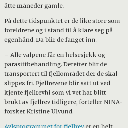
åtte måneder gamle.
På dette tidspunktet er de like store som
foreldrene og i stand til å klare seg på
egenhånd. Da blir de fanget inn.
– Alle valpene får en helsesjekk og
parasittbehandling. Deretter blir de
transportert til fjellområdet der de skal
slippes fri. Fjellrevene blir satt ut ved
kjente fjellrevhi som vi vet har blitt
brukt av fjellrev tidligere, forteller NINA-
forsker Kristine Ulvund.
Avlsprogrammet for fjellrev
er en helt