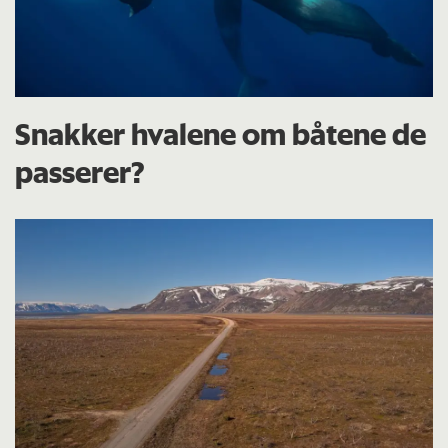
Snakker hvalene om båtene de
passerer?