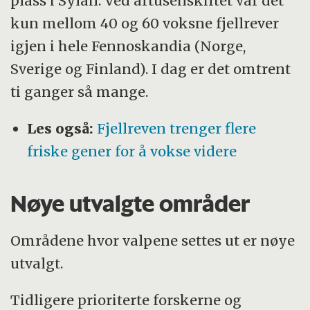
plass i Sylan. Ved årtusenskiftet var det
kun mellom 40 og 60 voksne fjellrever
igjen i hele Fennoskandia (Norge,
Sverige og Finland). I dag er det omtrent
ti ganger så mange.
Les også:
Fjellreven trenger flere
friske gener for å vokse videre
Nøye utvalgte områder
Områdene hvor valpene settes ut er nøye
utvalgt.
Tidligere prioriterte forskerne og