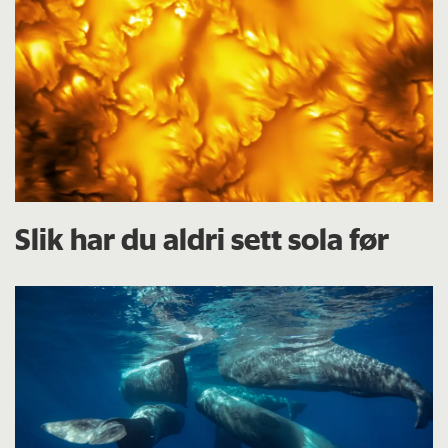
Slik har du aldri sett sola før