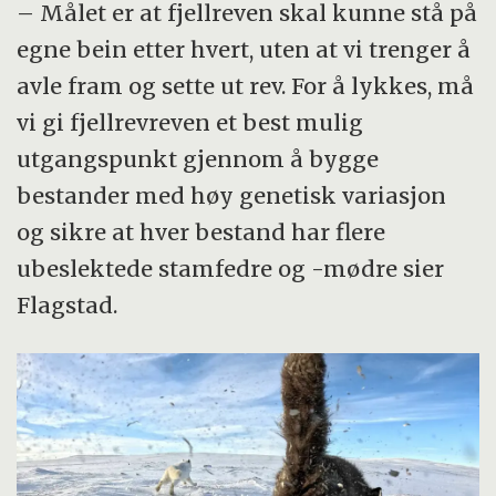
– Målet er at fjellreven skal kunne stå på
egne bein etter hvert, uten at vi trenger å
avle fram og sette ut rev. For å lykkes, må
vi gi fjellrevreven et best mulig
utgangspunkt gjennom å bygge
bestander med høy genetisk variasjon
og sikre at hver bestand har flere
ubeslektede stamfedre og -mødre sier
Flagstad.