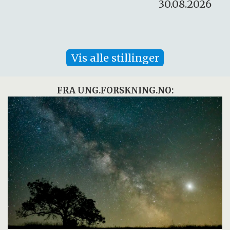
30.08.2026
Vis alle stillinger
FRA UNG.FORSKNING.NO: