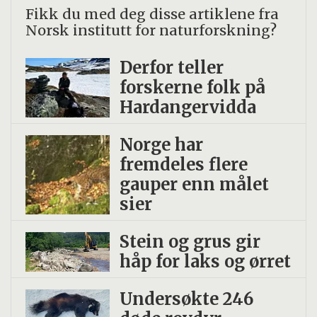
Fikk du med deg disse artiklene fra
Norsk institutt for naturforskning?
Derfor teller
forskerne folk på
Hardangervidda
Norge har
fremdeles flere
gauper enn målet
sier
Stein og grus gir
håp for laks og ørret
Undersøkte 246