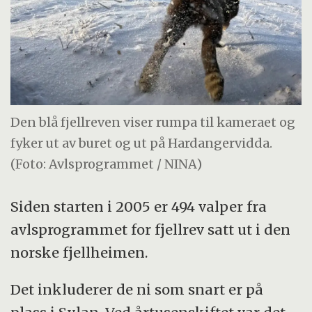
Den blå fjellreven viser rumpa til kameraet og
fyker ut av buret og ut på Hardangervidda.
(Foto: Avlsprogrammet / NINA)
Siden starten i 2005 er 494 valper fra
avlsprogrammet for fjellrev satt ut i den
norske fjellheimen.
Det inkluderer de ni som snart er på