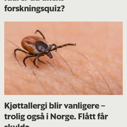
forskningsquiz?
Kjøttallergi blir vanligere –
trolig også i Norge. Flått får
skylda