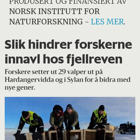
PRODUSERT OG FINANSIERT AV
NORSK INSTITUTT FOR
NATURFORSKNING
-
LES MER
.
Slik hindrer forskerne
innavl hos fjellreven
Forskere setter ut 29 valper ut på
Hardangervidda og i Sylan for å bidra med
nye gener.