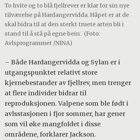
To hvite og to blå fjellrever er klar for sin nye
tilværelse på Hardangervidda. Håpet er at de
skal bidra til at den sterkt truete arten bli i
stand til å stå på egne bein.
(Foto:
Avlsprogrammet /NINA)
– Både Hardangervidda og Sylan er i
utgangspunktet relativt store
kjernebestander av fjellrev, men trenger
at flere individer bidrar til
reproduksjonen. Valpene som ble født i
avlsstasjonen i fjor sommer, har gener
som vil øke mangfoldet i disse
områdene, forklarer Jackson.