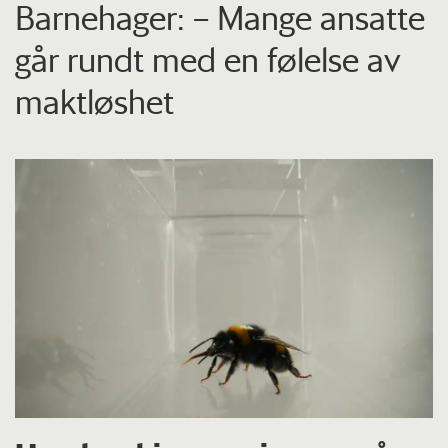
Barnehager: – Mange ansatte
går rundt med en følelse av
maktløshet