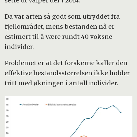
sette ut valper der i 2014.
Da var arten så godt som utryddet fra
fjellområdet, mens bestanden nå er
estimert til å være rundt 40 voksne
individer.
Problemet er at det forskerne kaller den
effektive bestandsstørrelsen ikke holder
tritt med økningen i antall individer.