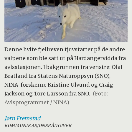
Denne hvite fjellreven tjuvstarter på de andre
valpene som ble satt ut på Hardangervidda fra
avlsstasjonen. I bakgrunnen fra venstre: Olaf
Bratland fra Statens Naturoppsyn (SNO),
NINA-forskerne Kristine Ulvund og Craig
Jackson og Tore Larsson fra SNO.
(Foto:
Avlsprogrammet / NINA)
Jørn
Fremstad
KOMMUNIKASJONSRÅDGIVER