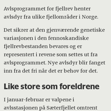
Avlsprogrammet for fjellrev henter
avlsdyr fra ulike fjellområder i Norge.
Det sikrer at den gjenværende genetiske
variasjonen i den fennoskandiske
fjellrevbestanden bevares og er
representert i revene som settes ut fra
avlsprogrammet. Nye avlsdyr blir fanget
inn fra det fri når det er behov for det.
Like store som foreldrene
I januar-februar er valpene i
avlsstasjonen på Sæterfjellet omtrent