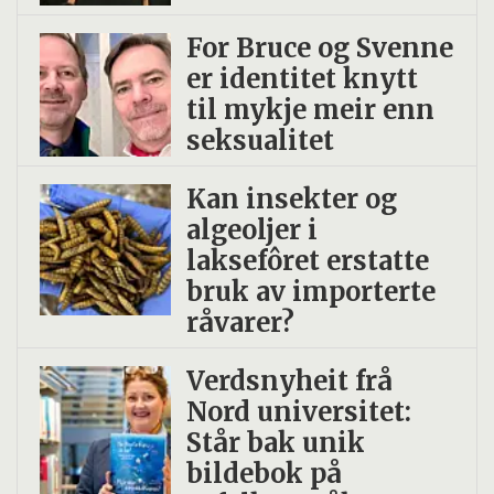
For Bruce og Svenne
er identitet knytt
til mykje meir enn
seksualitet
Kan insekter og
algeoljer i
laksefôret erstatte
bruk av importerte
råvarer?
Verdsnyheit frå
Nord universitet:
Står bak unik
bildebok på