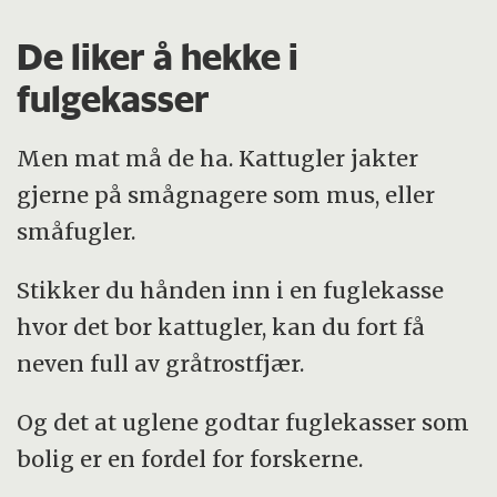
De liker å hekke i
fulgekasser
Men mat må de ha. Kattugler jakter
gjerne på smågnagere som mus, eller
småfugler.
Stikker du hånden inn i en fuglekasse
hvor det bor kattugler, kan du fort få
neven full av gråtrostfjær.
Og det at uglene godtar fuglekasser som
bolig er en fordel for forskerne.