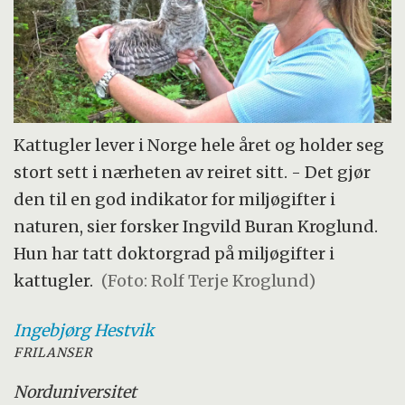
Kattugler lever i Norge hele året og holder seg
stort sett i nærheten av reiret sitt. - Det gjør
den til en god indikator for miljøgifter i
naturen, sier forsker Ingvild Buran Kroglund.
Hun har tatt doktorgrad på miljøgifter i
kattugler.
(Foto: Rolf Terje Kroglund)
Ingebjørg
Hestvik
FRILANSER
Nord
universitet