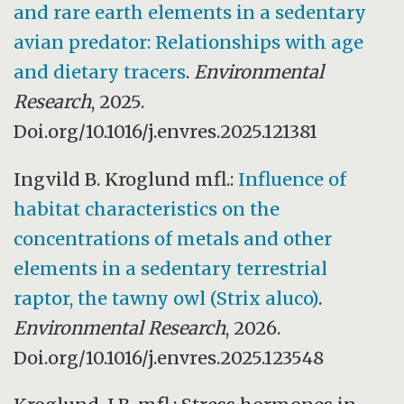
and rare earth elements in a sedentary
avian predator: Relationships with age
and dietary tracers
.
Environmental
Research
, 2025.
Doi.org/10.1016/j.envres.2025.121381
Ingvild B. Kroglund mfl.:
Influence of
habitat characteristics on the
concentrations of metals and other
elements in a sedentary terrestrial
raptor, the tawny owl (Strix aluco)
.
Environmental Research
, 2026.
Doi.org/10.1016/j.envres.2025.123548