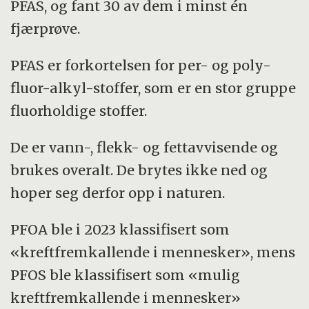
PFAS, og fant 30 av dem i minst én
fjærprøve.
PFAS er forkortelsen for per- og poly-
fluor-alkyl-stoffer, som er en stor gruppe
fluorholdige stoffer.
De er vann-, flekk- og fettavvisende og
brukes overalt. De brytes ikke ned og
hoper seg derfor opp i naturen.
PFOA ble i 2023 klassifisert som
«kreftfremkallende i mennesker», mens
PFOS ble klassifisert som «mulig
kreftfremkallende i mennesker»