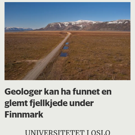
Geologer kan ha funnet en
glemt fjellkjede under
Finnmark
UNIVERSITETET I OSLO