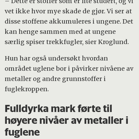
– Dette er stoffer som er lite studert, og vi
vet ikke hvor mye skade de gjør. Vi ser at
disse stoffene akkumuleres i ungene. Det
kan henge sammen med at ungene
særlig spiser trekkfugler, sier Kroglund.
Hun har også undersøkt hvordan
området uglene bor i påvirker nivåene av
metaller og andre grunnstoffer i
fuglekroppen.
Fulldyrka mark førte til
høyere nivåer av metaller i
fuglene