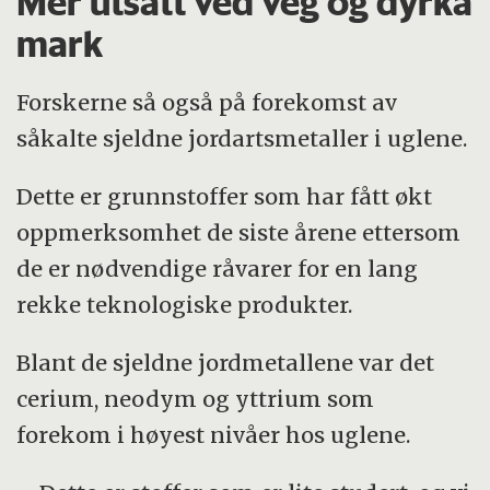
Mer utsatt ved veg og dyrka
mark
Forskerne så også på forekomst av
såkalte sjeldne jordartsmetaller i uglene.
Dette er grunnstoffer som har fått økt
oppmerksomhet de siste årene ettersom
de er nødvendige råvarer for en lang
rekke teknologiske produkter.
Blant de sjeldne jordmetallene var det
cerium, neodym og yttrium som
forekom i høyest nivåer hos uglene.