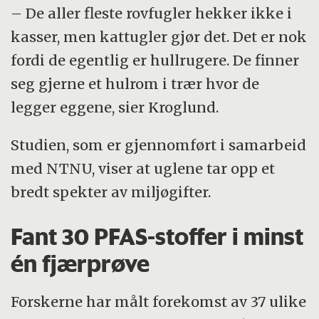
– De aller fleste rovfugler hekker ikke i
kasser, men kattugler gjør det. Det er nok
fordi de egentlig er hullrugere. De finner
seg gjerne et hulrom i trær hvor de
legger eggene, sier Kroglund.
Studien, som er gjennomført i samarbeid
med NTNU, viser at uglene tar opp et
bredt spekter av miljøgifter.
Fant 30 PFAS-stoffer i minst
én fjærprøve
Forskerne har målt forekomst av 37 ulike