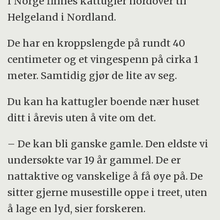
I Norge finnes kattugler nordover til
Helgeland i Nordland.
De har en kroppslengde på rundt 40
centimeter og et vingespenn på cirka 1
meter. Samtidig gjør de lite av seg.
Du kan ha kattugler boende nær huset
ditt i årevis uten å vite om det.
– De kan bli ganske gamle. Den eldste vi
undersøkte var 19 år gammel. De er
nattaktive og vanskelige å få øye på. De
sitter gjerne musestille oppe i treet, uten
å lage en lyd, sier forskeren.