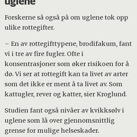
uglene
Forskerne så også på om uglene tok opp
ulike rottegifter.
– En av rottegifttypene, brodifakum, fant
vi i tre av fire fugler. Ofte i
konsentrasjoner som øker risikoen for å
dø. Vi ser at rottegift kan ta livet av arter
som det ikke er ment å ta livet av. Som
kattugler, rever og katter, sier Kroglund.
Studien fant også nivåer av kvikksølv i
uglene som lå over gjennomsnittlig
grense for mulige helseskader.