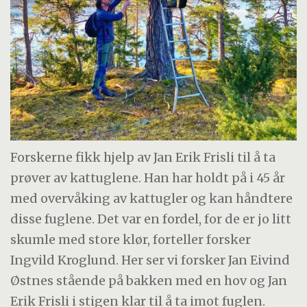
Forskerne fikk hjelp av Jan Erik Frisli til å ta
prøver av kattuglene. Han har holdt på i 45 år
med overvåking av kattugler og kan håndtere
disse fuglene. Det var en fordel, for de er jo litt
skumle med store klør, forteller forsker
Ingvild Kroglund. Her ser vi forsker Jan Eivind
Østnes stående på bakken med en hov og Jan
Erik Frisli i stigen klar til å ta imot fuglen.