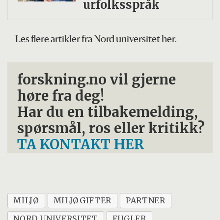
urfolksspråk
Les flere artikler fra Nord universitet her.
forskning.no vil gjerne
høre fra deg!
Har du en tilbakemelding,
spørsmål, ros eller kritikk?
TA KONTAKT HER
MILJØ
MILJØGIFTER
PARTNER
NORD UNIVERSITET
FUGLER