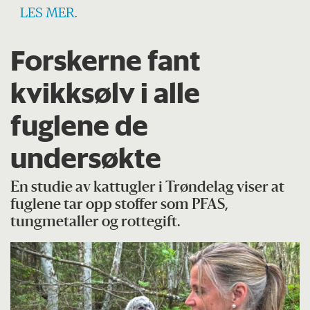
LES MER
.
Forskerne fant
kvikksølv i alle
fuglene de
undersøkte
En studie av kattugler i Trøndelag viser at
fuglene tar opp stoffer som PFAS,
tungmetaller og rottegift.