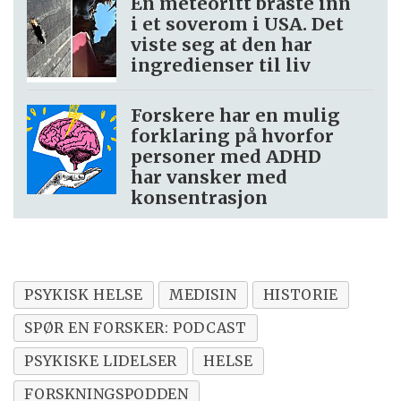
En meteoritt braste inn
i et soverom i USA. Det
viste seg at den har
ingredienser til liv
Forskere har en mulig
forklaring på hvorfor
personer med ADHD
har vansker med
konsentrasjon
PSYKISK HELSE
MEDISIN
HISTORIE
SPØR EN FORSKER: PODCAST
PSYKISKE LIDELSER
HELSE
FORSKNINGSPODDEN