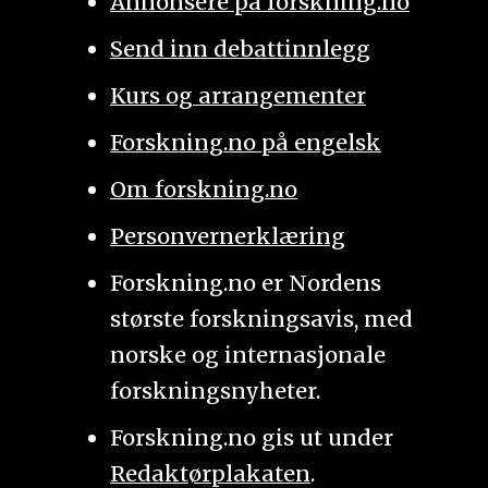
Annonsere på forskning.no
Send inn debattinnlegg
Kurs og arrangementer
Forskning.no på engelsk
Om forskning.no
Personvernerklæring
Forskning.no er Nordens
største forskningsavis, med
norske og internasjonale
forskningsnyheter.
Forskning.no gis ut under
Redaktørplakaten
.