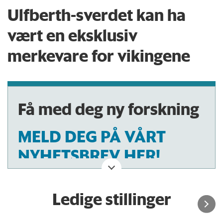
Ulfberth-sverdet kan ha
vært en eksklusiv
merkevare for vikingene
Få med deg ny forskning
MELD DEG PÅ VÅRT
NYHETSBREV HER!
Ledige stillinger