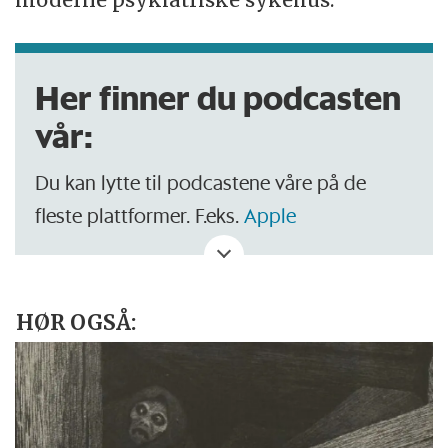
Her finner du podcasten
vår:
Du kan lytte til podcastene våre på de
fleste plattformer. F.eks.
Apple
Podcasts
og
Spotify
.
HØR OGSÅ: