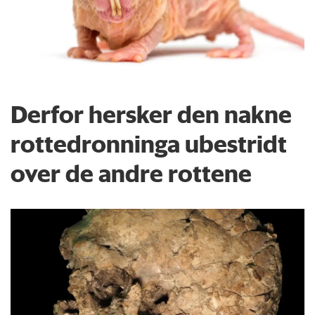
Derfor hersker den nakne
rottedronninga ubestridt
over de andre rottene