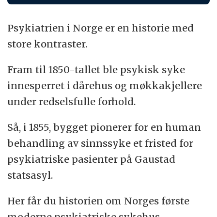
Psykiatrien i Norge er en historie med
store kontraster.
Fram til 1850-tallet ble psykisk syke
innesperret i dårehus og møkkakjellere
under redselsfulle forhold.
Så, i 1855, bygget pionerer for en human
behandling av sinnssyke et fristed for
psykiatriske pasienter på Gaustad
statsasyl.
Her får du historien om Norges første
moderne psykiatriske sykehus.