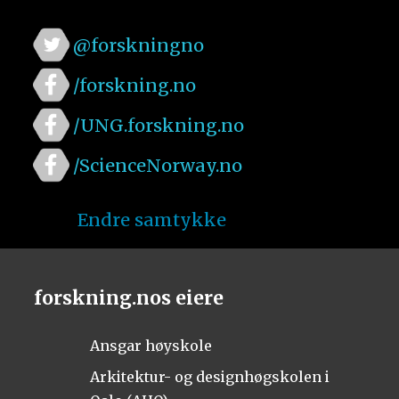
@forskningno
/forskning.no
/UNG.forskning.no
/ScienceNorway.no
Endre samtykke
forskning.nos eiere
Ansgar høyskole
Arkitektur- og designhøgskolen i