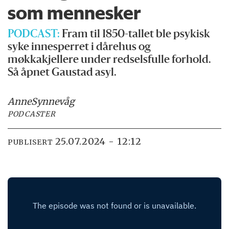
som mennesker
PODCAST:
Fram til 1850-tallet ble psykisk
syke innesperret i dårehus og
møkkakjellere under redselsfulle forhold.
Så åpnet Gaustad asyl.
Anne
Synnevåg
PODCASTER
25.07.2024 - 12:12
PUBLISERT