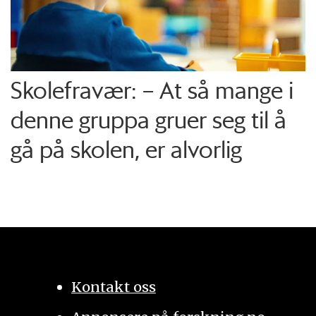
Skolefravær: – At så mange i
denne gruppa gruer seg til å
gå på skolen, er alvorlig
Kontakt oss