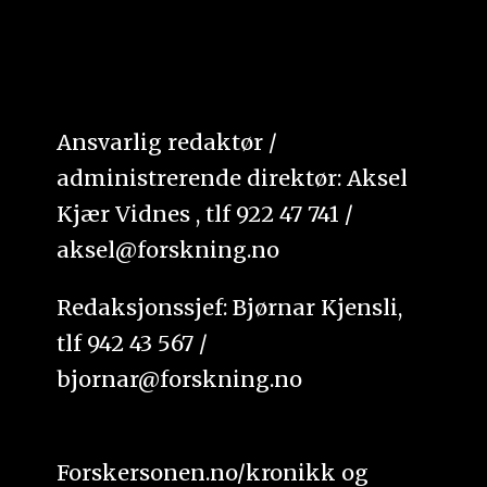
Ansvarlig redaktør /
administrerende direktør: Aksel
Kjær Vidnes , tlf 922 47 741 /
aksel@forskning.no
Redaksjonssjef: Bjørnar Kjensli,
tlf 942 43 567 /
bjornar@forskning.no
Forskersonen.no/kronikk og