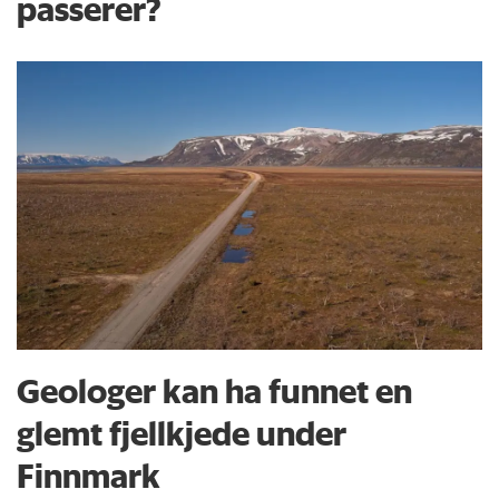
passerer?
Geologer kan ha funnet en
glemt fjellkjede under
Finnmark