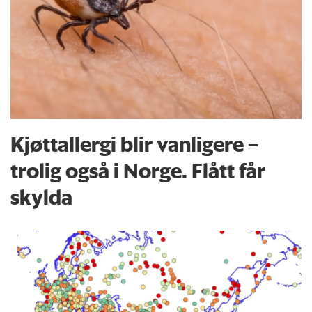
Kjøttallergi blir vanligere –
trolig også i Norge. Flått får
skylda