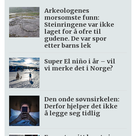
Arkeologenes
morsomste funn:
Steinringene var ikke
laget for å ofre til
gudene. De var spor
etter barns lek
Super El niño i år – vil
vi merke det i Norge?
Den onde søvnsirkelen:
Derfor hjelper det ikke
å legge seg tidlig