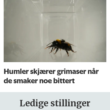
Humler skjærer grimaser når
de smaker noe bittert
Ledige stillinger