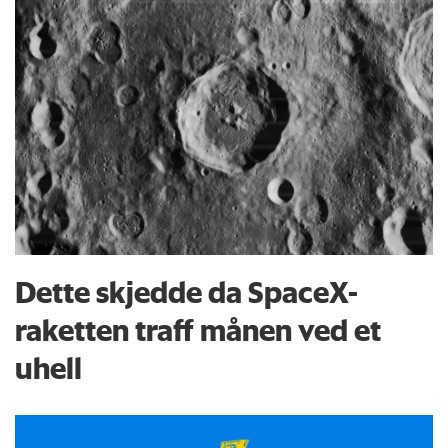
Dette skjedde da SpaceX-
raketten traff månen ved et
uhell