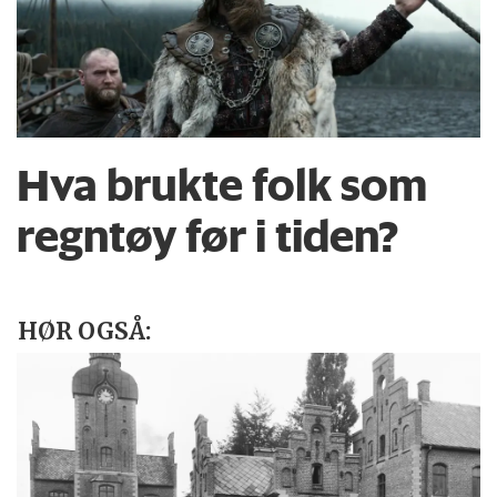
Hva brukte folk som
regntøy før i tiden?
HØR OGSÅ: