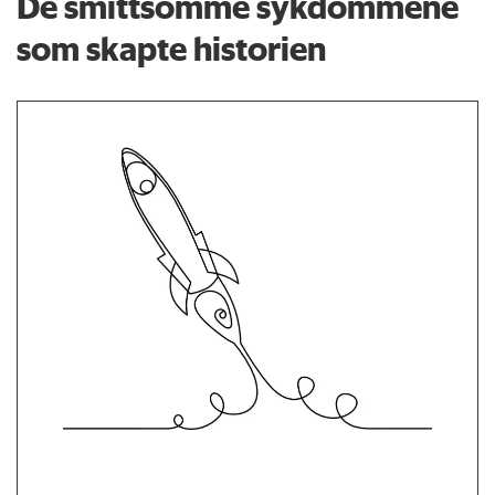
De smittsomme sykdommene
som skapte historien