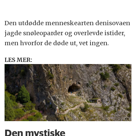
Den utdødde menneskearten denisovaen
jagde snøleoparder og overlevde istider,
men hvorfor de døde ut, vet ingen.
LES MER:
Den mystiske