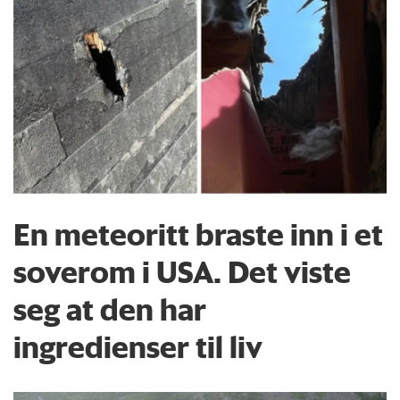
En meteoritt braste inn i et
soverom i USA. Det viste
seg at den har
ingredienser til liv