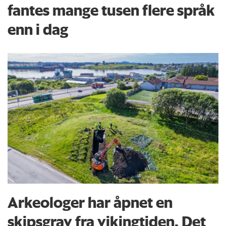
fantes mange tusen flere språk
enn i dag
Arkeologer har åpnet en
skipsgrav fra vikingtiden. Det