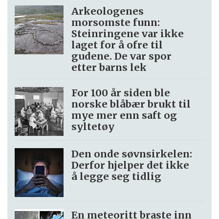
Arkeologenes
morsomste funn:
Steinringene var ikke
laget for å ofre til
gudene. De var spor
etter barns lek
For 100 år siden ble
norske blåbær brukt til
mye mer enn saft og
syltetøy
Den onde søvnsirkelen:
Derfor hjelper det ikke
å legge seg tidlig
En meteoritt braste inn