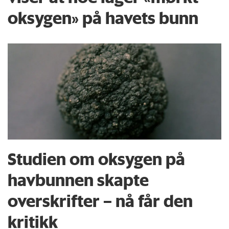
oksygen» på havets bunn
Studien om oksygen på
havbunnen skapte
overskrifter – nå får den
kritikk