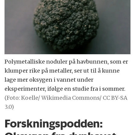
Polymetalliske noduler på havbunnen, som er
klumper rike på metaller, ser ut til å kunne
lage mer oksygen i vannet under
eksperimenter, ifølge en studie fra i sommer.
(Foto: Koelle/ Wikimedia Commons/ CC BY-SA
3.0)
Forskningspodden: