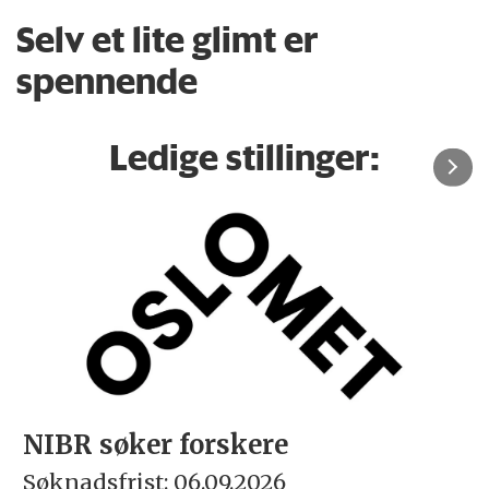
Selv et lite glimt er
spennende
Ledige stillinger:
NIBR søker forskere
Søknadsfrist: 06.09.2026