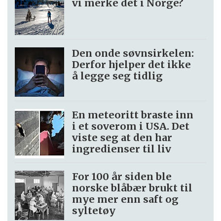
vi merke det i Norge?
Den onde søvnsirkelen:
Derfor hjelper det ikke
å legge seg tidlig
En meteoritt braste inn
i et soverom i USA. Det
viste seg at den har
ingredienser til liv
For 100 år siden ble
norske blåbær brukt til
mye mer enn saft og
syltetøy