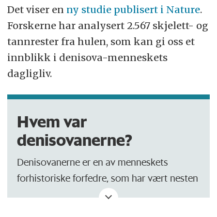
Det viser en
ny studie publisert i Nature
.
Forskerne har analysert 2.567 skjelett- og
tannrester fra hulen, som kan gi oss et
innblikk i denisova-menneskets
dagligliv.
Hvem var
denisovanerne?
Denisovanerne er en av menneskets
forhistoriske forfedre, som har vært nesten
helt ukjente.