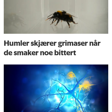
Humler skjærer grimaser når
de smaker noe bittert