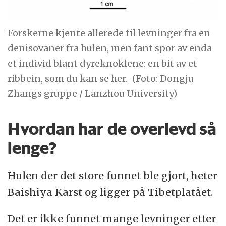
Kilde: Artikkelen «Denisova-molar funnet i
uventet del av verden, konkluderer
Forskerne kjente allerede til levninger fra en
Willerslev-studie»
denisovaner fra hulen, men fant spor av enda
et individ blant dyreknoklene: en bit av et
ribbein, som du kan se her.
(Foto: Dongju
Zhangs gruppe / Lanzhou University)
Hvordan har de overlevd så
lenge?
Hulen der det store funnet ble gjort, heter
Baishiya Karst og ligger på Tibetplatået.
Det er ikke funnet mange levninger etter