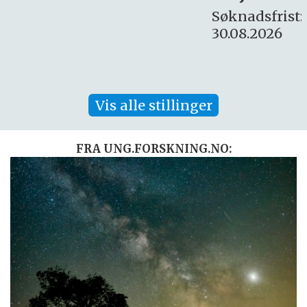
Søknadsfrist:
30.08.2026
Vis alle stillinger
FRA UNG.FORSKNING.NO: