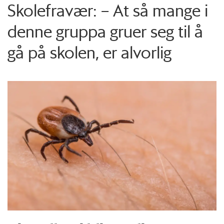
Skolefravær: – At så mange i
denne gruppa gruer seg til å
gå på skolen, er alvorlig