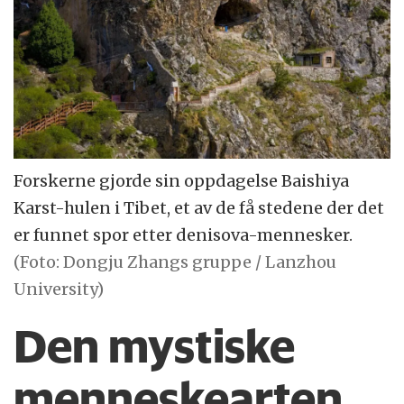
Forskerne gjorde sin oppdagelse Baishiya
Karst-hulen i Tibet, et av de få stedene der det
er funnet spor etter denisova-mennesker.
(Foto: Dongju Zhangs gruppe / Lanzhou
University)
Den mystiske
menneskearten