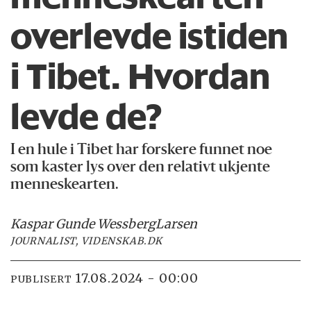
overlevde istiden
i Tibet. Hvordan
levde de?
I en hule i Tibet har forskere funnet noe
som kaster lys over den relativt ukjente
menneskearten.
Kaspar Gunde Wessberg
Larsen
JOURNALIST, VIDENSKAB.DK
17.08.2024 - 00:00
PUBLISERT