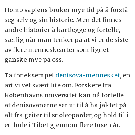
Homo sapiens bruker mye tid på å forstå
seg selv og sin historie. Men det finnes
andre historier å kartlegge og fortelle,
særlig når man tenker på at vi er de siste
av flere menneskearter som lignet
ganske mye på oss.
Ta for eksempel
denisova-mennesket
, en
art vi vet svært lite om. Forskere fra
Københavns universitet kan nå fortelle
at denisovanerne ser ut til å ha jaktet på
alt fra geiter til snøleoparder, og hold til i
en hule i Tibet gjennom flere tusen år.