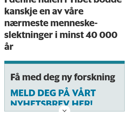
kanskje en av våre
nærmeste menneske-
slektninger i minst 40 000
år
Få med deg ny forskning
MELD DEG PÅ VÅRT
NYHETSBREV HER!