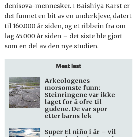
denisova-mennesker. I Baishiya Karst er
det funnet en bit av en underkjeve, datert
til 160.000 år siden, og et ribbein fra om
lag 45.000 år siden – det siste ble gjort
som en del av den nye studien.
Mest lest
Arkeologenes
morsomste funn:
Steinringene var ikke
laget for å ofre til
gudene. De var spor
etter barns lek
Super El niño i år – vil