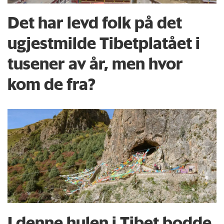
Det har levd folk på det
ugjestmilde Tibetplatået i
tusener av år, men hvor
kom de fra?
I denne hulen i Tibet bodde