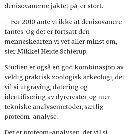
denisovanerne jaktet på, er stort.
– Før 2010 ante vi ikke at denisovanere
fantes. Og det er fortsatt den
menneskearten vi vet aller minst om,
sier Mikkel Heide Schierup.
Studien er også en god kombinasjon av
veldig praktisk zoologisk arkeologi, det
vil si utgraving, datering og
identifisering av dyrerester, og mer
tekniske analysemetoder, særlig
proteom-analyse.
Det er proteom-analysen, det vil si