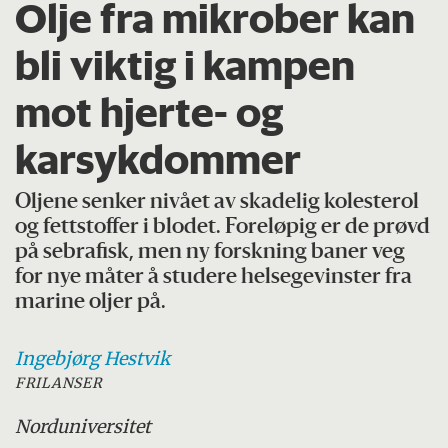
Olje fra mikrober kan
bli viktig i kampen
mot hjerte- og
karsykdommer
Oljene senker nivået av skadelig kolesterol
og fettstoffer i blodet. Foreløpig er de prøvd
på sebrafisk, men ny forskning baner veg
for nye måter å studere helsegevinster fra
marine oljer på.
Ingebjørg
Hestvik
FRILANSER
Nord
universitet