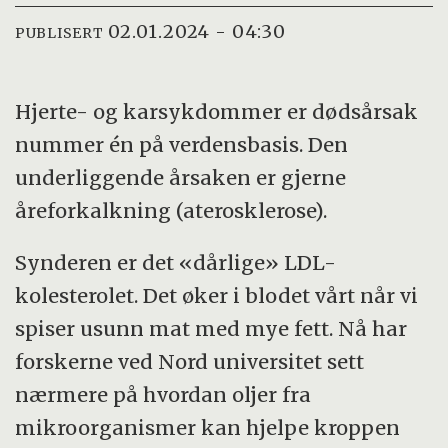
02.01.2024 - 04:30
PUBLISERT
Hjerte- og karsykdommer er dødsårsak
nummer én på verdensbasis. Den
underliggende årsaken er gjerne
åreforkalkning (aterosklerose).
Synderen er det «dårlige» LDL-
kolesterolet. Det øker i blodet vårt når vi
spiser usunn mat med mye fett. Nå har
forskerne ved Nord universitet sett
nærmere på hvordan oljer fra
mikroorganismer kan hjelpe kroppen