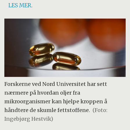
LES MER
.
Forskerne ved Nord Universitet har sett
nærmere på hvordan oljer fra
mikroorganismer kan hjelpe kroppen å
håndtere de skumle fettstoffene.
(Foto:
Ingebjørg Hestvik)