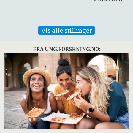
Vis alle stillinger
FRA UNG.FORSKNING.NO: