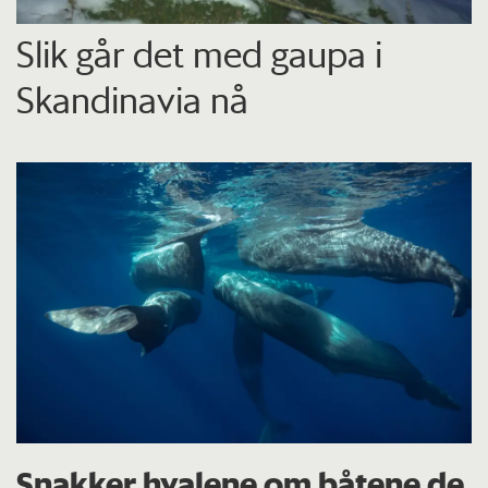
Slik går det med gaupa i
Skandinavia nå
Snakker hvalene om båtene de