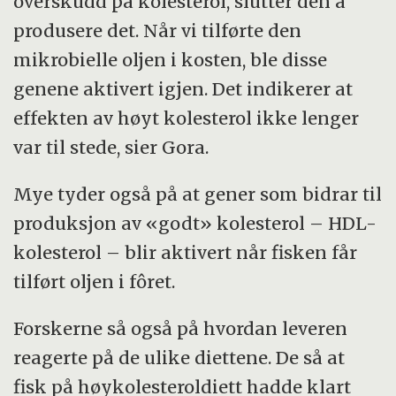
overskudd på kolesterol, slutter den å
produsere det. Når vi tilførte den
mikrobielle oljen i kosten, ble disse
genene aktivert igjen. Det indikerer at
effekten av høyt kolesterol ikke lenger
var til stede, sier Gora.
Mye tyder også på at gener som bidrar til
produksjon av «godt» kolesterol – HDL-
kolesterol – blir aktivert når fisken får
tilført oljen i fôret.
Forskerne så også på hvordan leveren
reagerte på de ulike diettene. De så at
fisk på høykolesteroldiett hadde klart