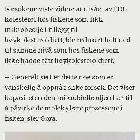
Forsøkene viste videre at nivået av LDL-
kolesterol hos fiskene som fikk
mikrobeolje i tillegg til
høykolesteroldiett, ble redusert helt ned
til samme nivå som hos fiskene som
ikke hadde fått høykolesteroldiett.
– Generelt sett er dette noe som er
vanskelig å oppnå i slike forsøk. Det viser
kapasiteten den mikrobielle oljen har til
å påvirke de molekylære prosessene i
fisken, sier Gora.