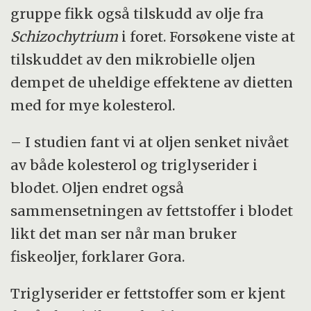
gruppe fikk også tilskudd av olje fra
Schizochytrium
i foret. Forsøkene viste at
tilskuddet av den mikrobielle oljen
dempet de uheldige effektene av dietten
med for mye kolesterol.
– I studien fant vi at oljen senket nivået
av både kolesterol og triglyserider i
blodet. Oljen endret også
sammensetningen av fettstoffer i blodet
likt det man ser når man bruker
fiskeoljer, forklarer Gora.
Triglyserider er fettstoffer som er kjent