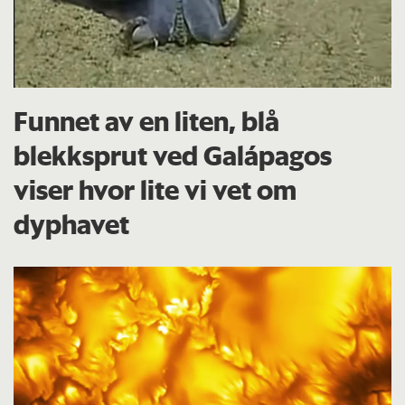
Funnet av en liten, blå
blekksprut ved Galápagos
viser hvor lite vi vet om
dyphavet