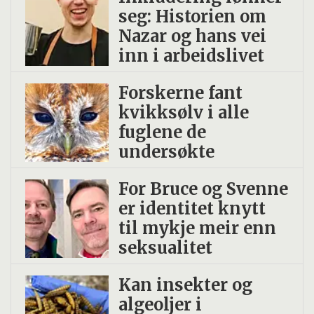
seg: Historien om
Nazar og hans vei
inn i arbeidslivet
Forskerne fant
kvikksølv i alle
fuglene de
undersøkte
For Bruce og Svenne
er identitet knytt
til mykje meir enn
seksualitet
Kan insekter og
algeoljer i