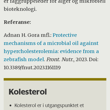
er faggruppeleder for alger og mikrobiell
bioteknologi.
Referanse:
Adnan H. Gora mfl.:
Protective
mechanisms of a microbial oil against
hypercholesterolemia: evidence from a
zebrafish model
.
Front. Nutr.
, 2023. Doi:
10.3389/fnut.2023.1161119
Kolesterol
Kolesterol er i utgangspunktet et