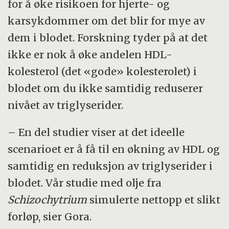
for å øke risikoen for hjerte- og
karsykdommer om det blir for mye av
dem i blodet. Forskning tyder på at det
ikke er nok å øke andelen HDL-
kolesterol (det «gode» kolesterolet) i
blodet om du ikke samtidig reduserer
nivået av triglyserider.
– En del studier viser at det ideelle
scenarioet er å få til en økning av HDL og
samtidig en reduksjon av triglyserider i
blodet. Vår studie med olje fra
Schizochytrium
simulerte nettopp et slikt
forløp, sier Gora.