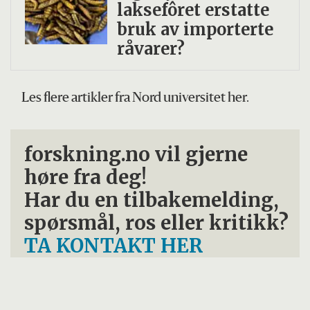
laksefôret erstatte
bruk av importerte
råvarer?
Les flere artikler fra Nord universitet her.
forskning.no vil gjerne
høre fra deg!
Har du en tilbakemelding,
spørsmål, ros eller kritikk?
TA KONTAKT HER