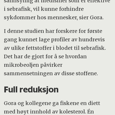
sannsynlig at medisiner som er effektive
i sebrafisk, vil kunne forhindre
sykdommer hos mennesker, sier Gora.
I denne studien har forskere for første
gang kunnet lage profiler av hundrevis
av ulike fettstoffer i blodet til sebrafisk.
Det har de gjort for å se hvordan
mikrobeoljen påvirker
sammensetningen av disse stoffene.
Full reduksjon
Gora og kollegene ga fiskene en diett
med høyt innhold av kolesterol. Én