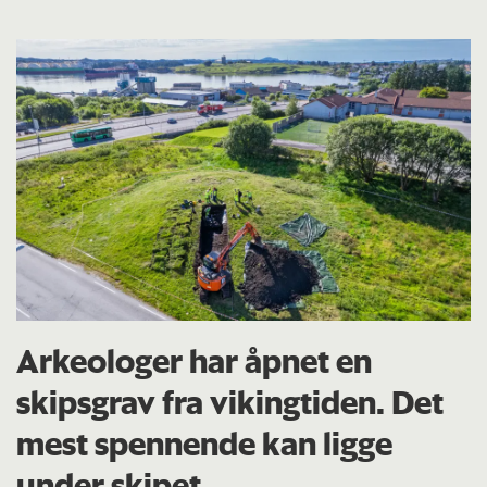
Arkeologer har åpnet en
skipsgrav fra vikingtiden. Det
mest spennende kan ligge
under skipet