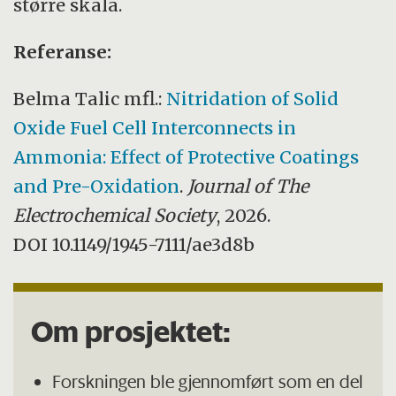
større skala.
Referanse:
Belma Talic mfl.:
Nitridation of Solid
Oxide Fuel Cell Interconnects in
Ammonia: Effect of Protective Coatings
and Pre-Oxidation
.
Journal of The
Electrochemical Society
, 2026.
DOI 10.1149/1945-7111/ae3d8b
Om prosjektet:
Forskningen ble gjennomført som en del