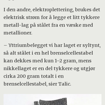
I den andre, elektroplettering, brukes det
elektrisk strøm for å legge et litt tykkere
metall-lag på stålet fra en væske med
metallioner.
– Yttriumbelegget vi har laget er syltynt,
så alt stålet i en hel brenselcellestabel
kan dekkes med kun 1–2 gram, mens
nikkellaget er en del tykkere og utgjør
cirka 200 gram totalt i en
brenselcellestabel, sier Talic.