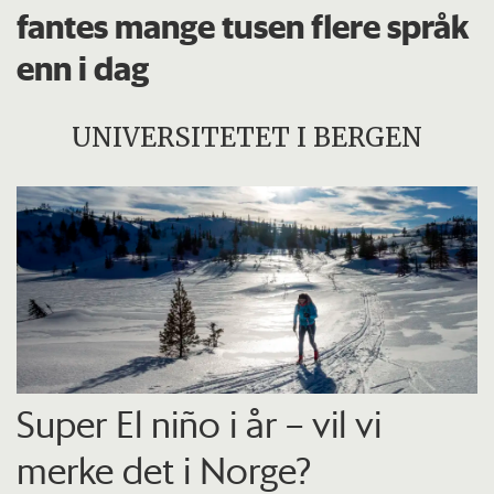
fantes mange tusen flere språk
enn i dag
UNIVERSITETET I BERGEN
Super El niño i år – vil vi
merke det i Norge?