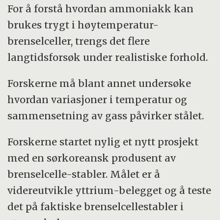
For å forstå hvordan ammoniakk kan
brukes trygt i høytemperatur-
brenselceller, trengs det flere
langtidsforsøk under realistiske forhold.
Forskerne må blant annet undersøke
hvordan variasjoner i temperatur og
sammensetning av gass påvirker stålet.
Forskerne startet nylig et nytt prosjekt
med en sørkoreansk produsent av
brenselcelle-stabler. Målet er å
videreutvikle yttrium-belegget og å teste
det på faktiske brenselcellestabler i