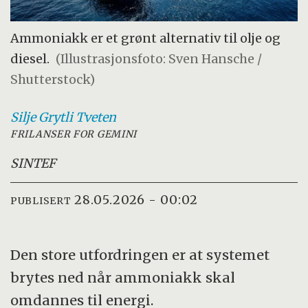
Ammoniakk er et grønt alternativ til olje og
diesel.
(Illustrasjonsfoto: Sven Hansche /
Shutterstock)
Silje Grytli
Tveten
FRILANSER FOR GEMINI
SINTEF
28.05.2026 - 00:02
PUBLISERT
Den store utfordringen er at systemet
brytes ned når ammoniakk skal
omdannes til energi.