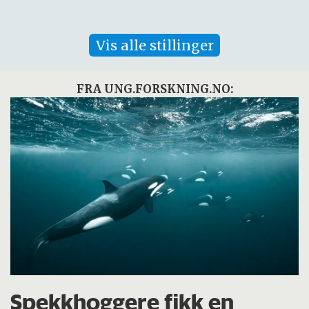
Vis alle stillinger
FRA UNG.FORSKNING.NO:
Spekkhoggere fikk en