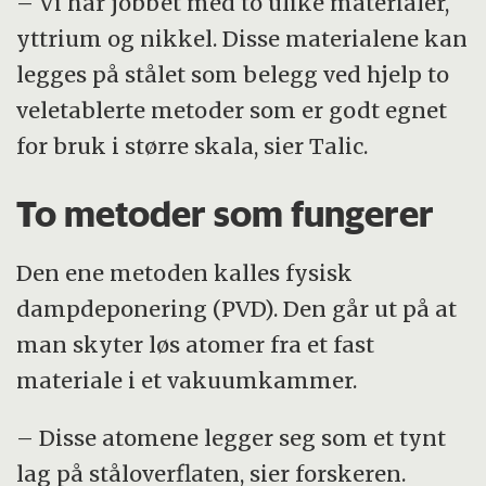
– Vi har jobbet med to ulike materialer,
yttrium og nikkel. Disse materialene kan
legges på stålet som belegg ved hjelp to
veletablerte metoder som er godt egnet
for bruk i større skala, sier Talic.
To metoder som fungerer
Den ene metoden kalles fysisk
dampdeponering (PVD). Den går ut på at
man skyter løs atomer fra et fast
materiale i et vakuumkammer.
– Disse atomene legger seg som et tynt
lag på ståloverflaten, sier forskeren.