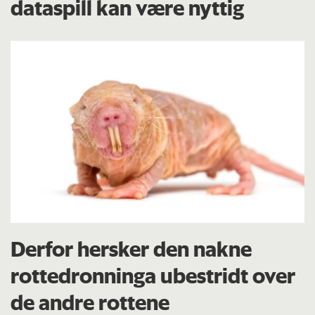
dataspill kan være nyttig
Derfor hersker den nakne
rottedronninga ubestridt over
de andre rottene