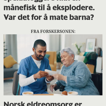
månefisk til å eksplodere.
Var det for å mate barna?
FRA FORSKERSONEN:
Norsk eldreomsorg er