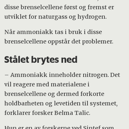
disse brenselcellene først og fremst er
utviklet for naturgass og hydrogen.
Når ammoniakk tas i bruk i disse
brenselcellene oppstår det problemer.
Stålet brytes ned
– Ammoniakk inneholder nitrogen. Det
vil reagere med materialene i
brenselcellene og dermed forkorte
holdbarheten og levetiden til systemet,
forklarer forsker Belma Talic.
Hun er en av forskerne ved Sintef som