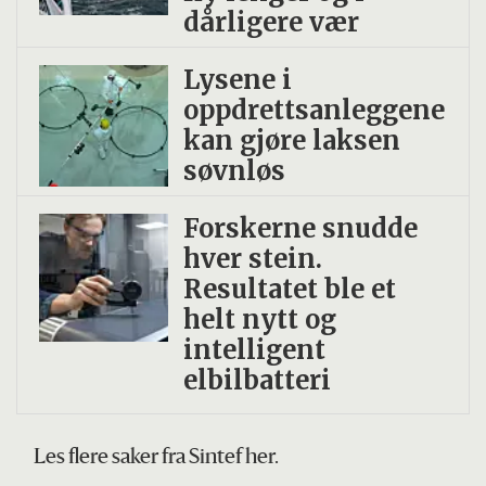
dårligere vær
Lysene i
oppdrettsanleggene
kan gjøre laksen
søvnløs
Forskerne snudde
hver stein.
Resultatet ble et
helt nytt og
intelligent
elbilbatteri
Les flere saker fra Sintef her.