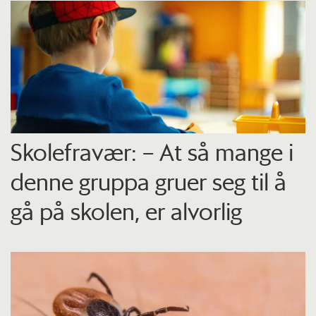
Skolefravær: – At så mange i
denne gruppa gruer seg til å
gå på skolen, er alvorlig