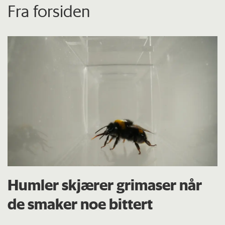
Fra forsiden
Humler skjærer grimaser når
de smaker noe bittert