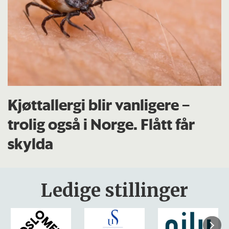
Kjøttallergi blir vanligere –
trolig også i Norge. Flått får
skylda
Ledige stillinger