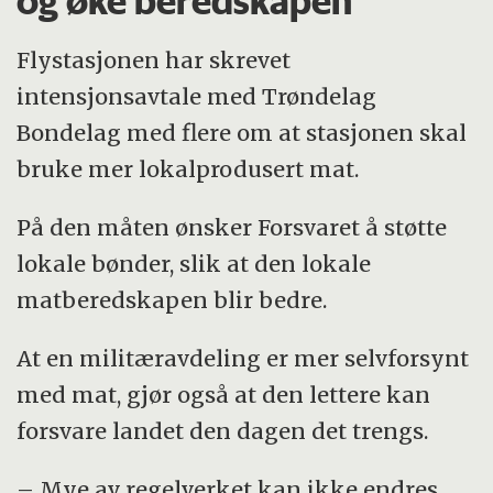
og øke beredskapen
Flystasjonen har skrevet
intensjonsavtale med Trøndelag
Bondelag med flere om at stasjonen skal
bruke mer lokalprodusert mat.
På den måten ønsker Forsvaret å støtte
lokale bønder, slik at den lokale
matberedskapen blir bedre.
At en militæravdeling er mer selvforsynt
med mat, gjør også at den lettere kan
forsvare landet den dagen det trengs.
– Mye av regelverket kan ikke endres,