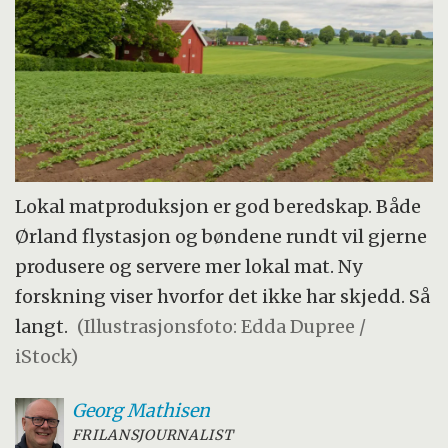
Lokal matproduksjon er god beredskap. Både
Ørland flystasjon og bøndene rundt vil gjerne
produsere og servere mer lokal mat. Ny
forskning viser hvorfor det ikke har skjedd. Så
langt.
(Illustrasjonsfoto: Edda Dupree /
iStock)
Georg
Mathisen
FRILANSJOURNALIST