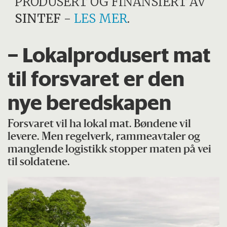
PRODUSERT OG FINANSIERT AV
SINTEF
-
LES MER
.
– Lokalprodusert mat
til forsvaret er den
nye beredskapen
Forsvaret vil ha lokal mat. Bøndene vil
levere. Men regelverk, rammeavtaler og
manglende logistikk stopper maten på vei
til soldatene.