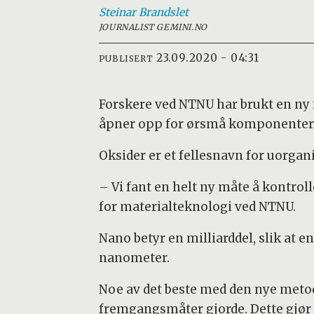
Steinar
Brandslet
JOURNALIST GEMINI.NO
23.09.2020 - 04:31
PUBLISERT
Forskere ved NTNU har brukt en ny 
åpner opp for ørsmå komponenter 
Oksider er et fellesnavn for uorga
– Vi fant en helt ny måte å kontrol
for materialteknologi ved NTNU.
Nano betyr en milliarddel, slik at 
nanometer.
Noe av det beste med den nye metod
fremgangsmåter gjorde. Dette gjør 