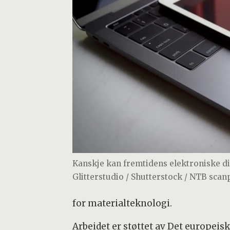
Kanskje kan fremtidens elektroniske d
Glitterstudio / Shutterstock / NTB scan
for materialteknologi.
Arbeidet er støttet av Det europeis