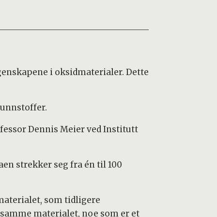
genskapene i oksidmaterialer. Dette
unnstoffer.
ofessor Dennis Meier ved Institutt
en strekker seg fra én til 100
aterialet, som tidligere
t samme materialet, noe som er et