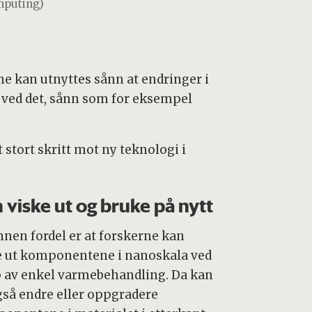
puting)
ne kan utnyttes sånn at endringer i
 ved det, sånn som for eksempel
 stort skritt mot ny teknologi i
 viske ut og bruke på nytt
nnen fordel er at forskerne kan
e ut komponentene i nanoskala ved
p av enkel varmebehandling. Da kan
gså endre eller oppgradere