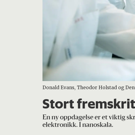
Donald Evans, Theodor Holstad og Denn
Stort fremskrit
En ny oppdagelse er et viktig s
elektronikk. I nanoskala.