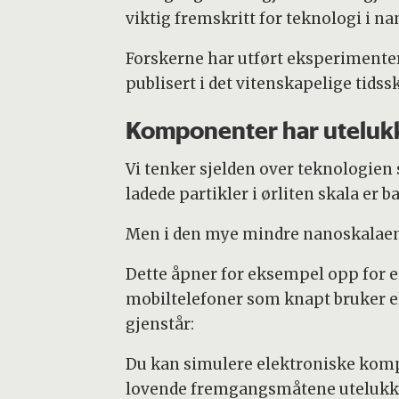
viktig fremskritt for teknologi i na
Forskerne har utført eksperimenter 
publisert i det vitenskapelige tidss
Komponenter har uteluk
Vi tenker sjelden over teknologien 
ladede partikler i ørliten skala er b
Men i den mye mindre nanoskalaen
Dette åpner for eksempel opp for
mobiltelefoner som knapt bruker e
gjenstår:
Du kan simulere elektroniske kom
lovende fremgangsmåtene utelukker