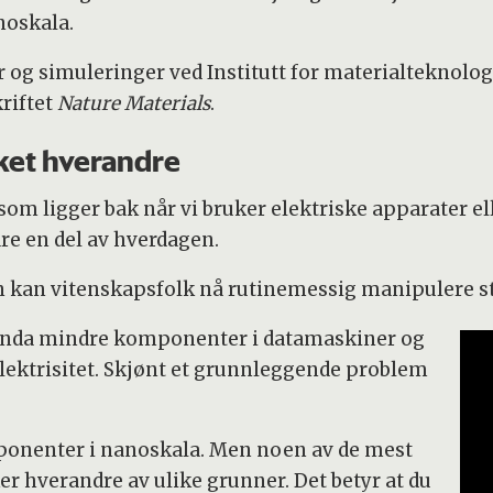
noskala.
og simuleringer ved Institutt for materialteknologi 
kriftet
Nature Materials
.
ket hverandre
som ligger bak når vi bruker elektriske apparater ell
are en del av hverdagen.
 kan vitenskapsfolk nå rutinemessig manipulere s
 enda mindre komponenter i datamaskiner og
lektrisitet. Skjønt et grunnleggende problem
ponenter i nanoskala. Men noen av de mest
 hverandre av ulike grunner. Det betyr at du