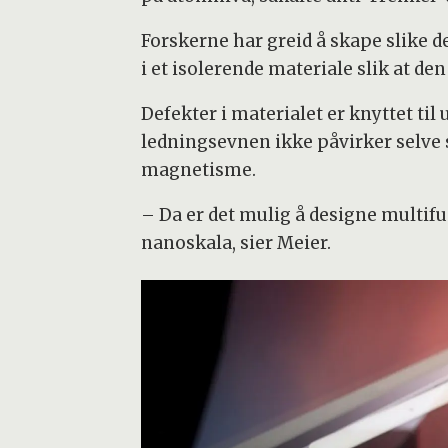
Forskerne har greid å skape slike 
i et isolerende materiale slik at den 
Defekter i materialet er knyttet ti
ledningsevnen ikke påvirker selve 
magnetisme.
– Da er det mulig å designe multifu
nanoskala, sier Meier.