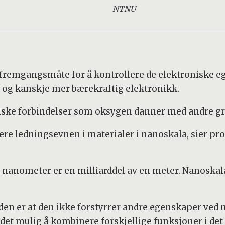
NTNU
fremgangsmåte for å kontrollere de elektroniske e
og kanskje mer bærekraftig elektronikk.
niske forbindelser som oksygen danner med andre gr
lere ledningsevnen i materialer i nanoskala, sier pr
en nanometer er en milliarddel av en meter. Nanoskala
en er at den ikke forstyrrer andre egenskaper ved m
det mulig å kombinere forskjellige funksjoner i de