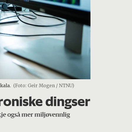
kala.
(Foto: Geir Mogen / NTNU)
troniske dingser
kje også mer miljøvennlig