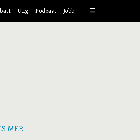
batt
Ung
Podcast
Jobb
ES MER
.