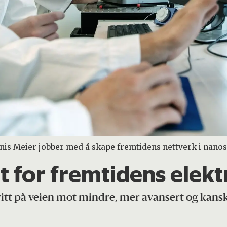
is Meier jobber med å skape fremtidens nettverk i nanos
t for fremtidens elek
kritt på veien mot mindre, mer avansert og kans