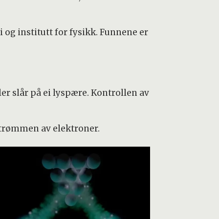
og institutt for fysikk. Funnene er
er slår på ei lyspære. Kontrollen av
trømmen av elektroner.