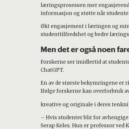
læringsprosessen mer engasjerende. 
informasjon og støtte når studente
Økt engasjement i læringen og mindr
studenttilfredshet og bedre lærings
Men det er også noen far
Forskerne ser imidlertid at stude
ChatGPT.
En av de største bekymringene er ris
Ifølge forskerne kan overforbruk av 
kreative og originale i deres tenkni
– Hvis studenter blir for avhengige
Serap Keles. Hun er professor ved K