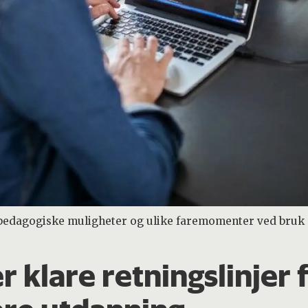
 pedagogiske muligheter og ulike faremomenter ved bruk
 klare retningslinjer 