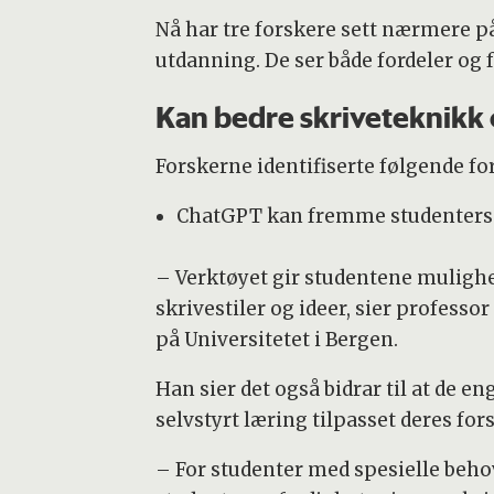
Nå har tre forskere sett nærmere p
utdanning. De ser både fordeler og f
Kan bedre skriveteknikk 
Forskerne identifiserte følgende for
ChatGPT kan fremme studenters l
– Verktøyet gir studentene mulighe
skrivestiler og ideer, sier professo
på Universitetet i Bergen.
Han sier det også bidrar til at de e
selvstyrt læring tilpasset deres for
– For studenter med spesielle beho