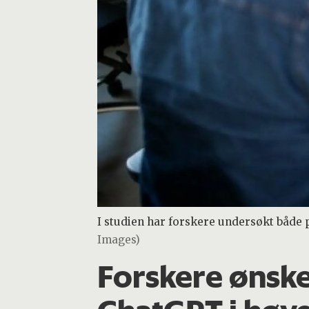
I studien har forskere undersøkt både
Images)
Forskere ønsker