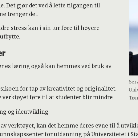
Det gjør det ved å lette tilgangen til
ne trenger det.
e stress kan i sin tur føre til høyere
utbytte.
er
ntenes læring også kan hemmes ved bruk av
Ser
ikoen for tap av kreativitet og originalitet.
Uni
verktøyet føre til at studenter blir mindre
Tøn
ng og ideutvikling.
 av verktøyet, kan det hemme deres evne til å utvikle
unnskapssenter for utdanning på Universitetet i Sta