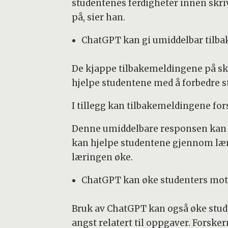
studentenes ferdigheter innen skr
på, sier han.
ChatGPT kan gi umiddelbar tilba
De kjappe tilbakemeldingene på sk
hjelpe studentene med å forbedre st
I tillegg kan tilbakemeldingene for
Denne umiddelbare responsen kan f
kan hjelpe studentene gjennom læri
læringen øke.
ChatGPT kan øke studenters mot
Bruk av ChatGPT kan også øke stud
angst relatert til oppgaver. Forsker