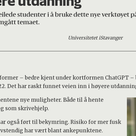
ere utdanning
ilede studenter i å bruke dette nye verktøyet p
mgått temaet.
Universitetet i
Stavanger
former – bedre kjent under kortformen ChatGPT – b
2. Det har raskt funnet veien inn i høyere utdannin
dentene nye muligheter. Både til å hente
g som skrivehjelp.
ar også ført til bekymring. Risiko for mer fusk
lvstendig har vært blant ankepunktene.