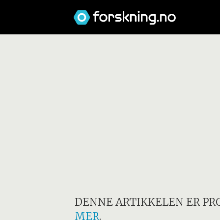
DENNE ARTIKKELEN ER PR
MER
.