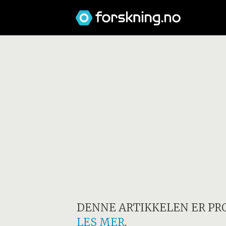
DENNE ARTIKKELEN ER PR
LES MER
.