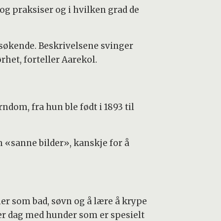
og praksiser og i hvilken grad de
esøkende. Beskrivelsene svinger
het, forteller Aarekol.
rndom, fra hun ble født i 1893 til
 «sanne bilder», kanskje for å
er som bad, søvn og å lære å krype
er dag med hunder som er spesielt