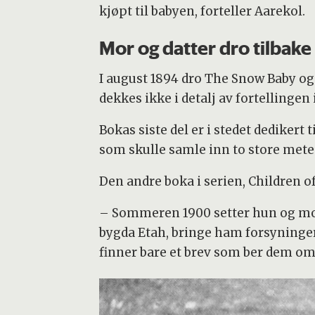
kjøpt til babyen, forteller Aarekol.
Mor og datter dro tilbake
I august 1894 dro The Snow Baby og 
dekkes ikke i detalj av fortellingen 
Bokas siste del er i stedet dediker
som skulle samle inn to store mete
Den andre boka i serien, Children of
– Sommeren 1900 setter hun og mor
bygda Etah, bringe ham forsyninger 
finner bare et brev som ber dem om 