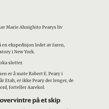
 av Marie Ahnighito Pearys liv
 en ekspedisjon ledet av faren,
tory i New York.
oka slutter.
n er å møte Robert E. Peary i
 Etah, er ikke Peary der lenger, de
rd, forteller Aarekol.
overvintre på et skip