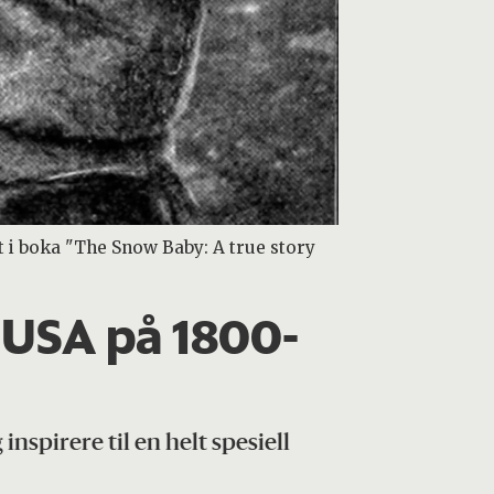
 i boka "The Snow Baby: A true story
e USA på 1800-
inspirere til en helt spesiell