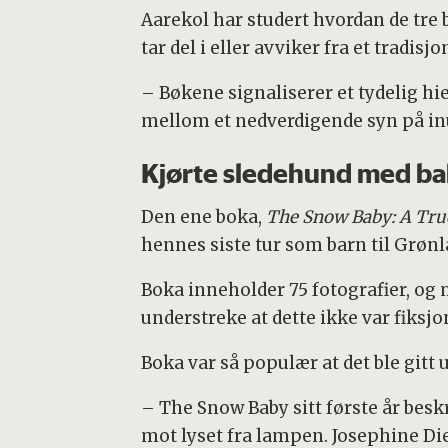
Aarekol har studert hvordan de tre
tar del i eller avviker fra et tradis
– Bøkene signaliserer et tydelig h
mellom et nedverdigende syn på inui
Kjørte sledehund med b
Den ene boka,
The Snow Baby: A True
hennes siste tur som barn til Grønl
Boka inneholder 75 fotografier, og
understreke at dette ikke var fiksjo
Boka var så populær at det ble gitt u
– The Snow Baby sitt første år besk
mot lyset fra lampen. Josephine Di