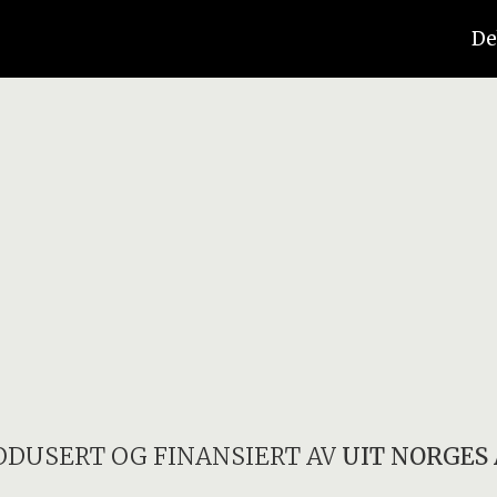
De
ODUSERT OG FINANSIERT AV
UIT NORGES