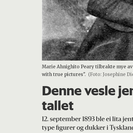
Marie Ahnighito Peary tilbrakte mye av
with true pictures".
(Foto: Josephine Di
Denne vesle je
tallet
12. september 1893 ble ei lita jen
type figurer og dukker i Tyskla