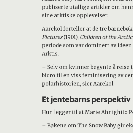
publiserte utallige artikler om hen
sine arktiske opplevelser.
Aarekol forteller at de tre barnebø
Pictures
(1901),
Children of the Arctic
periode som var dominert av ideen
Arktis.
– Selv om kvinner begynte å reise ti
bidro til en viss feminisering av de
polarhistorien, sier Aarekol.
Et jentebarns perspektiv
Hun legger til at Marie Ahnighito P
– Bøkene om The Snow Baby gir ekse