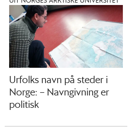
UIT NORGES ARKTISKE UNIVERSITET
Urfolks navn på steder i
Norge: – Navngivning er
politisk