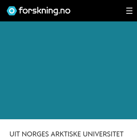
Tag:
urfolk
UIT NORGES ARKTISKE UNIVERSITET