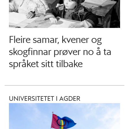
Fleire samar, kvener og
skogfinnar prøver no å ta
språket sitt tilbake
UNIVERSITETET I AGDER