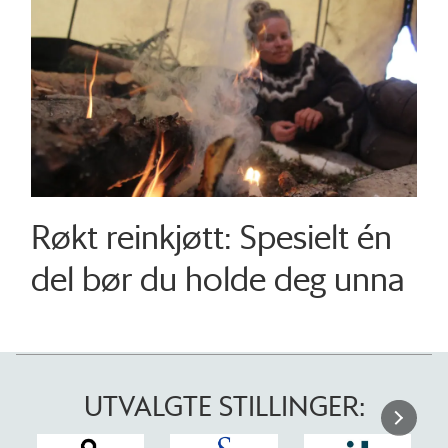
Røkt reinkjøtt: Spesielt én
del bør du holde deg unna
UTVALGTE STILLINGER: