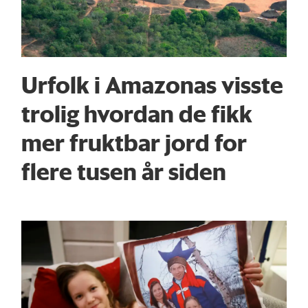
Urfolk i Amazonas visste
trolig hvordan de fikk
mer fruktbar jord for
flere tusen år siden