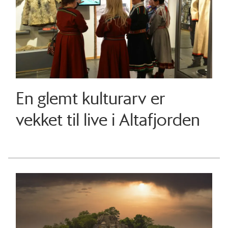
En glemt kulturarv er
vekket til live i Altafjorden