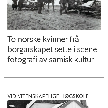
To norske kvinner frå
borgar­skapet sette i scene
fotografi av samisk kultur
VID VITENSKAPELIGE HØGSKOLE