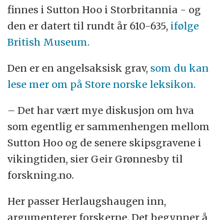
finnes i Sutton Hoo i Storbritannia - og
den er datert til rundt år 610-635,
ifølge
British Museum.
Den er en angelsaksisk grav,
som du kan
lese mer om på Store norske leksikon.
– Det har vært mye diskusjon om hva
som egentlig er sammenhengen mellom
Sutton Hoo og de senere skipsgravene i
vikingtiden, sier Geir Grønnesby til
forskning.no.
Her passer Herlaugshaugen inn,
argumenterer forskerne. Det begynner å