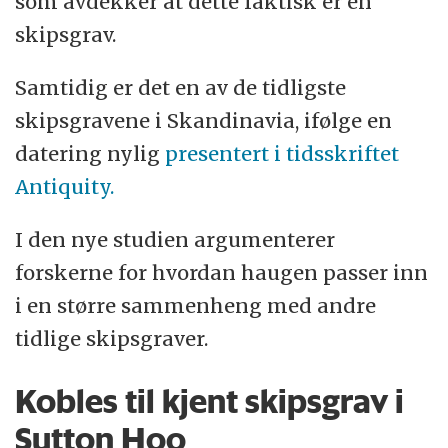
som avdekker at dette faktisk er en
skipsgrav.
Samtidig er det en av de tidligste
skipsgravene i Skandinavia, ifølge en
datering nylig
presentert i tidsskriftet
Antiquity.
I den nye studien argumenterer
forskerne for hvordan haugen passer inn
i en større sammenheng med andre
tidlige skipsgraver.
Kobles til kjent skipsgrav i
Sutton Hoo