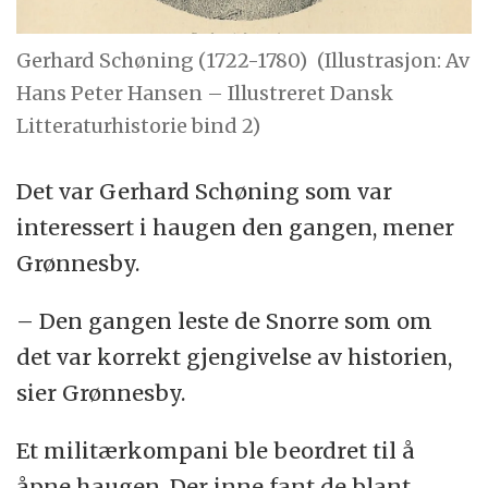
Gerhard Schøning (1722-1780)
(Illustrasjon: Av
Hans Peter Hansen – Illustreret Dansk
Litteraturhistorie bind 2)
Det var Gerhard Schøning som var
interessert i haugen den gangen, mener
Grønnesby.
– Den gangen leste de Snorre som om
det var korrekt gjengivelse av historien,
sier Grønnesby.
Et militærkompani ble beordret til å
åpne haugen. Der inne fant de blant