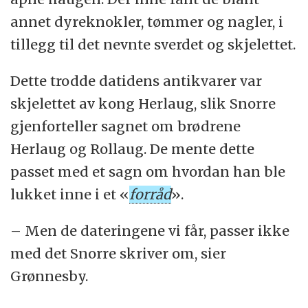
annet dyreknokler, tømmer og nagler, i
tillegg til det nevnte sverdet og skjelettet.
Dette trodde datidens antikvarer var
skjelettet av kong Herlaug, slik Snorre
gjenforteller sagnet om brødrene
Herlaug og Rollaug. De mente dette
passet med et sagn om hvordan han ble
lukket inne i et «
forråd
».
– Men de dateringene vi får, passer ikke
med det Snorre skriver om, sier
Grønnesby.