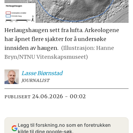
Herlaugshaugen sett fra lufta. Arkeologene
har åpnet flere sjakter for å undersøke
innsiden av haugen.
(Illustrasjon: Hanne
Bryn/NTNU Vitenskapsmuseet)
Lasse
Biørnstad
JOURNALIST
24.06.2026 - 00:02
PUBLISERT
Legg til forskning.no som en foretrukken
kilde til dine google-søk.