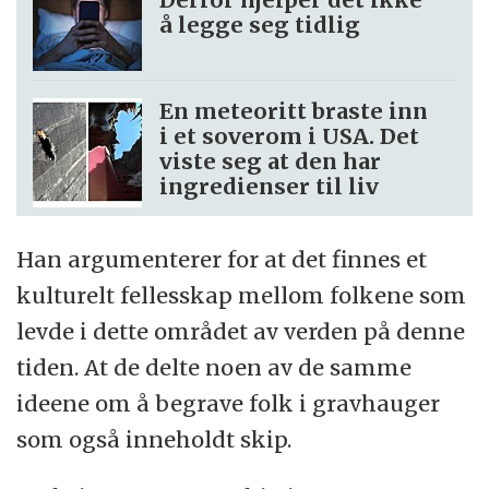
å legge seg tidlig
En meteoritt braste inn
i et soverom i USA. Det
viste seg at den har
ingredienser til liv
Han argumenterer for at det finnes et
kulturelt fellesskap mellom folkene som
levde i dette området av verden på denne
tiden. At de delte noen av de samme
ideene om å begrave folk i gravhauger
som også inneholdt skip.