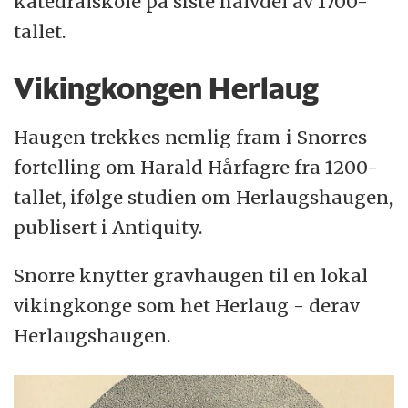
katedralskole på siste halvdel av 1700-
tallet.
Vikingkongen Herlaug
Haugen trekkes nemlig fram i Snorres
fortelling om Harald Hårfagre fra 1200-
tallet, ifølge studien om Herlaugshaugen,
publisert i Antiquity.
Snorre knytter gravhaugen til en lokal
vikingkonge som het Herlaug - derav
Herlaugshaugen.