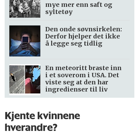
mye mer enn saft og
syltetøy
Den onde søvnsirkelen:
Derfor hjelper det ikke
å legge seg tidlig
En meteoritt braste inn
i et soverom i USA. Det
viste seg at den har
ingredienser til liv
Kjente kvinnene
hverandre?