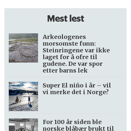
Mest lest
Arkeologenes
morsomste funn:
Steinringene var ikke
laget for å ofre til
gudene. De var spor
etter barns lek
Super El niño i år – vil
vi merke det i Norge?
For 100 år siden ble
norske blåbær brukt til