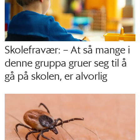
Skolefravær: – At så mange i
denne gruppa gruer seg til å
gå på skolen, er alvorlig