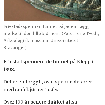
Friestad-spennen funnet på Jæren. Legg
merke til den lille bjørnen.
(Foto: Terje Tvedt,
Arkeologisk museum, Universitetet i
Stavanger)
Friestadspennen ble funnet på Klepp i
1898.
Det er en forgylt, oval spenne dekorert
med små bjørner i sølv.
Over 100 år senere dukket altså