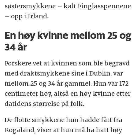
søstersmykkene – kalt Finglasspennene
– opp i Irland.
En høy kvinne mellom 25 og
34 år
Forskere vet at kvinnen som ble begravd
med draktsmykkene sine i Dublin, var
mellom 25 og 34 år gammel. Hun var 172
centimeter høy, altså en høy kvinne etter
datidens størrelse på folk.
De flotte smykkene hun hadde fått fra
Rogaland, viser at hun må ha hatt høy