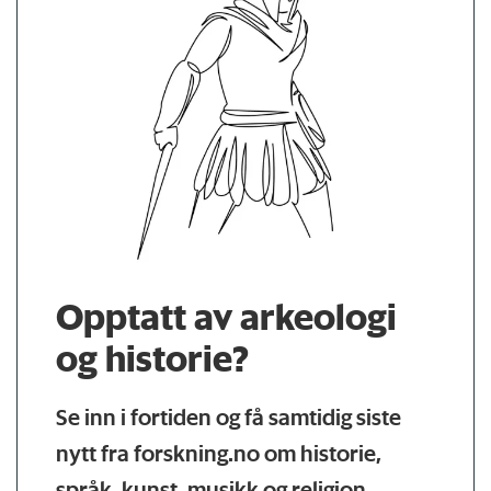
Opptatt av arkeologi
og historie?
Se inn i fortiden og få samtidig siste
nytt fra forskning.no om historie,
språk, kunst, musikk og religion.