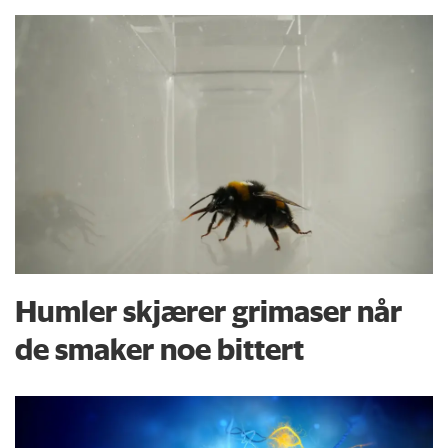
Humler skjærer grimaser når
de smaker noe bittert