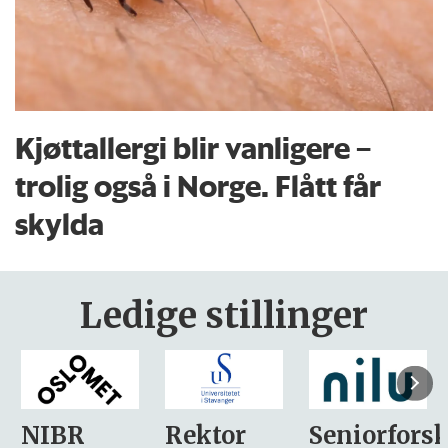
Kjøttallergi blir vanligere –
trolig også i Norge. Flått får
skylda
Ledige stillinger
Rektor
Seniorforsker
Forskning.