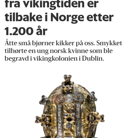
fra vikingtiden er
tilbake i Norge etter
1.200 år
Åtte små bjørner kikker på oss. Smykket
tilhørte en ung norsk kvinne som ble
begravd i vikingkolonien i Dublin.