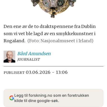
Den ene av de to draktspennene fra Dublin
som vi vet ble lagd av en smykkekunstner i
Rogaland.
(Foto: Nasjonalmuseet i Irland)
Bård
Amundsen
JOURNALIST
03.06.2026 - 13:06
PUBLISERT
Legg til forskning.no som en foretrukken
kilde til dine google-søk.