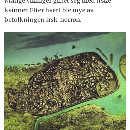
Mange vikinger giftet seg med irske
kvinner. Etter hvert ble mye av
befolkningen irsk-norrøn.