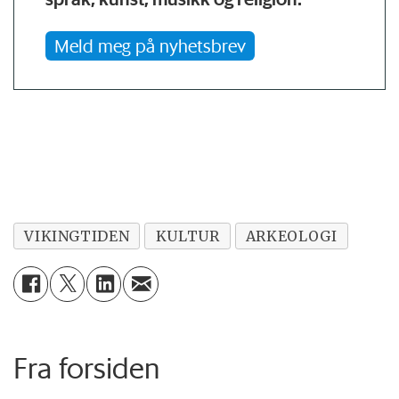
Meld meg på nyhetsbrev
VIKINGTIDEN
KULTUR
ARKEOLOGI
Fra forsiden