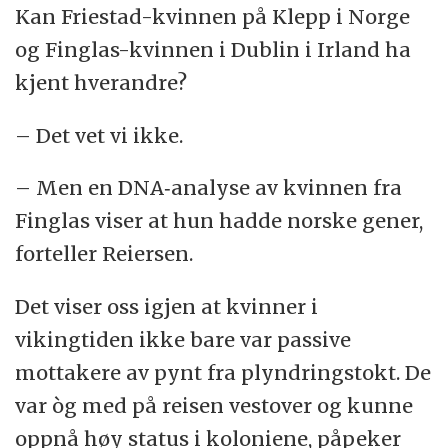
Kan Friestad-kvinnen på Klepp i Norge
og Finglas-kvinnen i Dublin i Irland ha
kjent hverandre?
– Det vet vi ikke.
– Men en DNA‑analyse av kvinnen fra
Finglas viser at hun hadde norske gener,
forteller Reiersen.
Det viser oss igjen at kvinner i
vikingtiden ikke bare var passive
mottakere av pynt fra plyndringstokt. De
var òg med på reisen vestover og kunne
oppnå høy status i koloniene, påpeker