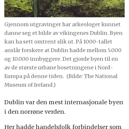
Gjennom utgravinger har arkeologer kunnet
danne seg et bilde av vikingenes Dublin. Byen
kan ha sett omtrent slik ut. På 1000-tallet
anslår forskere at Dublin hadde mellom 5.000
og 10.000 innbyggere. Det gjorde byen til en
av de største urbane bosetningene i Nord-
Europa på denne tiden.
(Bilde: The National
Museum of Ireland.)
Dublin var den mest internasjonale byen
i den norrøne verden.
Her hadde handelsfolk forbindelser som