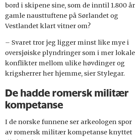
bord i skipene sine, som de inntil 1.800 år
gamle nausttuftene på Sørlandet og
Vestlandet klart vitner om?
– Svaret tror jeg ligger minst like mye i
oversjøiske plyndringer som i mer lokale
konflikter mellom ulike høvdinger og
krigsherrer her hjemme, sier Stylegar.
De hadde romersk militær
kompetanse
I de norske funnene ser arkeologen spor
av romersk militær kompetanse knyttet