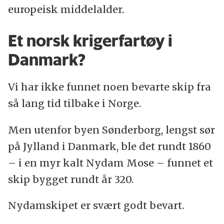
europeisk middelalder.
Et norsk krigerfartøy i
Danmark?
Vi har ikke funnet noen bevarte skip fra
så lang tid tilbake i Norge.
Men utenfor byen Sønderborg, lengst sør
på Jylland i Danmark, ble det rundt 1860
– i en myr kalt Nydam Mose – funnet et
skip bygget rundt år 320.
Nydamskipet er svært godt bevart.