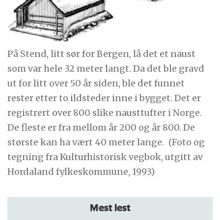
På Stend, litt sør for Bergen, lå det et naust
som var hele 32 meter langt. Da det ble gravd
ut for litt over 50 år siden, ble det funnet
rester etter to ildsteder inne i bygget. Det er
registrert over 800 slike nausttufter i Norge.
De fleste er fra mellom år 200 og år 800. De
største kan ha vært 40 meter lange.
(Foto og
tegning fra Kulturhistorisk vegbok, utgitt av
Hordaland fylkeskommune, 1993)
Mest lest