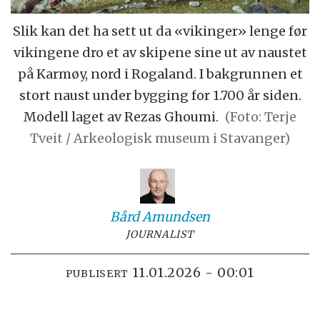
Slik kan det ha sett ut da «vikinger» lenge før
vikingene dro et av skipene sine ut av naustet
på Karmøy, nord i Rogaland. I bakgrunnen et
stort naust under bygging for 1.700 år siden.
Modell laget av Rezas Ghoumi.
(Foto: Terje
Tveit / Arkeologisk museum i Stavanger)
Bård
Amundsen
JOURNALIST
11.01.2026 - 00:01
PUBLISERT