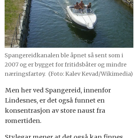
Spangereidkanalen ble åpnet så sent som i
2007 og er bygget for fritidsbåter og mindre
næringsfartøy.
(Foto: Kalev Kevad/Wikimedia)
Men her ved Spangereid, innenfor
Lindesnes, er det også funnet en
konsentrasjon av store naust fra
romertiden.
Stylegar mener at det også kan finnes