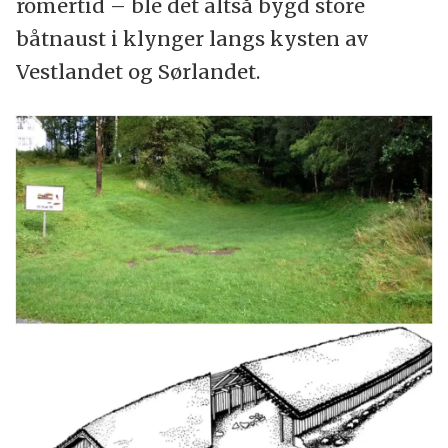
romertid – ble det altså bygd store
båtnaust i klynger langs kysten av
Vestlandet og Sørlandet.