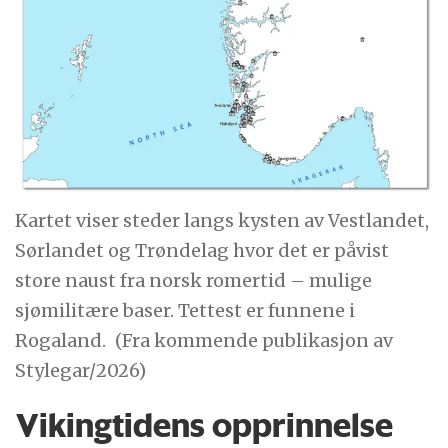
Kartet viser steder langs kysten av Vestlandet,
Sørlandet og Trøndelag hvor det er påvist
store naust fra norsk romertid – mulige
sjømilitære baser. Tettest er funnene i
Rogaland.
(Fra kommende publikasjon av
Stylegar/2026)
Vikingtidens opprinnelse