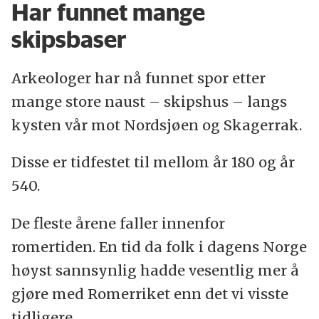
Har funnet mange
skipsbaser
Arkeologer har nå funnet spor etter
mange store naust – skipshus – langs
kysten vår mot Nordsjøen og Skagerrak.
Disse er tidfestet til mellom år 180 og år
540.
De fleste årene faller innenfor
romertiden. En tid da folk i dagens Norge
høyst sannsynlig hadde vesentlig mer å
gjøre med Romerriket enn det vi visste
tidligere.