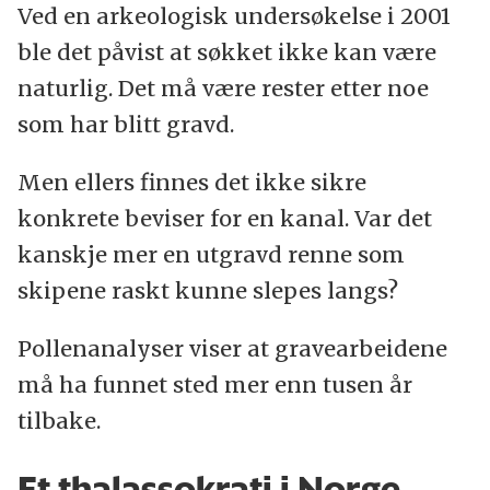
Ved en arkeologisk undersøkelse i 2001
ble det påvist at søkket ikke kan være
naturlig. Det må være rester etter noe
som har blitt gravd.
Men ellers finnes det ikke sikre
konkrete beviser for en kanal. Var det
kanskje mer en utgravd renne som
skipene raskt kunne slepes langs?
Pollenanalyser viser at gravearbeidene
må ha funnet sted mer enn tusen år
tilbake.
Et thalassokrati i Norge