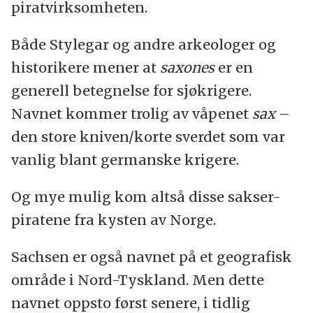
piratvirksomheten.
Både Stylegar og andre arkeologer og
historikere mener at
saxones
er en
generell betegnelse for sjøkrigere.
Navnet kommer trolig av våpenet
sax
–
den store kniven/korte sverdet som var
vanlig blant germanske krigere.
Og mye mulig kom altså disse sakser-
piratene fra kysten av Norge.
Sachsen er også navnet på et geografisk
område i Nord-Tyskland. Men dette
navnet oppsto først senere, i tidlig