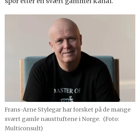
spor etter en svært gammel kanal.
Frans-Arne Stylegar har forsket på de mange
svært gamle nausttuftene i Norge.
(Foto:
Multiconsult)