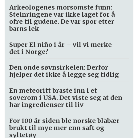
Arkeologenes morsomste funn:
Steinringene var ikke laget for å
ofre til gudene. De var spor etter
barns lek
Super El niño i år – vil vi merke
det i Norge?
Den onde søvnsirkelen: Derfor
hjelper det ikke å legge seg tidlig
En meteoritt braste inn i et
soverom i USA. Det viste seg at den
har ingredienser til liv
For 100 år siden ble norske blåbær
brukt til mye mer enn saft og
syltetøy