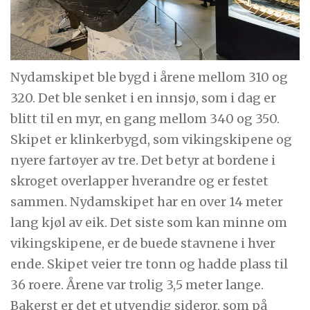
Nydamskipet ble bygd i årene mellom 310 og
320. Det ble senket i en innsjø, som i dag er
blitt til en myr, en gang mellom 340 og 350.
Skipet er klinkerbygd, som vikingskipene og
nyere fartøyer av tre. Det betyr at bordene i
skroget overlapper hverandre og er festet
sammen. Nydamskipet har en over 14 meter
lang kjøl av eik. Det siste som kan minne om
vikingskipene, er de buede stavnene i hver
ende. Skipet veier tre tonn og hadde plass til
36 roere. Årene var trolig 3,5 meter lange.
Bakerst er det et utvendig sideror, som på