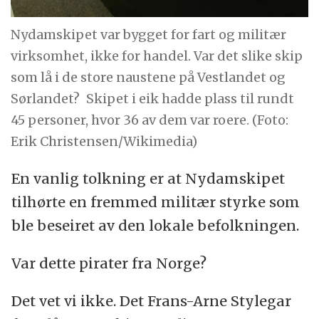
Nydamskipet var bygget for fart og militær
virksomhet, ikke for handel. Var det slike skip
som lå i de store naustene på Vestlandet og
Sørlandet?
Skipet i eik hadde plass til rundt
45 personer, hvor 36 av dem var roere. (Foto:
Erik Christensen/Wikimedia)
En vanlig tolkning er at Nydamskipet
tilhørte en fremmed militær styrke som
ble beseiret av den lokale befolkningen.
Var dette pirater fra Norge?
Det vet vi ikke. Det Frans-Arne Stylegar