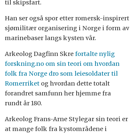
til skipsfart.
Han ser også spor etter romersk-inspirert
sjømilitær organisering i Norge i form av
marinebaser langs kysten vår.
Arkeolog Dagfinn Skre
fortalte nylig
forskning.no om sin teori om hvordan
folk fra Norge dro som leiesoldater til
Romerriket
og hvordan dette totalt
forandret samfunn her hjemme fra
rundt år 180.
Arkeolog Frans-Arne Stylegar sin teori er
at mange folk fra kystområdene i