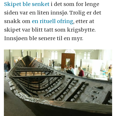
Skipet ble senket
i det som for lenge
siden var en liten innsjø. Trolig er det
snakk om
en rituell ofring
, etter at
skipet var blitt tatt som krigsbytte.
Innsjøen ble senere til en myr.