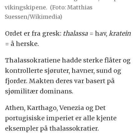
vikingskipene.
(Foto: Matthias
Suessen/Wikimedia)
Ordet er fra gresk:
thalassa
= hav,
kratein
= å herske.
Thalassokratiene hadde sterke flåter og
kontrollerte sjøruter, havner, sund og
fjorder. Makten deres var basert på
sjømilitær dominans.
Athen, Karthago, Venezia og Det
portugisiske imperiet er alle kjente
eksempler på thalassokratier.