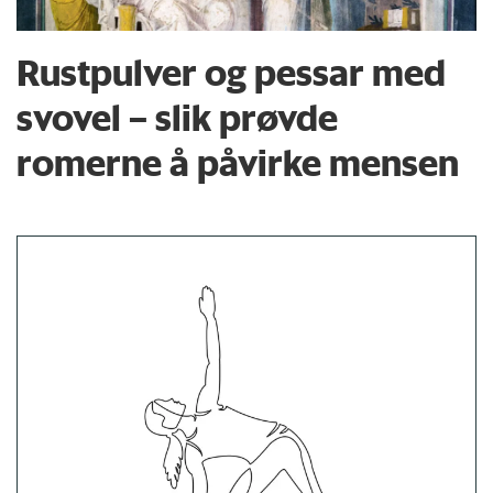
Rustpulver og pessar med
svovel – slik prøvde
romerne å påvirke mensen