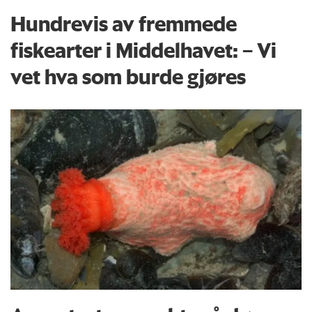
Hundrevis av fremmede
fiskearter i Middelhavet: – Vi
vet hva som burde gjøres