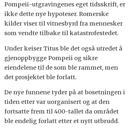
Pompeii-utgravingenes eget tidsskrift, er
ikke dette nye hypoteser. Romerske
kilder viser til vitnesbyrd fra mennesker
som vendte tilbake til katastrofestedet.
Under keiser Titus ble det også utredet å
gjenoppbygge Pompeii og sikre
eiendelene til de som ble rammet, men
det prosjektet ble forlatt.
De nye funnene tyder på at bosetningen i
tiden etter var uorganisert og at den
fortsatte frem til 400-tallet da området
ble endelig forlatt etter et nytt utbrudd.