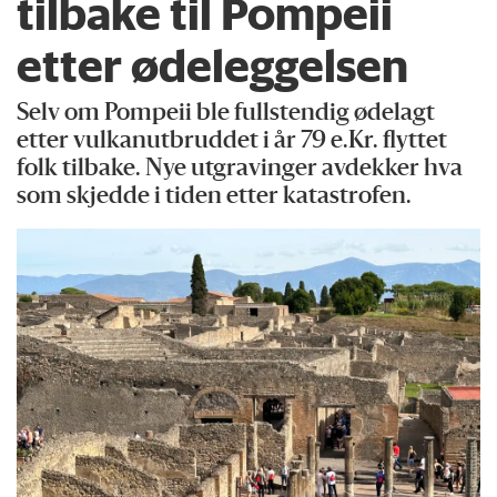
tilbake til Pompeii
etter ødeleggelsen
Selv om Pompeii ble fullstendig ødelagt
etter vulkanutbruddet i år 79 e.Kr. flyttet
folk tilbake. Nye utgravinger avdekker hva
som skjedde i tiden etter katastrofen.