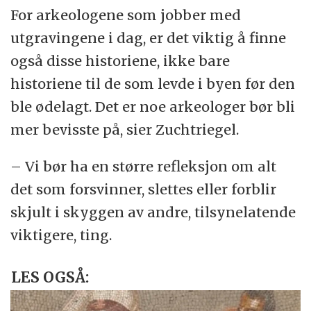
For arkeologene som jobber med
utgravingene i dag, er det viktig å finne
også disse historiene, ikke bare
historiene til de som levde i byen før den
ble ødelagt. Det er noe arkeologer bør bli
mer bevisste på, sier Zuchtriegel.
– Vi bør ha en større refleksjon om alt
det som forsvinner, slettes eller forblir
skjult i skyggen av andre, tilsynelatende
viktigere, ting.
LES OGSÅ: