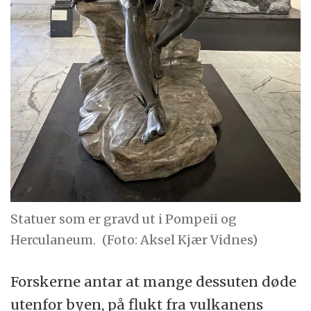
Statuer som er gravd ut i Pompeii og
Herculaneum.
(Foto: Aksel Kjær Vidnes)
Forskerne antar at mange dessuten døde
utenfor byen, på flukt fra vulkanens