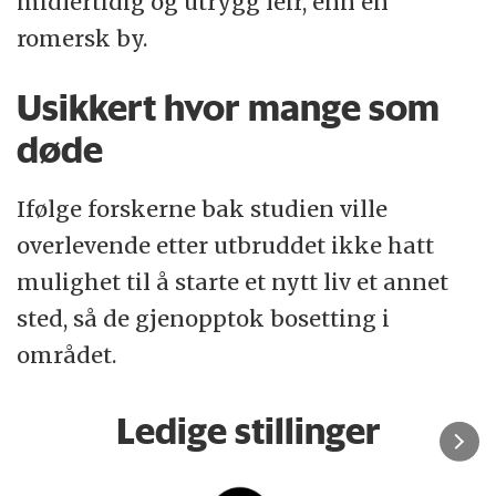
midlertidig og utrygg leir, enn en
romersk by.
Usikkert hvor mange som
døde
Ifølge forskerne bak studien ville
overlevende etter utbruddet ikke hatt
mulighet til å starte et nytt liv et annet
sted, så de gjenopptok bosetting i
området.
Ledige stillinger