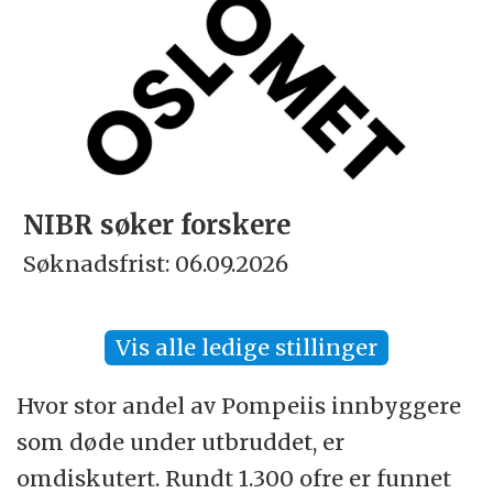
NIBR søker forskere
Søknadsfrist: 06.09.2026
Vis alle ledige stillinger
Hvor stor andel av Pompeiis innbyggere
som døde under utbruddet, er
omdiskutert. Rundt 1.300 ofre er funnet