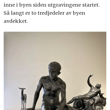
inne i byen siden utgravingene startet.
Så langt er to tredjedeler av byen
avdekket.