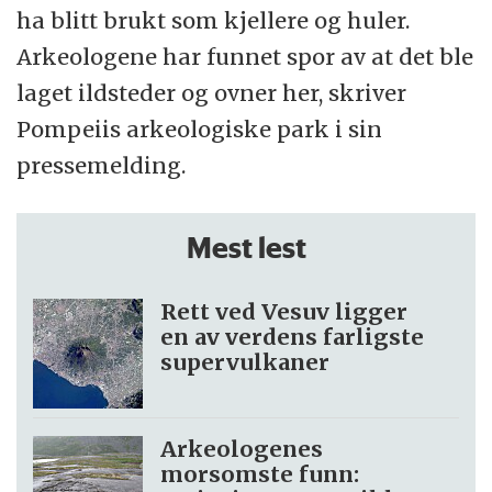
ha blitt brukt som kjellere og huler.
Arkeologene har funnet spor av at det ble
laget ildsteder og ovner her, skriver
Pompeiis arkeologiske park i sin
pressemelding.
Mest lest
Rett ved Vesuv ligger
en av verdens farligste
supervulkaner
Arkeologenes
morsomste funn: