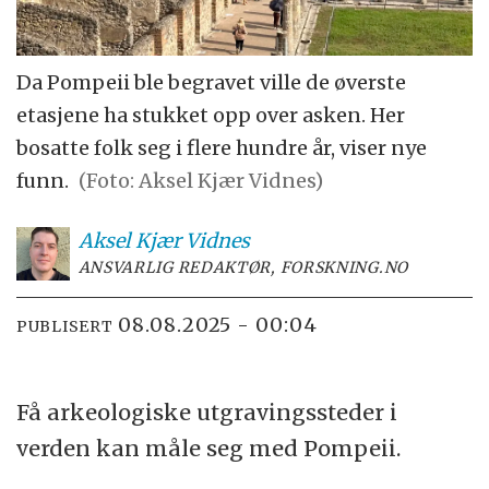
Da Pompeii ble begravet ville de øverste
etasjene ha stukket opp over asken. Her
bosatte folk seg i flere hundre år, viser nye
funn.
(Foto: Aksel Kjær Vidnes)
Aksel Kjær
Vidnes
ANSVARLIG REDAKTØR, FORSKNING.NO
08.08.2025 - 00:04
PUBLISERT
Få arkeologiske utgravingssteder i
verden kan måle seg med Pompeii.