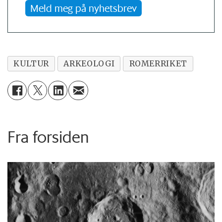
Meld meg på nyhetsbrev
KULTUR
ARKEOLOGI
ROMERRIKET
Fra forsiden