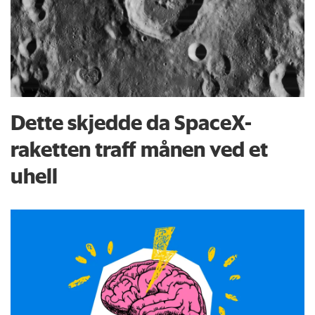
Dette skjedde da SpaceX-
raketten traff månen ved et
uhell