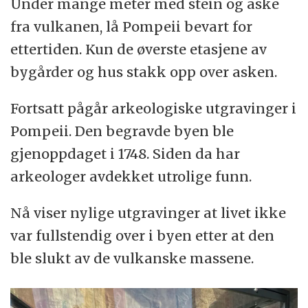
Under mange meter med stein og aske
fra vulkanen, lå Pompeii bevart for
ettertiden. Kun de øverste etasjene av
bygårder og hus stakk opp over asken.
Fortsatt pågår arkeologiske utgravinger i
Pompeii. Den begravde byen ble
gjenoppdaget i 1748. Siden da har
arkeologer avdekket utrolige funn.
Nå viser nylige utgravinger at livet ikke
var fullstendig over i byen etter at den
ble slukt av de vulkanske massene.