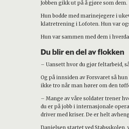
Jobben gikk ut på å gjøre som dem.
Hun bodde med marinejegere i ukevis
klatretrening i Lofoten. Hun var og
Hun var sammen med dem i hverdage
Du blir en del av flokken
– Uansett hvor du gjør feltarbeid, s
Og på innsiden av Forsvaret så hun
ikke tro når man hører om den tøffe
– Mange av våre soldater trener hve
du er på jobb i internasjonale oper
driver med kriser. De er helt avhen
Danielsen startet ved Stabsskolen, 