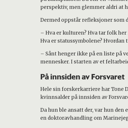
perspektiv, men glemmer aldri at h
Dermed oppstår refleksjoner som du k
– Hva er kulturen? Hva tar folk he
Hva er statussymbolene? Hvordan t
– Sånt henger ikke på en liste på 
mennesker. I starten av et feltarbei
På innsiden av Forsvaret
Hele sin forskerkarriere har Tone D
kvinnsalder på innsiden av Forsvar
Da hun ble ansatt der, var hun den 
en doktoravhandling om Marinej