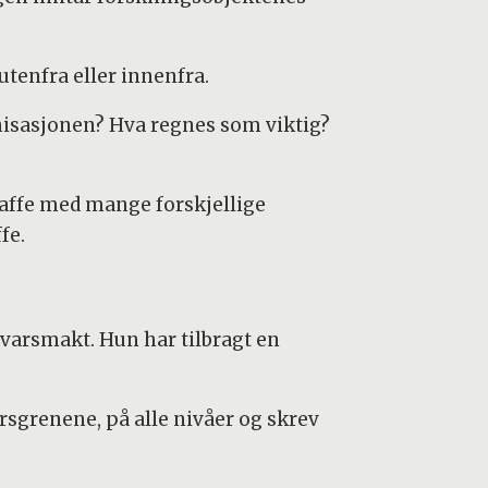
utenfra eller innenfra.
anisasjonen? Hva regnes som viktig?
kaffe med mange forskjellige
fe.
svarsmakt. Hun har tilbragt en
rsgrenene, på alle nivåer og skrev