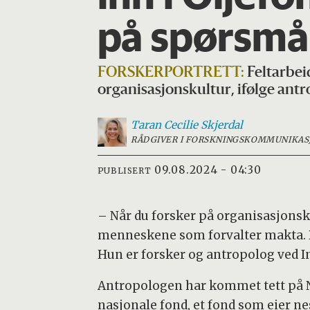
på spørsmål
FORSKERPORTRETT:
Feltarbei
organisasjonskultur, ifølge ant
Taran Cecilie
Skjerdal
RÅDGIVER I FORSKNINGSKOMMUNIKAS
09.08.2024 - 04:30
PUBLISERT
– Når du forsker på organisasjonsk
menneskene som forvalter makta. D
Hun er forsker og antropolog ved In
Antropologen har kommet tett på N
nasjonale fond, et fond som eier ne