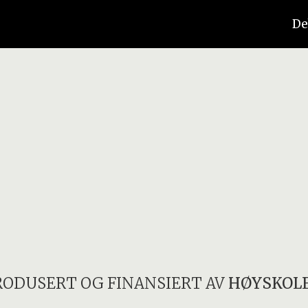
De
RODUSERT OG FINANSIERT AV
HØYSKOLE