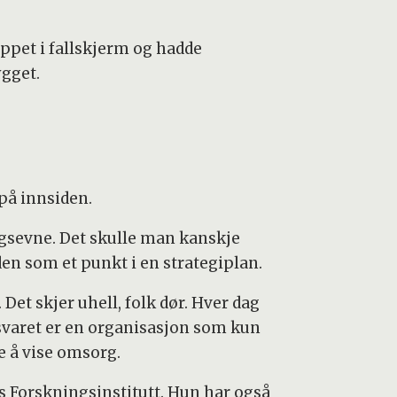
ppet i fallskjerm og hadde
ygget.
 på innsiden.
rgsevne. Det skulle man kanskje
en som et punkt i en strategiplan.
et skjer uhell, folk dør. Hver dag
orsvaret er en organisasjon som kun
e å vise omsorg.
ts Forskningsinstitutt. Hun har også