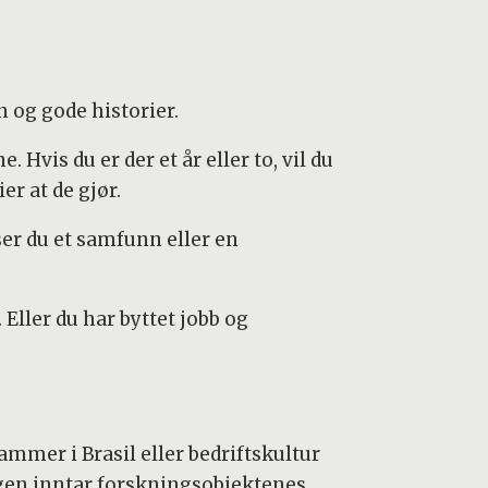
on og gode historier.
Hvis du er der et år eller to, vil du
er at de gjør.
er du et samfunn eller en
 Eller du har byttet jobb og
mmer i Brasil eller bedriftskultur
ogen inntar forskningsobjektenes