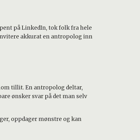
pent på LinkedIn, tok folk fra hele
nvitere akkurat en antropolog inn
m tillit. En antropolog deltar,
 bare ønsker svar på det man selv
nger, oppdager mønstre og kan