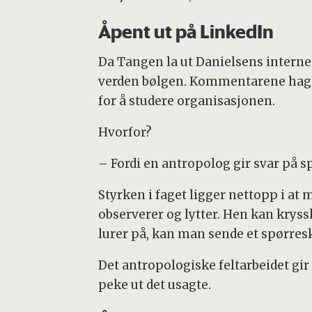
Åpent ut på LinkedIn
Da Tangen la ut Danielsens interne r
verden bølgen. Kommentarene haglet
for å studere organisasjonen.
Hvorfor?
– Fordi en antropolog gir svar på s
Styrken i faget ligger nettopp i at
observerer og lytter. Hen kan kryss
lurer på, kan man sende et spørresk
Det antropologiske feltarbeidet g
peke ut det usagte.