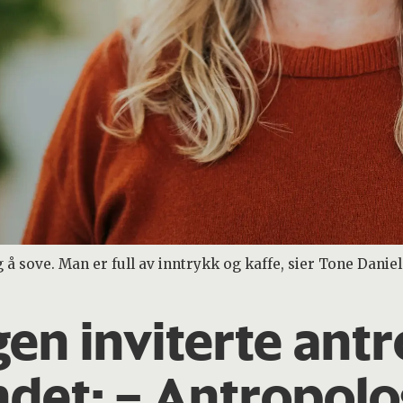
g å sove. Man er full av inntrykk og kaffe, sier Tone Daniel
gen inviterte ant
ndet: – Antropolo