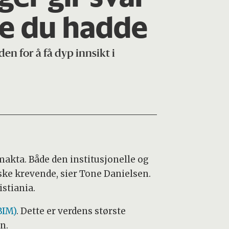
te du hadde
n for å få dyp innsikt i
akta. Både den institusjonelle og
ke krevende, sier Tone Danielsen.
stiania.
BIM)
. Dette er verdens største
en.