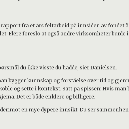
apport fra et års feltarbeid på innsiden av fondet å
. Flere foreslo at også andre virksomheter burde i
pørsmål du ikke visste du hadde, sier Danielsen.
 man bygger kunnskap og forståelse over tid og gjenno
koble og sette i kontekst. Satt på spissen: Hvis man
jema. Det er både enklere og billigere.
ir derimot en mye dypere innsikt. Du ser sammenhe