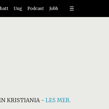
batt
Ung
Podcast
Jobb
N KRISTIANIA
-
LES MER
.