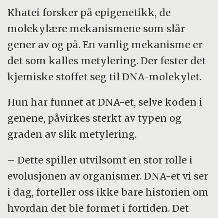
Khatei forsker på epigenetikk, de
molekylære mekanismene som slår
gener av og på. En vanlig mekanisme er
det som kalles metylering. Der fester det
kjemiske stoffet seg til DNA-molekylet.
Hun har funnet at DNA-et, selve koden i
genene, påvirkes sterkt av typen og
graden av slik metylering.
– Dette spiller utvilsomt en stor rolle i
evolusjonen av organismer. DNA-et vi ser
i dag, forteller oss ikke bare historien om
hvordan det ble formet i fortiden. Det