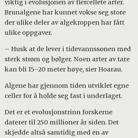
viktig i evolusjonen av flercellete arter.
Brunalgene har kunnet vokse seg store
der ulike deler av algekroppen har fått
ulike oppgaver.
– Husk at de lever i tidevannssonen med
sterk strøm og bølger. Noen arter av tare
kan bli 15–20 meter høye, sier Hoarau.
Algene har gjennom tiden utviklet egne
celler for å holde seg fast i underlaget.
Det er et evolusjonstrinn forskerne
daterer til 250 millioner år siden. Det
skjedde altså samtidig med en av