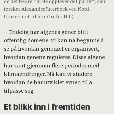
de det bedre når de opplever det på nytt, sier
forsker Alexander Jüterbock ved Nord
Universitet.
(Foto: Griffin Hill)
– Endelig har algenes gener blitt
offentlig domene. Vi kan nå begynne å
se på hvordan genomet er organisert,
hvordan genene reguleres. Disse algene
har vært gjennom flere perioder med
klimaendringer. Nå kan vi studere
hvordan de har utviklet evnen til å
tilpasse seg.
Et blikk inn i fremtiden