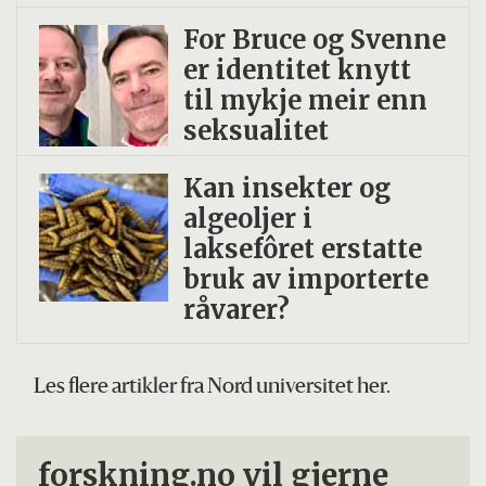
For Bruce og Svenne
er identitet knytt
til mykje meir enn
seksualitet
Kan insekter og
algeoljer i
laksefôret erstatte
bruk av importerte
råvarer?
Les flere artikler fra Nord universitet her.
forskning.no vil gjerne