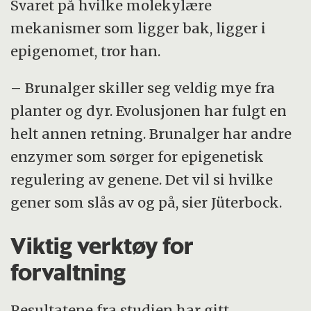
Svaret på hvilke molekylære
mekanismer som ligger bak, ligger i
epigenomet, tror han.
– Brunalger skiller seg veldig mye fra
planter og dyr. Evolusjonen har fulgt en
helt annen retning. Brunalger har andre
enzymer som sørger for epigenetisk
regulering av genene. Det vil si hvilke
gener som slås av og på, sier Jüterbock.
Viktig verktøy for
forvaltning
Resultatene fra studien har gitt