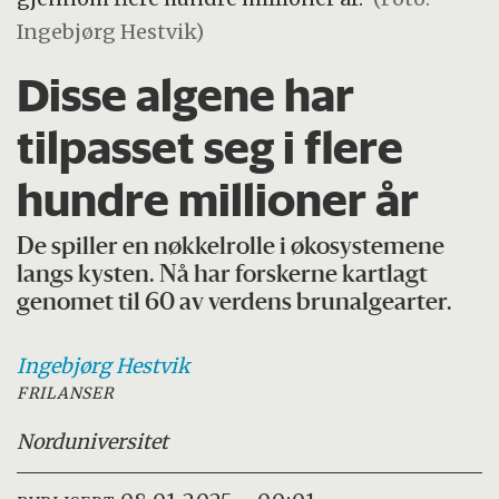
Ingebjørg Hestvik)
Disse algene har
tilpasset seg i flere
hundre millioner år
De spiller en nøkkelrolle i økosystemene
langs kysten. Nå har forskerne kartlagt
genomet til 60 av verdens brunalgearter.
Ingebjørg
Hestvik
FRILANSER
Nord
universitet