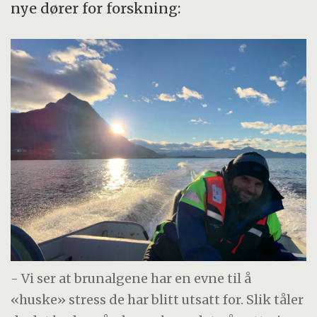
nye dører for forskning:
- Vi ser at brunalgene har en evne til å
«huske» stress de har blitt utsatt for. Slik tåler