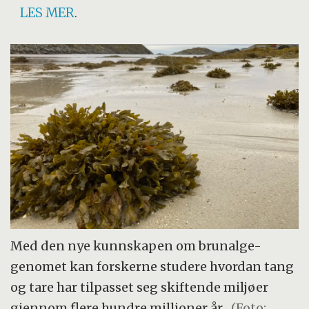
LES MER
.
Med den nye kunnskapen om brunalge-
genomet kan forskerne studere hvordan tang
og tare har tilpasset seg skiftende miljøer
gjennom flere hundre millioner år.
(Foto: