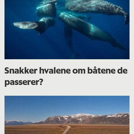
Snakker hvalene om båtene de
passerer?