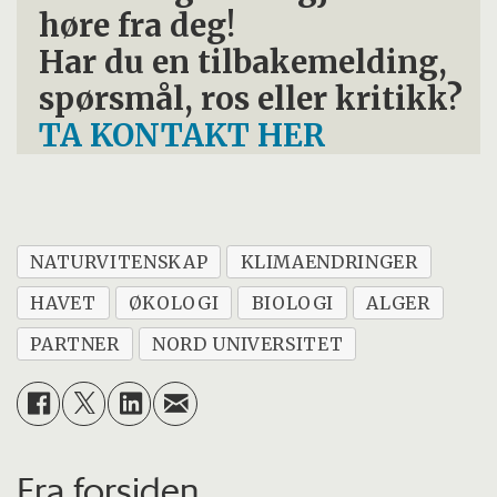
høre fra deg!
Har du en tilbakemelding,
spørsmål, ros eller kritikk?
TA KONTAKT HER
NATURVITENSKAP
KLIMAENDRINGER
HAVET
ØKOLOGI
BIOLOGI
ALGER
PARTNER
NORD UNIVERSITET
Fra forsiden