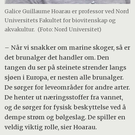
Galice Guillaume Hoarau er professor ved Nord
Universitets Fakultet for biovitenskap og
akvakultur.
(Foto: Nord Universitet)
– Når vi snakker om marine skoger, så er
det brunalger det handler om. Den
tangen du ser på steinete strender langs
sjøen i Europa, er nesten alle brunalger.
De sørger for leveområder for andre arter.
De henter ut næringsstoffer fra vannet,
og de sørger for fysisk beskyttelse ved å
dempe strøm og bølgeslag. De spiller en
veldig viktig rolle, sier Hoarau.