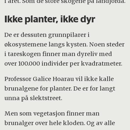
i året. Som de store skogene på landjorda.
Ikke planter, ikke dyr
De er dessuten grunnpilarer i
økosystemene langs kysten. Noen steder
i tareskogen finner man dyreliv med
over 100.000 individer per kvadratmeter.
Professor Galice Hoarau vil ikke kalle
brunalgene for planter. De er for langt
unna på slektstreet.
Men som vegetasjon finner man
brunalger over hele kloden. Og av alle