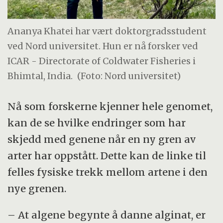
Ananya Khatei har vært doktorgradsstudent
ved Nord universitet. Hun er nå forsker ved
ICAR - Directorate of Coldwater Fisheries i
Bhimtal, India.
(Foto: Nord universitet)
Nå som forskerne kjenner hele genomet,
kan de se hvilke endringer som har
skjedd med genene når en ny gren av
arter har oppstått. Dette kan de linke til
felles fysiske trekk mellom artene i den
nye grenen.
– At algene begynte å danne alginat, er