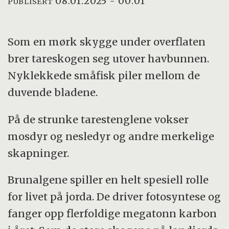
08.01.2025 - 00:01
PUBLISERT
Som en mørk skygge under overflaten
brer tareskogen seg utover havbunnen.
Nyklekkede småfisk piler mellom de
duvende bladene.
På de strunke tarestenglene vokser
mosdyr og nesledyr og andre merkelige
skapninger.
Brunalgene spiller en helt spesiell rolle
for livet på jorda. De driver fotosyntese og
fanger opp flerfoldige megatonn karbon