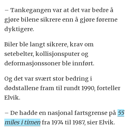
– Tankegangen var at det var bedre å
gjøre bilene sikrere enn å gjøre førerne
dyktigere.
Biler ble langt sikrere, krav om
setebelter, kollisjonsputer og
deformasjonssoner ble innført.
Og det var svært stor bedring i
dødstallene fram til rundt 1990, forteller
Elvik.
– De hadde en nasjonal fartsgrense på
55
miles i timen
fra 1974 til 1987, sier Elvik.