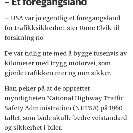
– Et foregangsland
Det er fortsatt langt høyere enn svært
mange vestlige land.
– USA var jo egentlig et foregangsland
for trafikksikkerhet, sier Rune Elvik til
forskning.no.
De var tidlig ute med å bygge tusenvis av
kilometer med trygg motorvei, som
gjorde trafikken mer og mer sikker.
Han peker på at de opprettet
myndigheten National Highway Traffic
Safety Administration (NHTSA) på 1960-
tallet, som både skulle bedre veistandard
og sikkerhet i biler.