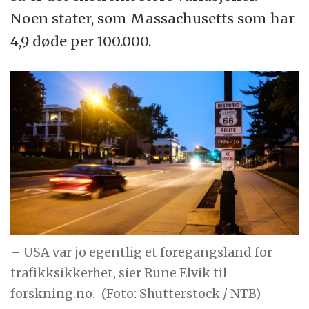
Noen stater, som Massachusetts som har
4,9 døde per 100.000.
– USA var jo egentlig et foregangsland for
trafikksikkerhet, sier Rune Elvik til
forskning.no.
(Foto: Shutterstock / NTB)