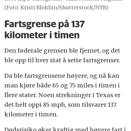
(Foto: Kristi Blokhin/Shutterstock/NTB)
Fartsgrense på 137
kilometer i timen
Den føderale grensen ble fjernet, og det
ble opp til hver stat å sette fartsgrenser.
Da ble fartsgrensene høyere, og nå kan
man kjøre både 65 og 75 miles i timen i
flere stater. Noen strekninger i Texas er
det helt oppi 85 mph, som tilsvarer 137
kilometer i timen.
Dødsrisiko øker kraftig med høyere fart i