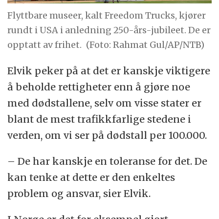
Flyttbare museer, kalt Freedom Trucks, kjører
rundt i USA i anledning 250-års-jubileet. De er
opptatt av frihet.
(Foto: Rahmat Gul/AP/NTB)
Elvik peker på at det er kanskje viktigere
å beholde rettigheter enn å gjøre noe
med dødstallene, selv om visse stater er
blant de mest trafikkfarlige stedene i
verden, om vi ser på dødstall per 100.000.
– De har kanskje en toleranse for det. De
kan tenke at dette er den enkeltes
problem og ansvar, sier Elvik.