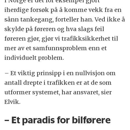
I Norge er det for eksempel gjort
iherdige forsøk på å komme vekk fra en
sånn tankegang, forteller han. Ved ikke å
skylde på føreren og hva slags feil
føreren gjør, gjør vi trafikksikkerhet til
mer av et samfunnsproblem enn et
individuelt problem.
– Et viktig prinsipp i en nullvisjon om
antall drepte i trafikken er at de som
utformer systemet, har ansvaret, sier
Elvik.
– Et paradis for bilførere