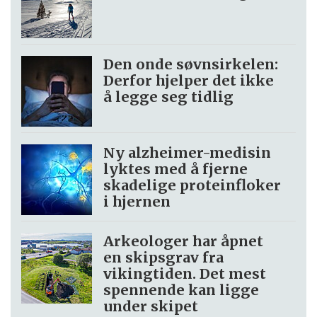
Den onde søvnsirkelen:
Derfor hjelper det ikke
å legge seg tidlig
Ny alzheimer-medisin
lyktes med å fjerne
skadelige proteinfloker
i hjernen
Arkeologer har åpnet
en skipsgrav fra
vikingtiden. Det mest
spennende kan ligge
under skipet