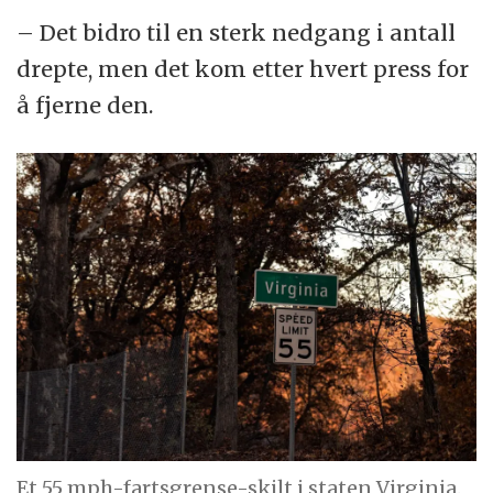
– Det bidro til en sterk nedgang i antall
drepte, men det kom etter hvert press for
å fjerne den.
Et 55 mph-fartsgrense-skilt i staten Virginia.