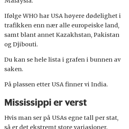
Malaysia.
Ifølge WHO har USA høyere dødelighet i
trafikken enn nær alle europeiske land,
samt blant annet Kazakhstan, Pakistan
og Djibouti.
Du kan se hele lista i grafen i bunnen av
saken.
På plassen etter USA finner vi India.
Mississippi er verst
Hvis man ser på USAs egne tall per stat,
så er det ekstremt store variasjoner.