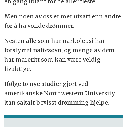
en gang iblant for de aller fleste.
Men noen av oss er mer utsatt enn andre
for å ha vonde drømmer.
Nesten alle som har narkolepsi har
forstyrret nattesøvn, og mange av dem
har mareritt som kan være veldig
livaktige.
Ifølge to nye studier gjort ved
amerikanske Northwestern University
kan såkalt bevisst drømming hjelpe.