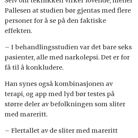
Selv om teknikken virker lovende, mener
Pallesen at studien bør gjentas med flere
personer for å se på den faktiske
effekten.
– I behandlingsstudien var det bare seks
pasienter, alle med narkolepsi. Det er for
få til å konkludere.
Han synes også kombinasjonen av
terapi, og app med lyd bør testes på
større deler av befolkningen som sliter
med mareritt.
– Flertallet av de sliter med mareritt