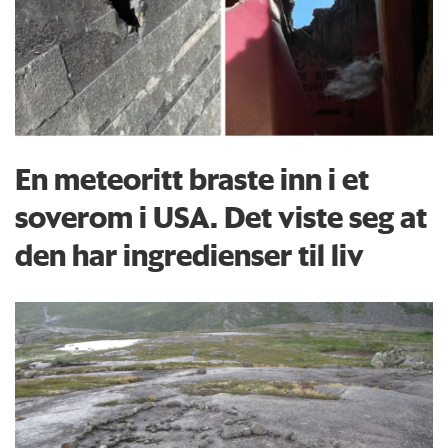
En meteoritt braste inn i et
soverom i USA. Det viste seg at
den har ingredienser til liv