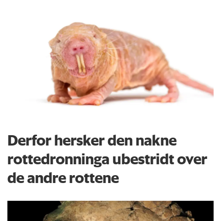
Derfor hersker den nakne
rottedronninga ubestridt over
de andre rottene