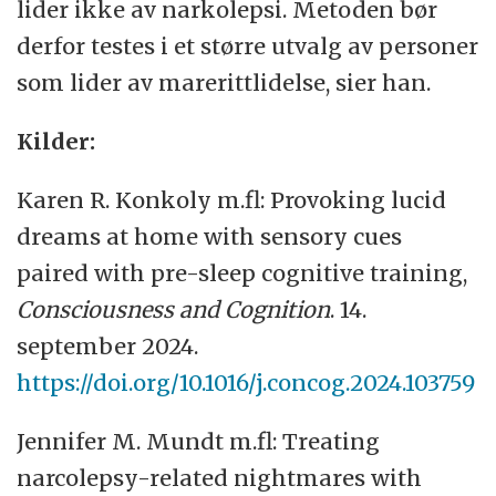
lider ikke av narkolepsi. Metoden bør
derfor testes i et større utvalg av personer
som lider av marerittlidelse, sier han.
Kilder:
Karen R. Konkoly m.fl: Provoking lucid
dreams at home with sensory cues
paired with pre-sleep cognitive training,
Consciousness and Cognition
. 14.
september 2024.
https://doi.org/10.1016/j.concog.2024.103759
Jennifer M. Mundt m.fl: Treating
narcolepsy-related nightmares with