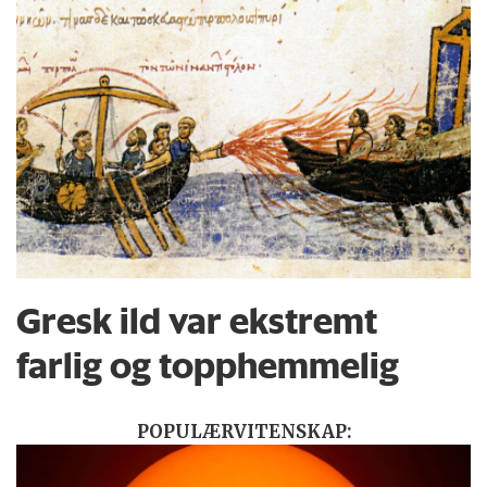
Gresk ild var ekstremt
farlig og topphemmelig
POPULÆRVITENSKAP: