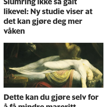
Slumring ikke så galt
likevel: Ny studie viser at
det kan gjøre deg mer
våken
Dette kan du gjøre selv for
å få mindre mareritt