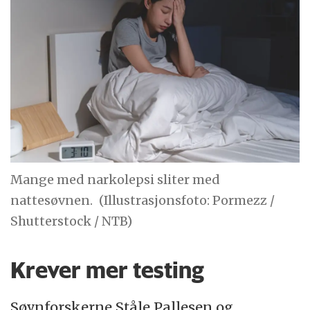
Mange med narkolepsi sliter med
nattesøvnen.
(Illustrasjonsfoto: Pormezz /
Shutterstock / NTB)
Krever mer testing
Søvnforskerne Ståle Pallesen og