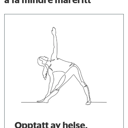
Opptatt av helse,