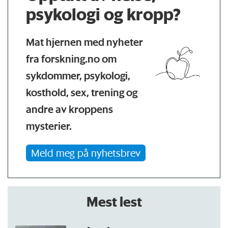
psykologi og kropp?
Mat hjernen med nyheter
fra forskning.no om
sykdommer, psykologi,
kosthold, sex, trening og
andre av kroppens
mysterier.
Meld meg på nyhetsbrev
Mest lest