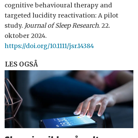
cognitive behavioural therapy and
targeted lucidity reactivation: A pilot
study.
Journal of Sleep Research
. 22.
oktober 2024.
https://doi.org/10.1111/jsr.14384
LES OGSÅ