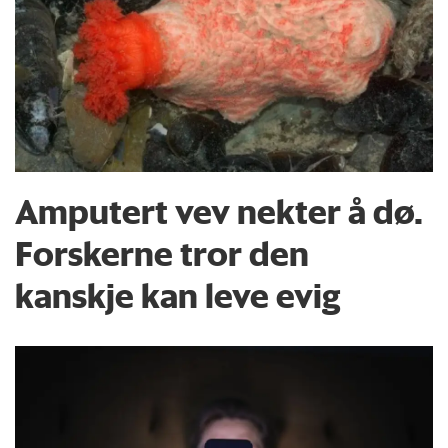
Amputert vev nekter å dø.
Forskerne tror den
kanskje kan leve evig