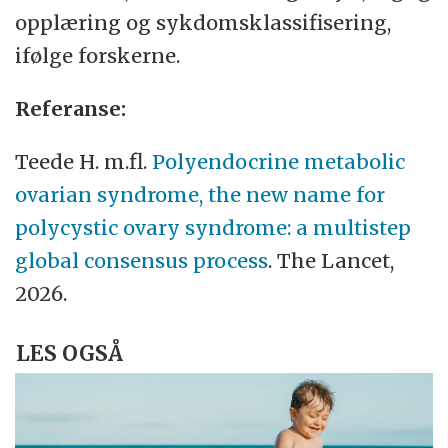
opplæring og sykdomsklassifisering,
ifølge forskerne.
Referanse:
Teede H. m.fl.
Polyendocrine metabolic
ovarian syndrome, the new name for
polycystic ovary syndrome: a multistep
global consensus process
. The Lancet,
2026.
LES OGSÅ