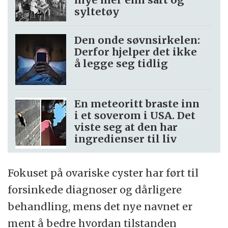
syltetøy
Den onde søvnsirkelen:
Derfor hjelper det ikke
å legge seg tidlig
En meteoritt braste inn
i et soverom i USA. Det
viste seg at den har
ingredienser til liv
Fokuset på ovariske cyster har ført til
forsinkede diagnoser og dårligere
behandling, mens det nye navnet er
ment å bedre hvordan tilstanden