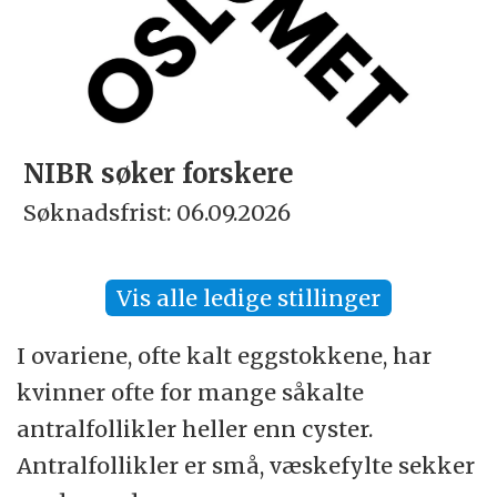
NIBR søker forskere
Søknadsfrist: 06.09.2026
Vis alle ledige stillinger
I ovariene, ofte kalt eggstokkene, har
kvinner ofte for mange såkalte
antralfollikler heller enn cyster.
Antralfollikler er små, væskefylte sekker