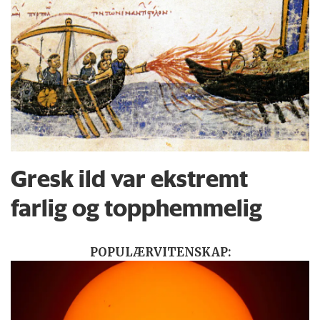
Gresk ild var ekstremt
farlig og topphemmelig
POPULÆRVITENSKAP: