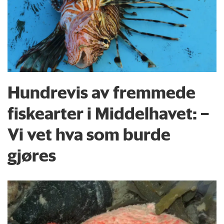
Hundrevis av fremmede
fiskearter i Middelhavet: –
Vi vet hva som burde
gjøres