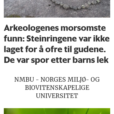
Arkeologenes morsomste
funn: Steinringene var ikke
laget for å ofre til gudene.
De var spor etter barns lek
NMBU - NORGES MILJØ- OG
BIOVITENSKAPELIGE
UNIVERSITET