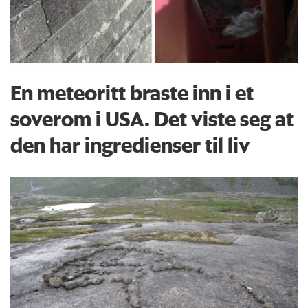
En meteoritt braste inn i et
soverom i USA. Det viste seg at
den har ingredienser til liv