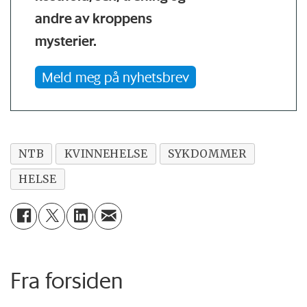
andre av kroppens
mysterier.
Meld meg på nyhetsbrev
NTB
KVINNEHELSE
SYKDOMMER
HELSE
Fra forsiden