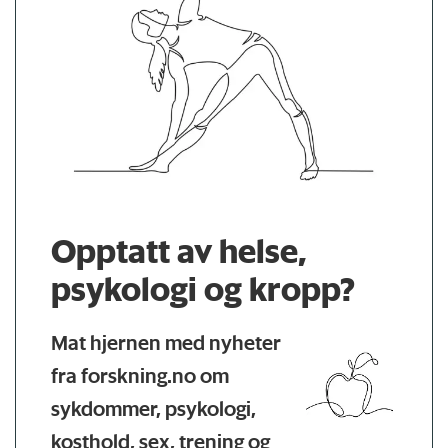
Opptatt av helse,
psykologi og kropp?
Mat hjernen med nyheter
fra forskning.no om
sykdommer, psykologi,
kosthold, sex, trening og