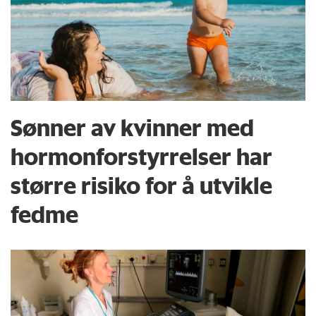
Sønner av kvinner med
hormon­forstyrrelser har
større risiko for å utvikle
fedme