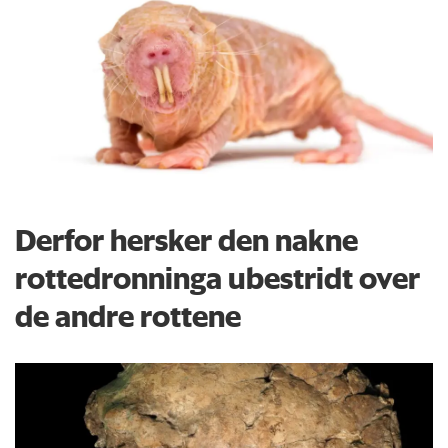
Derfor hersker den nakne
rottedronninga ubestridt over
de andre rottene