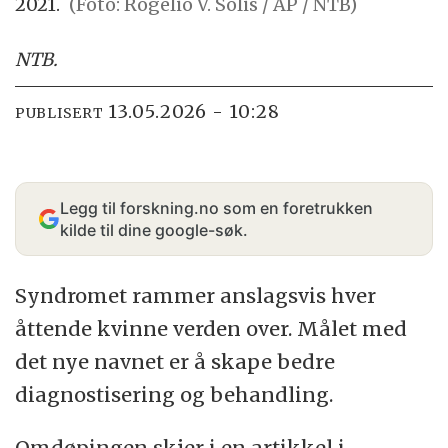
2021.
(Foto: Rogelio V. Solis / AP / NTB)
NTB
.
13.05.2026 - 10:28
PUBLISERT
Legg til forskning.no som en foretrukken
kilde til dine google-søk.
Syndromet rammer anslagsvis hver
åttende kvinne verden over. Målet med
det nye navnet er å skape bedre
diagnostisering og behandling.
Omdøpingen skjer i en artikkel i