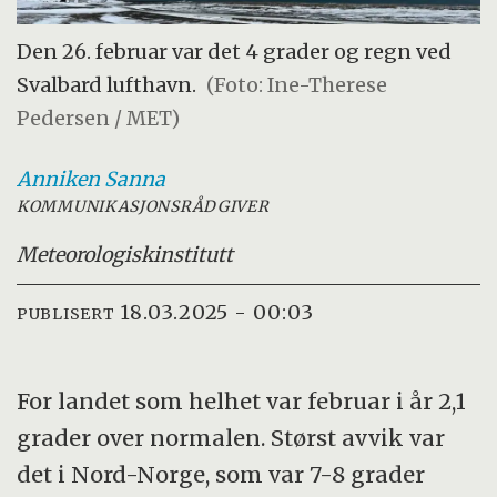
Den 26. februar var det 4 grader og regn ved
Svalbard lufthavn.
(Foto: Ine-Therese
Pedersen / MET)
Anniken
Sanna
KOMMUNIKASJONSRÅDGIVER
Meteorologisk
institutt
18.03.2025 - 00:03
PUBLISERT
For landet som helhet var februar i år 2,1
grader over normalen. Størst avvik var
det i Nord-Norge, som var 7-8 grader