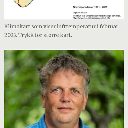
Klimakart som viser lufttemperatur i februar
2025. Trykk for større kart.