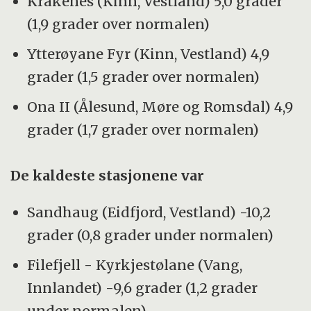
Kråkenes (Kinn, Vestland) 5,0 grader
(1,9 grader over normalen)
Ytterøyane Fyr (Kinn, Vestland) 4,9
grader (1,5 grader over normalen)
Ona II (Ålesund, Møre og Romsdal) 4,9
grader (1,7 grader over normalen)
De kaldeste stasjonene var
Sandhaug (Eidfjord, Vestland) -10,2
grader (0,8 grader under normalen)
Filefjell - Kyrkjestølane (Vang,
Innlandet) -9,6 grader (1,2 grader
under normalen)