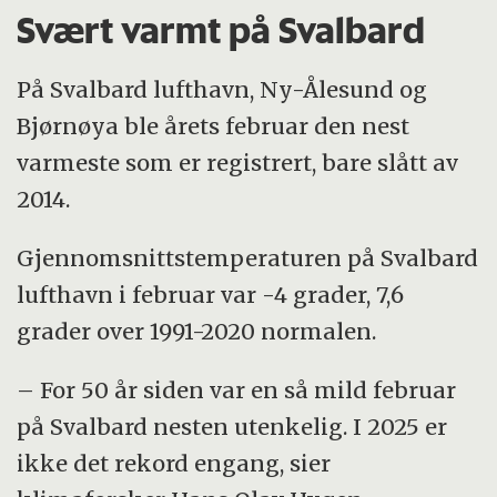
Svært varmt på Svalbard
På Svalbard lufthavn, Ny-Ålesund og
Bjørnøya ble årets februar den nest
varmeste som er registrert, bare slått av
2014.
Gjennomsnittstemperaturen på Svalbard
lufthavn i februar var -4 grader, 7,6
grader over 1991-2020 normalen.
– For 50 år siden var en så mild februar
på Svalbard nesten utenkelig. I 2025 er
ikke det rekord engang, sier