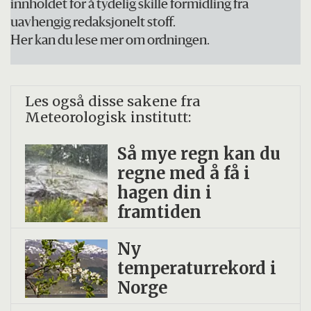
innholdet for å tydelig skille formidling fra
uavhengig redaksjonelt stoff.
Her kan du lese mer om ordningen.
Les også disse sakene fra
Meteorologisk institutt:
Så mye regn kan du
regne med å få i
hagen din i
framtiden
Ny
temperaturrekord i
Norge