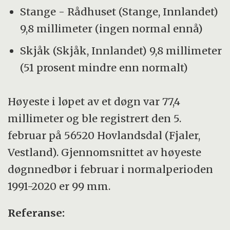
Stange - Rådhuset (Stange, Innlandet)
9,8 millimeter (ingen normal ennå)
Skjåk (Skjåk, Innlandet) 9,8 millimeter
(51 prosent mindre enn normalt)
Høyeste i løpet av et døgn var 77,4
millimeter og ble registrert den 5.
februar på 56520 Hovlandsdal (Fjaler,
Vestland). Gjennomsnittet av høyeste
døgnnedbør i februar i normalperioden
1991-2020 er 99 mm.
Referanse: