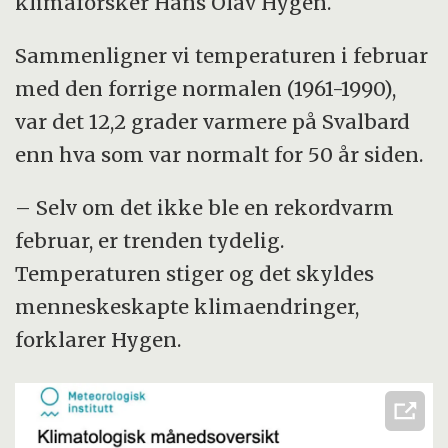
klimaforsker Hans Olav Hygen.
Sammenligner vi temperaturen i februar
med den forrige normalen (1961-1990),
var det 12,2 grader varmere på Svalbard
enn hva som var normalt for 50 år siden.
– Selv om det ikke ble en rekordvarm
februar, er trenden tydelig.
Temperaturen stiger og det skyldes
menneskeskapte klimaendringer,
forklarer Hygen.