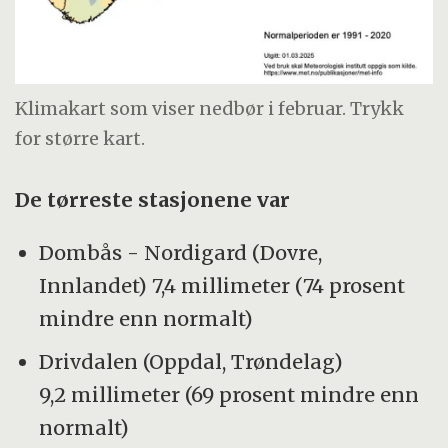
Klimakart som viser nedbør i februar. Trykk
for større kart.
De tørreste stasjonene var
Dombås - Nordigard (Dovre,
Innlandet) 7,4 millimeter (74 prosent
mindre enn normalt)
Drivdalen (Oppdal, Trøndelag)
9,2 millimeter (69 prosent mindre enn
normalt)