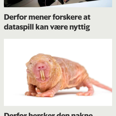
Derfor mener forskere at
dataspill kan være nyttig
Derfor hersker den nakne