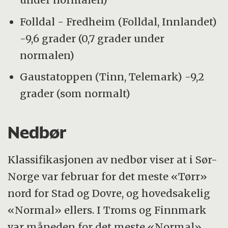
Folldal - Fredheim (Folldal, Innlandet)
-9,6 grader (0,7 grader under
normalen)
Gaustatoppen (Tinn, Telemark) -9,2
grader (som normalt)
Nedbør
Klassifikasjonen av nedbør viser at i Sør-
Norge var februar for det meste «Tørr»
nord for Stad og Dovre, og hovedsakelig
«Normal» ellers. I Troms og Finnmark
var måneden for det meste «Normal»