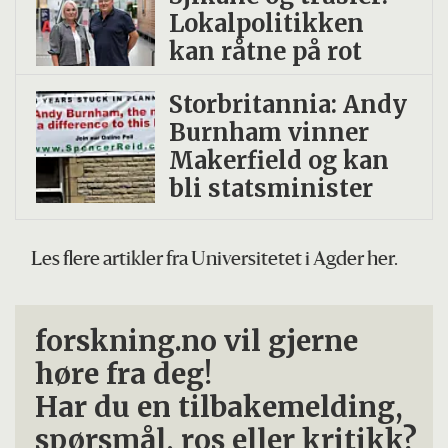
Lokalpolitikken
kan råtne på rot
Storbritannia: Andy
Burnham vinner
Makerfield og kan
bli statsminister
Les flere artikler fra Universitetet i Agder her.
forskning.no vil gjerne
høre fra deg!
Har du en tilbakemelding,
spørsmål, ros eller kritikk?