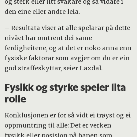
og sterk eller litt svakare og så vidare i
den eine eller andre leia.
– Resultata viser at alle spelarar på dette
nivået har omtrent dei same
ferdigheitene, og at det er noko anna enn
fysiske faktorar som avgjer om du er ein
god straffeskyttar, seier Laxdal.
Fysikk og styrke speler lita
rolle
Konklusjonen er for så vidt ei trøyst og ei
oppmuntring til alle: Det er verken
fysikk eller posisjon på banen som