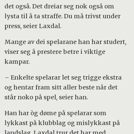
det også. Det dreiar seg nok også om
lysta til å ta straffe. Du må trivst under
press, seier Laxdal.
Mange av dei spelarane han har studert,
viser seg å prestere betre i viktige
kampar.
– Enkelte spelarar let seg trigge ekstra
og hentar fram sitt aller beste når det
står noko på spel, seier han.
Han har òg døme på spelarar som
lykkast på klubblag og mislykkast på
landslag. Laxdal trur det har med