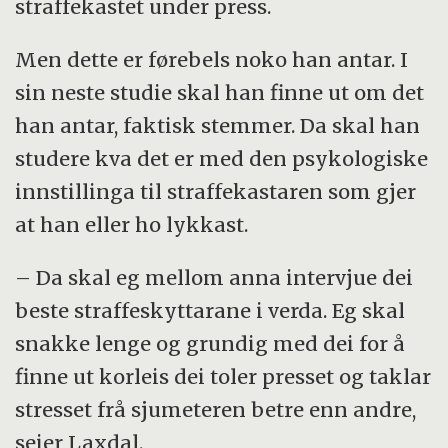
straffekastet under press.
Men dette er førebels noko han antar. I
sin neste studie skal han finne ut om det
han antar, faktisk stemmer. Da skal han
studere kva det er med den psykologiske
innstillinga til straffekastaren som gjer
at han eller ho lykkast.
– Da skal eg mellom anna intervjue dei
beste straffeskyttarane i verda. Eg skal
snakke lenge og grundig med dei for å
finne ut korleis dei toler presset og taklar
stresset frå sjumeteren betre enn andre,
seier Laxdal.