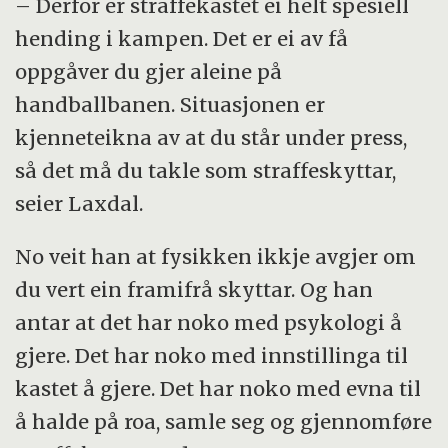
– Derfor er straffekastet ei helt spesiell
hending i kampen. Det er ei av få
oppgåver du gjer aleine på
handballbanen. Situasjonen er
kjenneteikna av at du står under press,
så det må du takle som straffeskyttar,
seier Laxdal.
No veit han at fysikken ikkje avgjer om
du vert ein framifrå skyttar. Og han
antar at det har noko med psykologi å
gjere. Det har noko med innstillinga til
kastet å gjere. Det har noko med evna til
å halde på roa, samle seg og gjennomføre