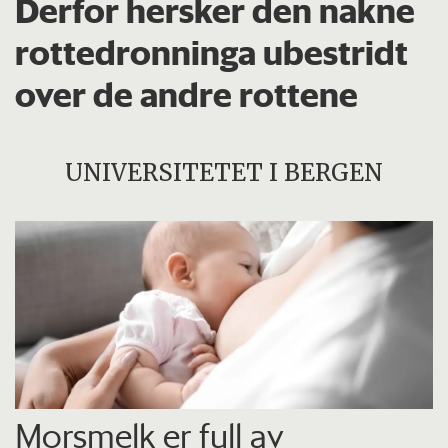
Derfor hersker den nakne
rottedronninga ubestridt
over de andre rottene
UNIVERSITETET I BERGEN
Morsmelk er full av