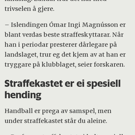
trivselen å gjere.
– Islendingen Ómar Ingi Magnússon er
blant verdas beste straffeskyttarar. Når
han i periodar presterer dårlegare på
landslaget, trur eg det kjem av at han er
tryggare på klubblaget, seier forskaren.
Straffekastet er ei spesiell
hending
Handball er prega av samspel, men
under straffekastet står du aleine.