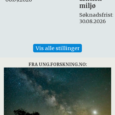
Søknadsfrist:
miljø
16. august.
Søknadsfrist:
30.08.2026
Vis alle stillinger
FRA UNG.FORSKNING.NO: