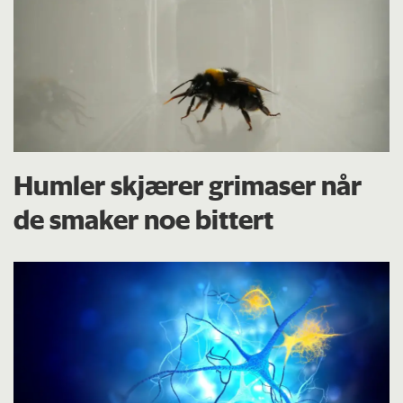
Humler skjærer grimaser når
de smaker noe bittert