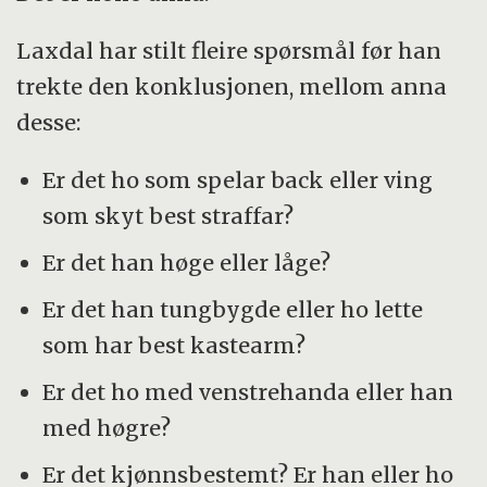
Laxdal har stilt fleire spørsmål før han
trekte den konklusjonen, mellom anna
desse:
Er det ho som spelar back eller ving
som skyt best straffar?
Er det han høge eller låge?
Er det han tungbygde eller ho lette
som har best kastearm?
Er det ho med venstrehanda eller han
med høgre?
Er det kjønnsbestemt? Er han eller ho