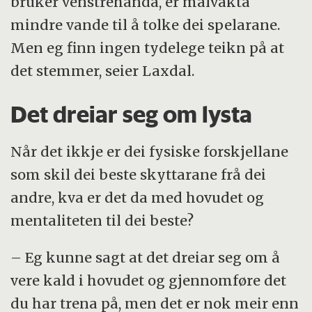
bruker venstrehanda, er målvakta
mindre vande til å tolke dei spelarane.
Men eg finn ingen tydelege teikn på at
det stemmer, seier Laxdal.
Det dreiar seg om lysta
Når det ikkje er dei fysiske forskjellane
som skil dei beste skyttarane frå dei
andre, kva er det da med hovudet og
mentaliteten til dei beste?
– Eg kunne sagt at det dreiar seg om å
vere kald i hovudet og gjennomføre det
du har trena på, men det er nok meir enn