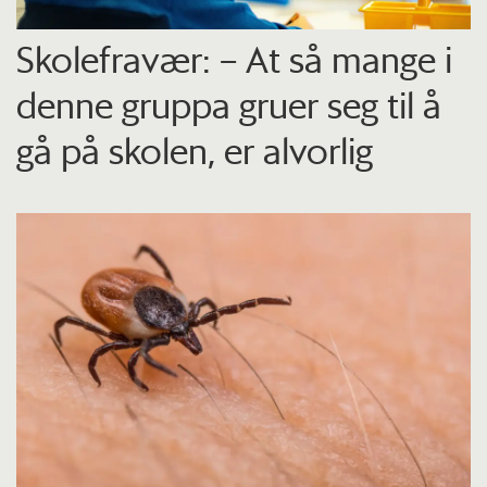
Skolefravær: – At så mange i
denne gruppa gruer seg til å
gå på skolen, er alvorlig