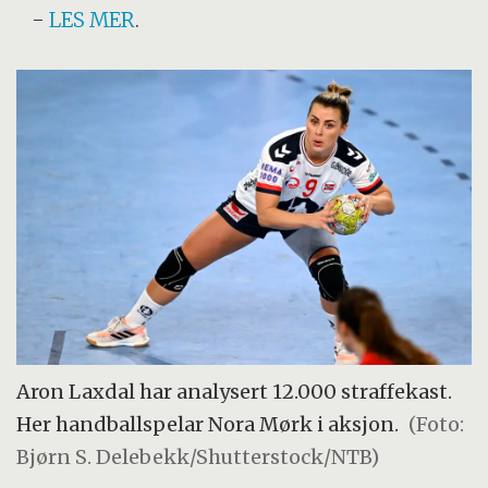
-
LES MER
.
Aron Laxdal har analysert 12.000 straffekast.
Her handballspelar Nora Mørk i aksjon.
(Foto:
Bjørn S. Delebekk/Shutterstock/NTB)