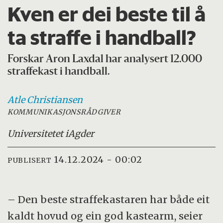
Kven er dei beste til å
ta straffe i handball?
Forskar Aron Laxdal har analysert 12.000
straffekast i handball.
Atle
Christiansen
KOMMUNIKASJONSRÅDGIVER
Universitetet i
Agder
14.12.2024 - 00:02
PUBLISERT
– Den beste straffekastaren har både eit
kaldt hovud og ein god kastearm, seier