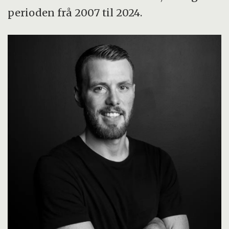
perioden frå 2007 til 2024.