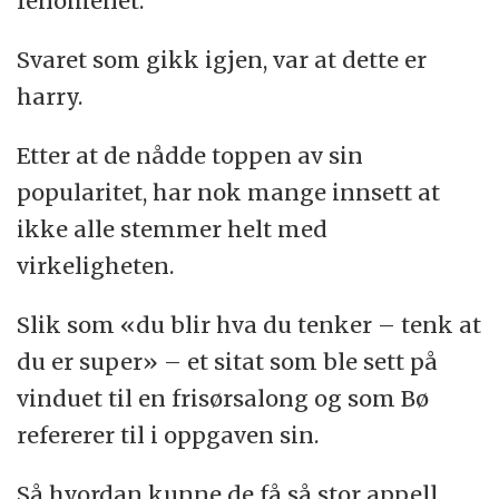
fenomenet.
Svaret som gikk igjen, var at dette er
harry.
Etter at de nådde toppen av sin
popularitet, har nok mange innsett at
ikke alle stemmer helt med
virkeligheten.
Slik som «du blir hva du tenker – tenk at
du er super» – et sitat som ble sett på
vinduet til en frisørsalong og som Bø
refererer til i oppgaven sin.
Så hvordan kunne de få så stor appell