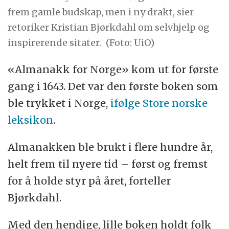
frem gamle budskap, men i ny drakt, sier
retoriker Kristian Bjørkdahl om selvhjelp og
inspirerende sitater.
(Foto: UiO)
«Almanakk for Norge» kom ut for første
gang i 1643. Det var den første boken som
ble trykket i Norge,
ifølge Store norske
leksikon
.
Almanakken ble brukt i flere hundre år,
helt frem til nyere tid – først og fremst
for å holde styr på året, forteller
Bjørkdahl.
Med den hendige, lille boken holdt folk