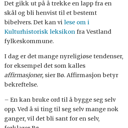
Det gikk ut på å trekke en lapp fra en
skål og bli henvist til et bestemt
bibelvers. Det kan vi
lese om i
Kulturhistorisk leksikon
fra Vestland
fylkeskommune.
I dag er det mange nyreligiøse tendenser,
for eksempel det som kalles
affirmasjoner
,
sier Bø. Affirmasjon betyr
bekreftelse.
– En kan bruke ord til å bygge seg selv
opp. Ved å si ting til seg selv mange nok
ganger, vil det bli sant for en selv,
forklarer Bø.