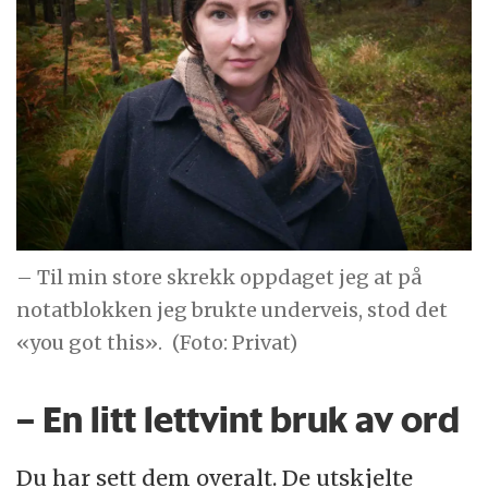
– Til min store skrekk oppdaget jeg at på
notatblokken jeg brukte underveis, stod det
«you got this».
(Foto: Privat)
– En litt lettvint bruk av ord
Du har sett dem overalt. De utskjelte