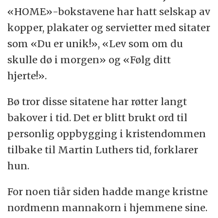
«HOME»-bokstavene har hatt selskap av
kopper, plakater og servietter med sitater
som «Du er unik!», «Lev som om du
skulle dø i morgen» og «Følg ditt
hjerte!».
Bø tror disse sitatene har røtter langt
bakover i tid. Det er blitt brukt ord til
personlig oppbygging i kristendommen
tilbake til Martin Luthers tid, forklarer
hun.
For noen tiår siden hadde mange kristne
nordmenn mannakorn i hjemmene sine.