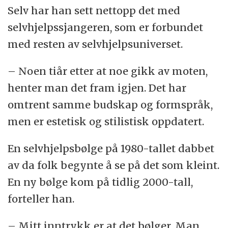
Selv har han sett nettopp det med
selvhjelpssjangeren, som er forbundet
med resten av selvhjelpsuniverset.
– Noen tiår etter at noe gikk av moten,
henter man det fram igjen. Det har
omtrent samme budskap og formspråk,
men er estetisk og stilistisk oppdatert.
En selvhjelpsbølge på 1980-tallet dabbet
av da folk begynte å se på det som kleint.
En ny bølge kom på tidlig 2000-tall,
forteller han.
– Mitt inntrykk er at det bølger. Man