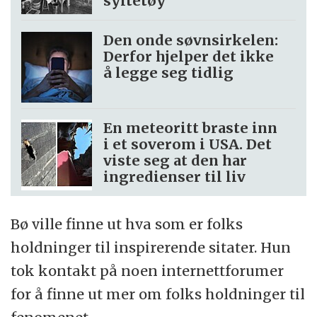
syltetøy
Den onde søvnsirkelen:
Derfor hjelper det ikke
å legge seg tidlig
En meteoritt braste inn
i et soverom i USA. Det
viste seg at den har
ingredienser til liv
Bø ville finne ut hva som er folks
holdninger til inspirerende sitater. Hun
tok kontakt på noen internettforumer
for å finne ut mer om folks holdninger til