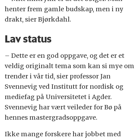
henter frem gamle budskap, men i ny
drakt, sier Bjørkdahl.
Lav status
– Dette er en god oppgave, og det er et
veldig originalt tema som kan si mye om
trender i vår tid, sier professor Jan
Svennevig ved Institutt for nordisk og
mediefag på Universitetet i Agder.
Svennevig har vært veileder for Bø på
hennes mastergradsoppgave.
Ikke mange forskere har jobbet med