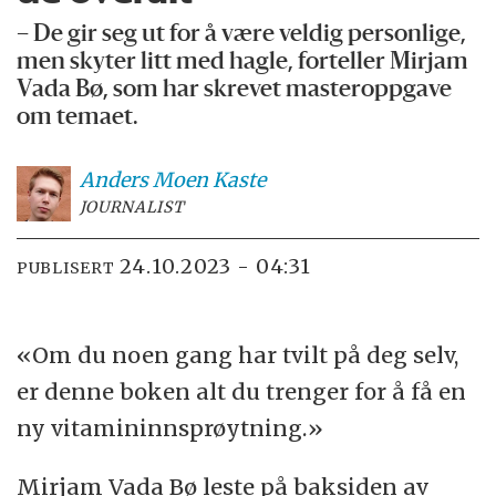
– De gir seg ut for å være veldig personlige,
men skyter litt med hagle, forteller Mirjam
Vada Bø, som har skrevet masteroppgave
om temaet.
Anders Moen
Kaste
JOURNALIST
24.10.2023 - 04:31
PUBLISERT
«Om du noen gang har tvilt på deg selv,
er denne boken alt du trenger for å få en
ny vitamininnsprøytning.»
Mirjam Vada Bø leste på baksiden av