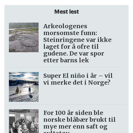
Mest lest
Arkeologenes
morsomste funn:
Steinringene var ikke
laget for å ofre til
gudene. De var spor
etter barns lek
Super El niño i år – vil
vi merke det i Norge?
For 100 år siden ble
norske blåbær brukt til
mye mer enn saft og