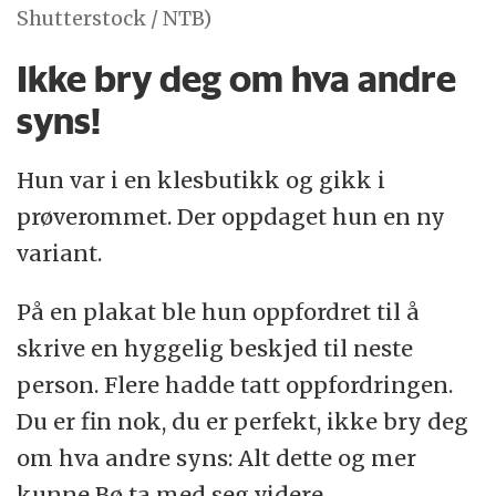
Shutterstock / NTB)
Ikke bry deg om hva andre
syns!
Hun var i en klesbutikk og gikk i
prøverommet. Der oppdaget hun en ny
variant.
På en plakat ble hun oppfordret til å
skrive en hyggelig beskjed til neste
person. Flere hadde tatt oppfordringen.
Du er fin nok, du er perfekt, ikke bry deg
om hva andre syns: Alt dette og mer
kunne Bø ta med seg videre.