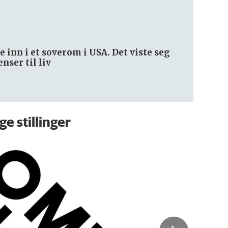
e inn i et soverom i USA. Det viste seg
nser til liv
ge stillinger