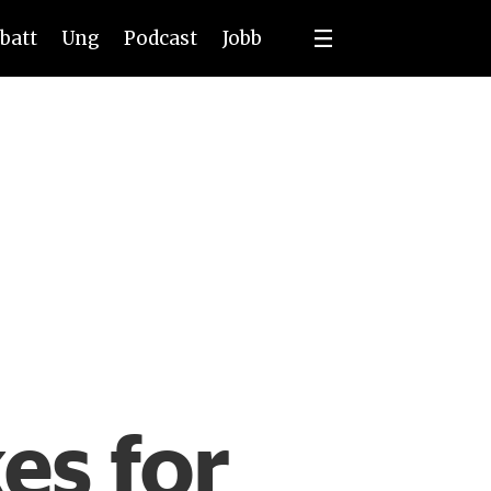
batt
Ung
Podcast
Jobb
es for