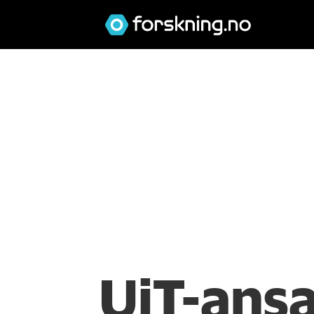
UiT-ansa