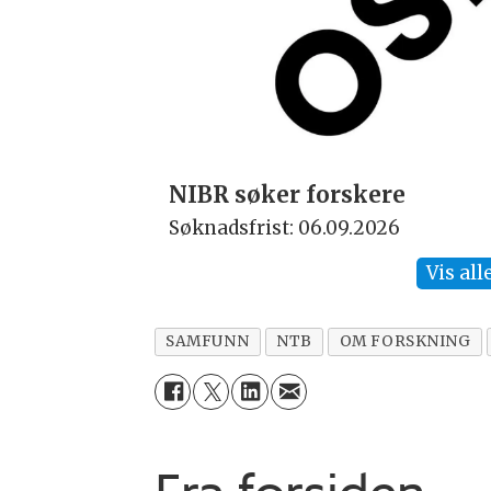
NIBR søker forskere
Søknadsfrist: 06.09.2026
Vis all
SAMFUNN
NTB
OM FORSKNING