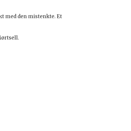
akt med den mistenkte. Et
ørtsell.