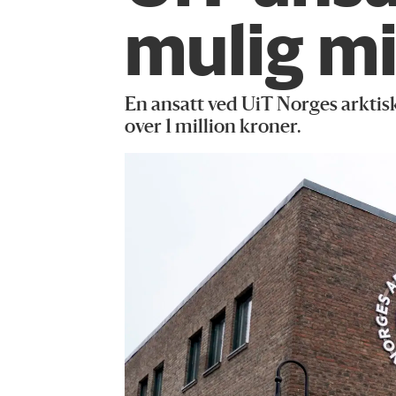
mulig mi
En ansatt ved UiT Norges arktisk
over 1 million kroner.