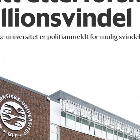
llionsvindel
e universitet er politianmeldt for mulig svinde