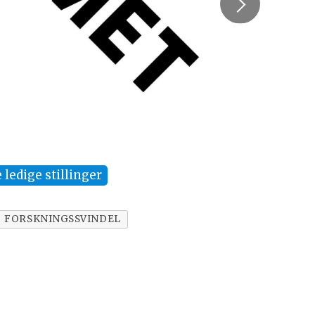
Rek
Søkn
e ledige stillinger
FORSKNINGSSVINDEL