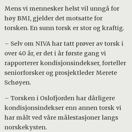
Mens vi mennesker helst vil unngå for
høy BMI, gjelder det motsatte for
torsken. En sunn torsk er stor og kraftig.
– Selv om NIVA har tatt prøver av torsk i
over 40 år, er det i år første gang vi
rapporterer kondisjonsindekser, forteller
seniorforsker og prosjektleder Merete
Schøyen.
– Torsken i Oslofjorden har dårligere
kondisjonsindekser enn annen torsk vi
har målt ved våre målestasjoner langs
norskekysten.