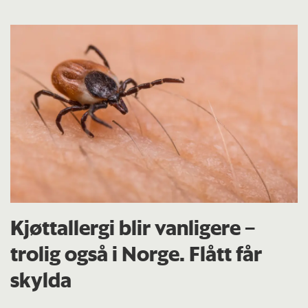
Kjøttallergi blir vanligere –
trolig også i Norge. Flått får
skylda