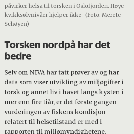
påvirker helsa til torsken i Oslofjorden. Høye
kvikksølvnivåer hjelper ikke.
(Foto: Merete
Schøyen)
Torsken nordpå har det
bedre
Selv om NIVA har tatt prøver av og har
data som viser utvikling av miljøgifter i
torsk og annet liv i havet langs kysten i
mer enn fire tiår, er det første gangen
vurderingen av fiskens kondisjon
relatert til helsetilstand er med i
rapporten til miljømyndighetene.