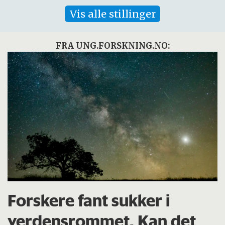
Vis alle stillinger
FRA UNG.FORSKNING.NO:
Forskere fant sukker i
verdensrommet. Kan det