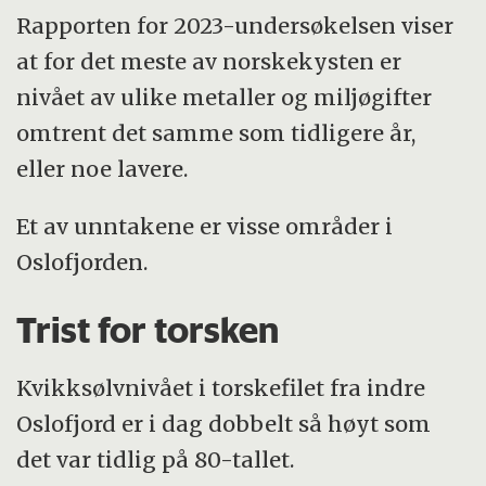
Rapporten for 2023-undersøkelsen viser
at for det meste av norskekysten er
nivået av ulike metaller og miljøgifter
omtrent det samme som tidligere år,
eller noe lavere.
Et av unntakene er visse områder i
Oslofjorden.
Trist for torsken
Kvikksølvnivået i torskefilet fra indre
Oslofjord er i dag dobbelt så høyt som
det var tidlig på 80-tallet.