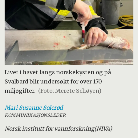
Livet i havet langs norskekysten og på
Svalbard blir undersøkt for over 170
miljøgifter.
(Foto: Merete Schøyen)
Mari Susanne
Solerød
KOMMUNIKASJONSLEDER
Norsk institutt for vannforskning
(NIVA)