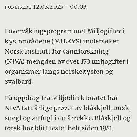
12.03.2025 - 00:03
PUBLISERT
I overvåkingsprogrammet Miljøgifter i
kystområdene (MILKYS) undersøker
Norsk institutt for vannforskning
(NIVA)
mengden av over 170 miljøgifter i
organismer langs norskekysten og
Svalbard.
På oppdrag fra Miljødirektoratet har
NIVA tatt årlige prøver av blåskjell, torsk,
snegl og ærfugl i en årrekke. Blåskjell og
torsk har blitt testet helt siden 1981.