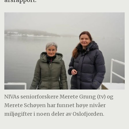
NIVAs seniorforskere Merete Grung (tv) og
Merete Schøyen har funnet høye nivåer
miljøgifter i noen deler av Oslofjorden.