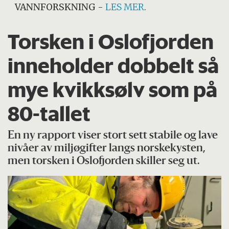
VANNFORSKNING
-
LES MER
.
Torsken i Oslofjorden
inneholder dobbelt så
mye kvikksølv som på
80-tallet
En ny rapport viser stort sett stabile og lave
nivåer av miljøgifter langs norskekysten,
men torsken i Oslofjorden skiller seg ut.