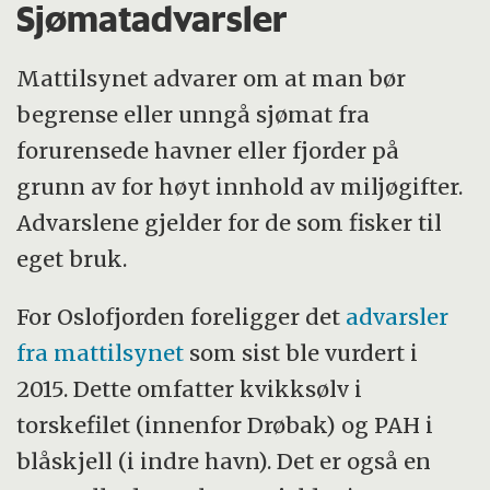
Sjømatadvarsler
Mattilsynet advarer om at man bør
begrense eller unngå sjømat fra
forurensede havner eller fjorder på
grunn av for høyt innhold av miljøgifter.
Advarslene gjelder for de som fisker til
eget bruk.
For Oslofjorden foreligger det
advarsler
fra mattilsynet
som sist ble vurdert i
2015. Dette omfatter kvikksølv i
torskefilet (innenfor Drøbak) og PAH i
blåskjell (i indre havn). Det er også en