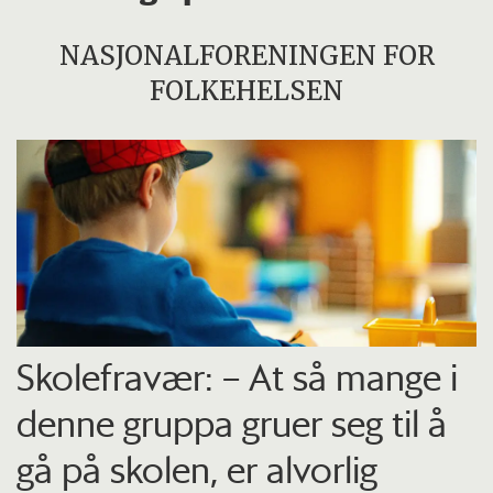
NASJONALFORENINGEN FOR
FOLKEHELSEN
Skolefravær: – At så mange i
denne gruppa gruer seg til å
gå på skolen, er alvorlig