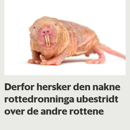
Derfor hersker den nakne
rottedronninga ubestridt
over de andre rottene