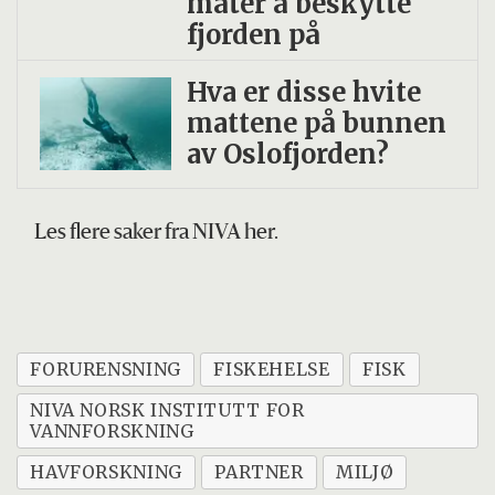
måter å beskytte
fjorden på
Hva er disse hvite
mattene på bunnen
av Oslofjorden?
Les flere saker fra NIVA her.
FORURENSNING
FISKEHELSE
FISK
NIVA NORSK INSTITUTT FOR
VANNFORSKNING
HAVFORSKNING
PARTNER
MILJØ