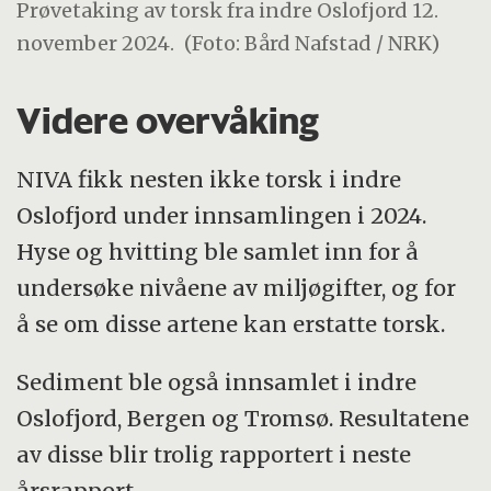
Prøvetaking av torsk fra indre Oslofjord 12.
november 2024.
(Foto: Bård Nafstad / NRK)
Videre overvåking
NIVA fikk nesten ikke torsk i indre
Oslofjord under innsamlingen i 2024.
Hyse og hvitting ble samlet inn for å
undersøke nivåene av miljøgifter, og for
å se om disse artene kan erstatte torsk.
Sediment ble også innsamlet i indre
Oslofjord, Bergen og Tromsø. Resultatene
av disse blir trolig rapportert i neste
årsrapport.