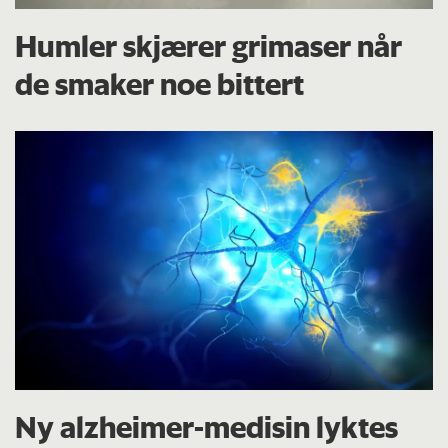
Humler skjærer grimaser når
de smaker noe bittert
Ny alzheimer-medisin lyktes