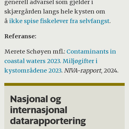
generell advarsel som gjelder i
skjærgården langs hele kysten om
å
ikke spise fiskelever fra selvfangst
.
Referanse:
Merete Schøyen mfl.:
Contaminants in
coastal waters 2023. Miljøgifter i
kystområdene 2023
.
NIVA-rapport
, 2024.
Nasjonal og
internasjonal
datarapportering