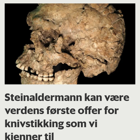
Steinaldermann kan være
verdens første offer for
knivstikking som vi
kjenner til