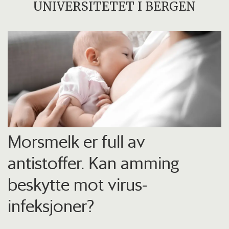
UNIVERSITETET I BERGEN
Morsmelk er full av
antistoffer. Kan amming
beskytte mot virus-
infeksjoner?