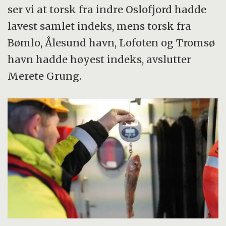
ser vi at torsk fra indre Oslofjord hadde
lavest samlet indeks, mens torsk fra
Bømlo, Ålesund havn, Lofoten og Tromsø
havn hadde høyest indeks, avslutter
Merete Grung.