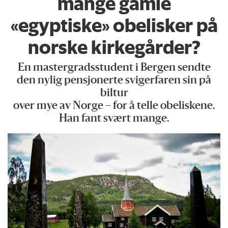
mange gamle
«egyptiske» obelisker på
norske kirkegårder?
En mastergradsstudent i Bergen sendte
den nylig pensjonerte svigerfaren sin på
biltur
over mye av Norge – for å telle obeliskene.
Han fant svært mange.