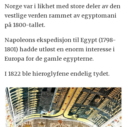
Norge var i likhet med store deler av den
vestlige verden rammet av egyptomani
på 1800-tallet.
Napoleons ekspedisjon til Egypt (1798-
1801) hadde utløst en enorm interesse i
Europa for de gamle egypterne.
I 1822 ble hieroglyfene endelig tydet.