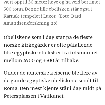
vært opptil 30 meter høye og ha veid bortimot
500 tonn. Denne lille obelisken står også i
Karnak-tempelet i Luxor.
(Foto: Bård
Amundsen/forskning.no)
Obeliskene som i dag står på de fleste
norske kirkegårder er ofte påfallende
like egyptiske obelisker fra tidsrommet
mellom 4500 og 3500 år tilbake.
Under de romerske keiserne ble flere av
de gamle egyptiske obeliskene sendt til
Roma. Den mest kjente står i dag midt på
Petersplassen i Vatikanet.