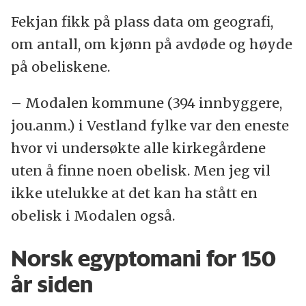
Fekjan fikk på plass data om geografi,
om antall, om kjønn på avdøde og høyde
på obeliskene.
– Modalen kommune (394 innbyggere,
jou.anm.) i Vestland fylke var den eneste
hvor vi undersøkte alle kirkegårdene
uten å finne noen obelisk. Men jeg vil
ikke utelukke at det kan ha stått en
obelisk i Modalen også.
Norsk egyptomani for 150
år siden