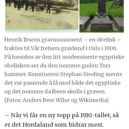
Henrik Ibsens gravmonument – en obelisk –
fraktes til Vår frelsers gravlund i Oslo i 1906.
På forsiden av den litt moderniserte egyptiske
obelisken ser du den norrøne guden Tors
hammer. Kunstneren Stephan Sinding mente
det var passende å få med både det egyptiske
og det norrøne da Ibsen skulle i graven.
(Fotos: Anders Beer Wilse og Wikimedia)
– Når vi får en ny topp på 1910-tallet, så
er det Hordaland som bidrar mest.