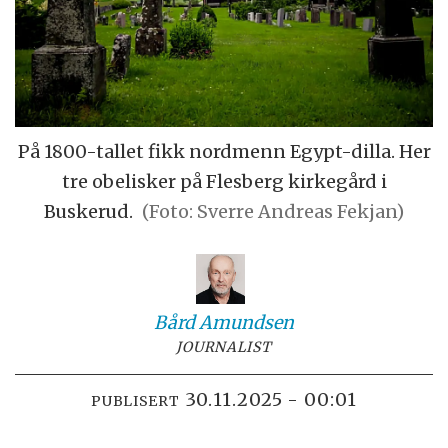
På 1800-tallet fikk nordmenn Egypt-dilla. Her
tre obelisker på Flesberg kirkegård i
Buskerud.
(Foto: Sverre Andreas Fekjan)
Bård
Amundsen
JOURNALIST
30.11.2025 - 00:01
PUBLISERT