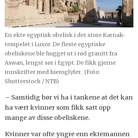
En ekte egyptisk obelisk i det store Karnak-
tempelet i Luxor. De fleste egyptiske
obeliskene ble hugget ut i rød granitt fra
Aswan, lengst sør i Egypt. De fikk gjerne
innskrifter med hieroglyfer.
(Foto:
Shutterstock / NTB)
– Samtidig bør vi ha i tankene at det kan
ha vært kvinner som fikk satt opp
mange av disse obeliskene.
Kvinner var ofte yngre enn ektemannen