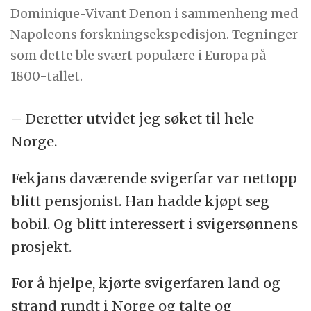
Dominique-Vivant Denon i sammenheng med
Napoleons forskningsekspedisjon. Tegninger
som dette ble svært populære i Europa på
1800-tallet.
– Deretter utvidet jeg søket til hele
Norge.
Fekjans daværende svigerfar var nettopp
blitt pensjonist. Han hadde kjøpt seg
bobil. Og blitt interessert i svigersønnens
prosjekt.
For å hjelpe, kjørte svigerfaren land og
strand rundt i Norge og talte og