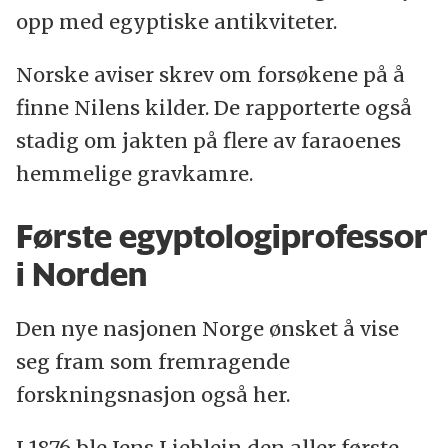
opp med egyptiske antikviteter.
Norske aviser skrev om forsøkene på å
finne Nilens kilder. De rapporterte også
stadig om jakten på flere av faraoenes
hemmelige gravkamre.
Første egyptologiprofessor
i Norden
Den nye nasjonen Norge ønsket å vise
seg fram som fremragende
forskningsnasjon også her.
I 1876 ble Jens Lieblein den aller første