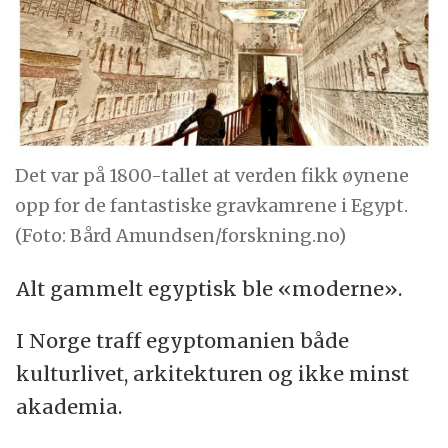
Det var på 1800-tallet at verden fikk øynene
opp for de fantastiske gravkamrene i Egypt.
(Foto: Bård Amundsen/forskning.no)
Alt gammelt egyptisk ble «moderne».
I Norge traff egyptomanien både
kulturlivet, arkitekturen og ikke minst
akademia.