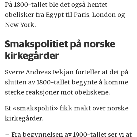
På 1800-tallet ble det også hentet
obelisker fra Egypt til Paris, London og
New York.
Smakspolitiet på norske
kirkegårder
Sverre Andreas Fekjan forteller at det på
slutten av 1800-tallet begynte å komme
sterke reaksjoner mot obeliskene.
Et «smakspoliti» fikk makt over norske
kirkegårder.
– Fra begynnelsen av 1900-tallet ser vi at