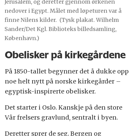
Jerusalem, og deretter gjennom ørkenen
nedover i Egypt. Målet med løpeturen var å
finne Nilens kilder.
(Tysk plakat. Wilhelm
Sander/Det Kgl. Biblioteks billedsamling,
København.)
Obelisker på kirkegårdene
På 1850-tallet begynner det å dukke opp
noe helt nytt på norske kirkegårder –
egyptisk-inspirerte obelisker.
Det starter i Oslo. Kanskje på den store
Vår frelsers gravlund, sentralt i byen.
Deretter sprer de seg. Bergen og