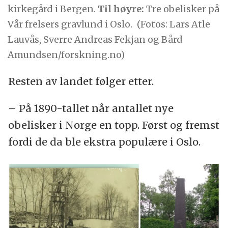
kirkegård i Bergen.
Til høyre:
Tre obelisker på
Vår frelsers gravlund i Oslo.
(Fotos: Lars Atle
Lauvås, Sverre Andreas Fekjan og Bård
Amundsen/forskning.no)
Resten av landet følger etter.
– På 1890-tallet når antallet nye
obelisker i Norge en topp. Først og fremst
fordi de da ble ekstra populære i Oslo.