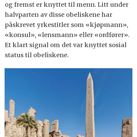
og fremst er knyttet til menn. Litt under
halvparten av disse obeliskene har
påskrevet yrkestitler som «kjøpmann»,
«konsul», «lensmann» eller «ordfører».
Et klart signal om det var knyttet sosial
status til obeliskene.