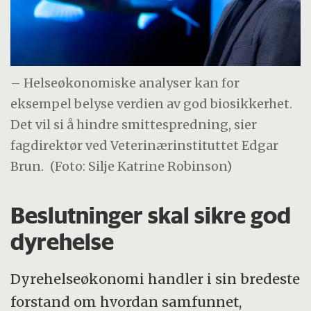
– Helseøkonomiske analyser kan for
eksempel belyse verdien av god biosikkerhet.
Det vil si å hindre smittespredning, sier
fagdirektør ved Veterinærinstituttet Edgar
Brun.
(Foto: Silje Katrine Robinson)
Beslutninger skal sikre god
dyrehelse
Dyrehelseøkonomi handler i sin bredeste
forstand om hvordan samfunnet,