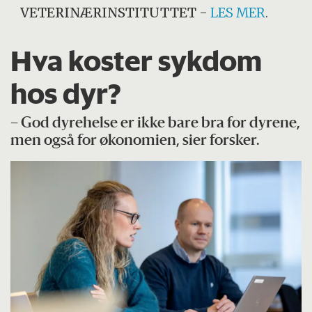
VETERINÆRINSTITUTTET
-
LES MER
.
Hva koster sykdom
hos dyr?
– God dyrehelse er ikke bare bra for dyrene,
men også for økonomien, sier forsker.