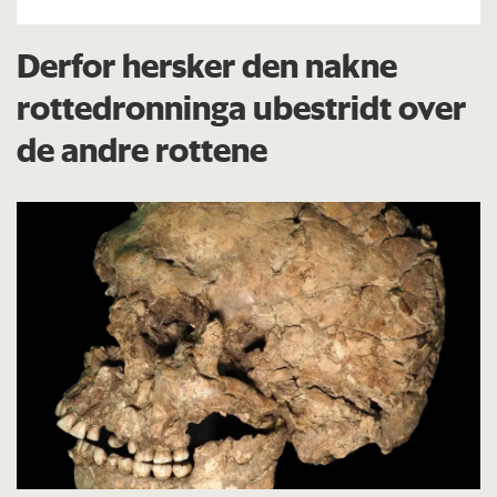
Derfor hersker den nakne
rottedronninga ubestridt over
de andre rottene