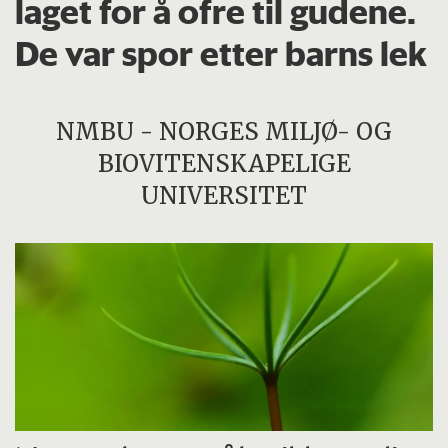
laget for å ofre til gudene.
De var spor etter barns lek
NMBU - NORGES MILJØ- OG
BIOVITENSKAPELIGE
UNIVERSITET