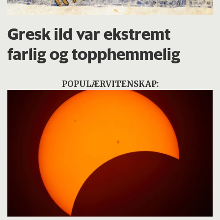
Gresk ild var ekstremt
farlig og topphemmelig
POPULÆRVITENSKAP: