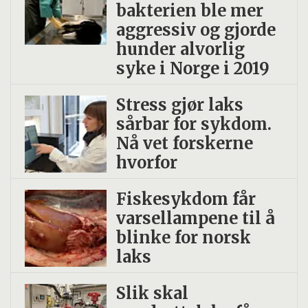
bakterien ble mer
aggressiv og gjorde
hunder alvorlig
syke i Norge i 2019
Stress gjør laks
sårbar for sykdom.
Nå vet forskerne
hvorfor
Fiskesykdom får
varsellampene til å
blinke for norsk
laks
Slik skal