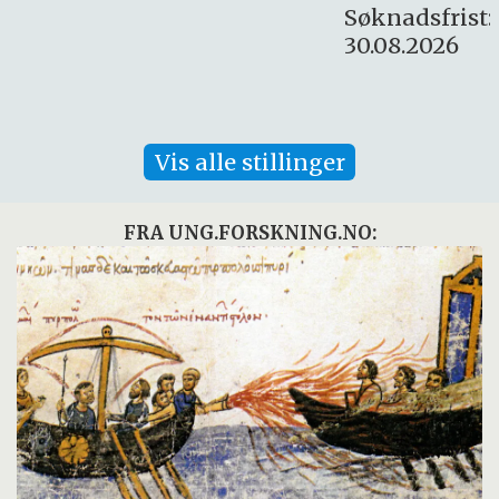
Søknadsfrist:
30.08.2026
Vis alle stillinger
FRA UNG.FORSKNING.NO: