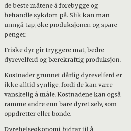
de beste måtene å forebygge og
behandle sykdom på. Slik kan man
unngå tap, øke produksjonen og spare
penger.
Friske dyr gir tryggere mat, bedre
dyrevelferd og bærekraftig produksjon.
Kostnader grunnet dårlig dyrevelferd er
ikke alltid synlige, fordi de kan være
vanskelig å måle. Kostnadene kan også
ramme andre enn bare dyret selv, som
oppdretter eller bonde.
Dyrehelseøkonomi bidrar til å