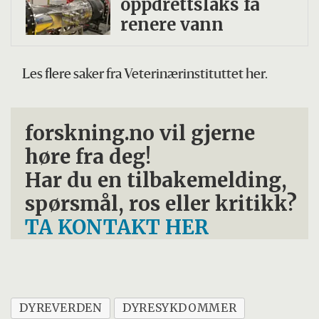
oppdrettslaks få
renere vann
Les flere saker fra Veterinærinstituttet her.
forskning.no vil gjerne
høre fra deg!
Har du en tilbakemelding,
spørsmål, ros eller kritikk?
TA KONTAKT HER
DYREVERDEN
DYRESYKDOMMER