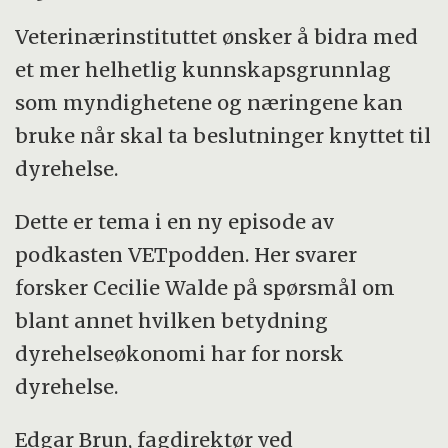
Veterinærinstituttet ønsker å bidra med
et mer helhetlig kunnskapsgrunnlag
som myndighetene og næringene kan
bruke når skal ta beslutninger knyttet til
dyrehelse.
Dette er tema i en ny episode av
podkasten VETpodden. Her svarer
forsker Cecilie Walde på spørsmål om
blant annet hvilken betydning
dyrehelseøkonomi har for norsk
dyrehelse.
Edgar Brun, fagdirektør ved