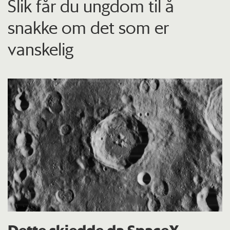
Slik får du ungdom til å
snakke om det som er
vanskelig