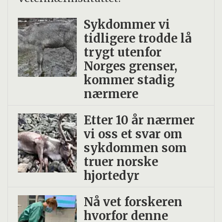
Sykdommer vi
tidligere trodde lå
trygt utenfor
Norges grenser,
kommer stadig
nærmere
Etter 10 år nærmer
vi oss et svar om
sykdommen som
truer norske
hjortedyr
Nå vet forskeren
hvorfor denne